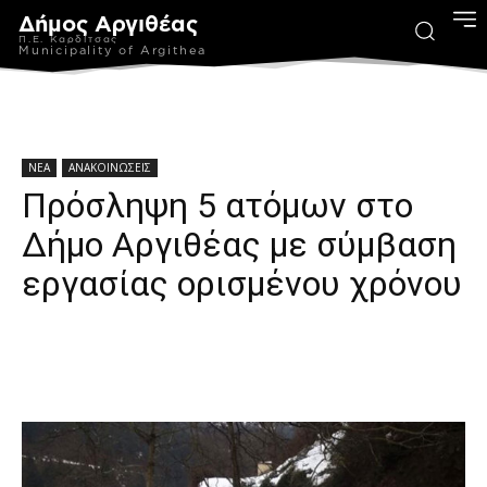
Δήμος Αργιθέας
Π.Ε. Καρδίτσας
Municipality of Argithea
ΝΕΑ
ΑΝΑΚΟΙΝΩΣΕΙΣ
Πρόσληψη 5 ατόμων στο
Δήμο Αργιθέας με σύμβαση
εργασίας ορισμένου χρόνου