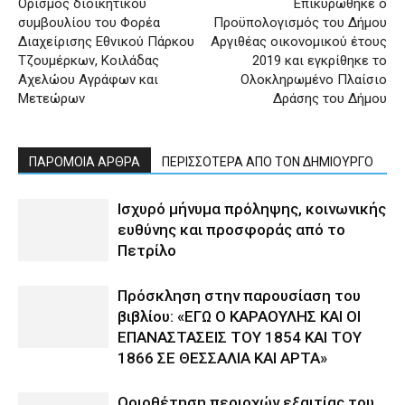
Ορισμός διοικητικού
Επικυρώθηκε ο
συμβουλίου του Φορέα
Προϋπολογισμός του Δήμου
Διαχείρισης Εθνικού Πάρκου
Αργιθέας οικονομικού έτους
Τζουμέρκων, Κοιλάδας
2019 και εγκρίθηκε το
Αχελώου Αγράφων και
Ολοκληρωμένο Πλαίσιο
Μετεώρων
Δράσης του Δήμου
ΠΑΡΟΜΟΙΑ ΑΡΘΡΑ
ΠΕΡΙΣΣΟΤΕΡΑ ΑΠΟ ΤΟΝ ΔΗΜΙΟΥΡΓΟ
Ισχυρό μήνυμα πρόληψης, κοινωνικής
ευθύνης και προσφοράς από το
Πετρίλο
Πρόσκληση στην παρουσίαση του
βιβλίου: «ΕΓΩ Ο ΚΑΡΑΟΥΛΗΣ ΚΑΙ ΟΙ
ΕΠΑΝΑΣΤΑΣΕΙΣ ΤΟΥ 1854 ΚΑΙ ΤΟΥ
1866 ΣΕ ΘΕΣΣΑΛΙΑ ΚΑΙ ΑΡΤΑ»
Οριοθέτηση περιοχών εξαιτίας του