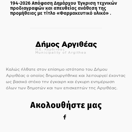
194-2026 Απόφαση Δημάρχου Έγκριση τεχνικών
προδιαγραφών και απευθείας ανάθεση της
προμήθειας με τίτλο «Φαρμακευτικό υλικό» .
Δήμος Αργιθέας
Π.Ε. Καρδίτσας
Municipality of Argithea
Καλώς ήλθατε στον επίσημο ιστότοπο του Δήμου
Αργιθέας ο οποίος δημιουργήθηκε και λειτουργεί έχοντας
ως βασικό στόχο την έγκαιρη και έγκυρη ενημέρωση
όλων των δημοτών και των επισκεπτών της Αργιθέας.
Ακολουθήστε μας