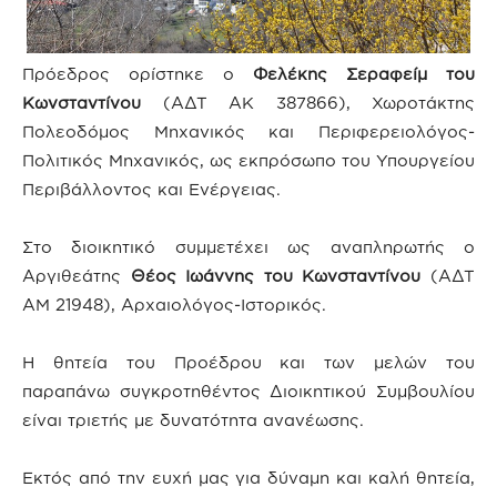
Πρόεδρος ορίστηκε ο
Φελέκης Σεραφείμ του
Κωνσταντίνου
(ΑΔΤ ΑΚ 387866), Χωροτάκτης
Πολεοδόμος Μηχανικός και Περιφερειολόγος-
Πολιτικός Μηχανικός, ως εκπρόσωπο του Υπουργείου
Περιβάλλοντος και Ενέργειας.
Στο διοικητικό συμμετέχει ως αναπληρωτής ο
Αργιθεάτης
Θέος Ιωάννης του Κωνσταντίνου
(ΑΔΤ
AM 21948), Αρχαιολόγος-Ιστορικός.
Η θητεία του Προέδρου και των μελών του
παραπάνω συγκροτηθέντος Διοικητικού Συμβουλίου
είναι τριετής με δυνατότητα ανανέωσης.
Εκτός από την ευχή μας για δύναμη και καλή θητεία,