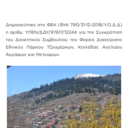
Δημοσιεύτηκε στο ΦΕΚ (ΦτΚ 790/31-12-2018/Υ.Ο.Δ.Δ)
η αριθμ. ΥΠΕΝ/ΔΔΥ/97617/12244 για την Συγκρότηση
του Διοικητικού Συμβουλίου του Φορέα Διαχείρισης
Εθνικού Πάρκου Τζουμέρκων, Κοιλάδας Αχελώου
Αγράφων και Μετεώρων.