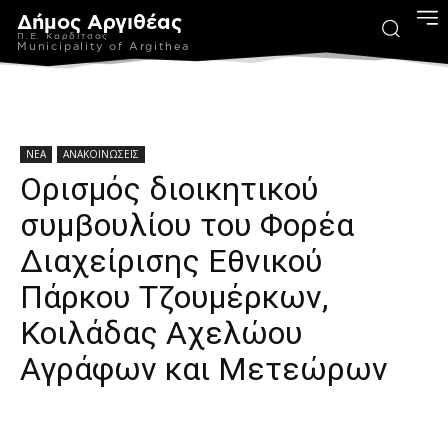
Δήμος Αργιθέας
Π.Ε. Καρδίτσας
Municipality of Argithea
ΝΕΑ
ΑΝΑΚΟΙΝΩΣΕΙΣ
Ορισμός διοικητικού
συμβουλίου του Φορέα
Διαχείρισης Εθνικού
Πάρκου Τζουμέρκων,
Κοιλάδας Αχελώου
Αγράφων και Μετεώρων