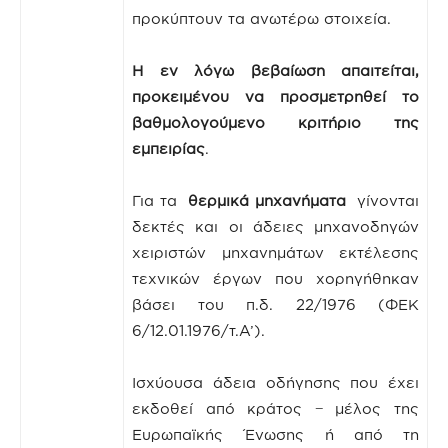
προκύπτουν τα ανωτέρω στοιχεία.
Η εν λόγω βεβαίωση απαιτείται,
προκειμένου να προσμετρηθεί το
βαθμολογούμενο κριτήριο της
εμπειρίας
.
Για τα
θερμικά μηχανήματα
γίνονται
δεκτές και οι άδειες μηχανοδηγών
χειριστών μηχανημάτων εκτέλεσης
τεχνικών έργων που χορηγήθηκαν
βάσει του π.δ. 22/1976 (ΦΕΚ
6/12.01.1976/τ.Α’).
Ισχύουσα άδεια οδήγησης που έχει
εκδοθεί από κράτος − μέλος της
Ευρωπαϊκής Ένωσης ή από τη