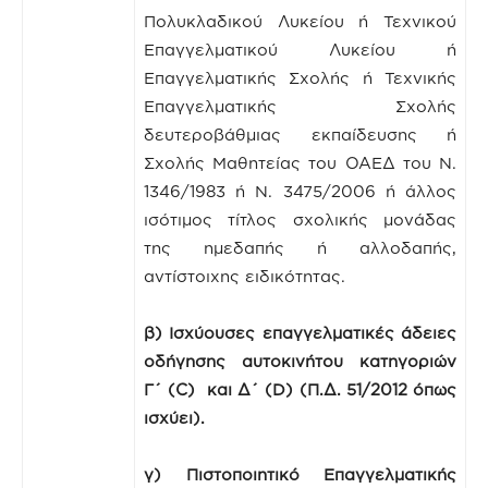
Πολυκλαδικού Λυκείου ή Τεχνικού
Επαγγελματικού Λυκείου ή
Επαγγελματικής Σχολής ή Τεχνικής
Επαγγελματικής Σχολής
δευτεροβάθμιας εκπαίδευσης ή
Σχολής Μαθητείας του ΟΑΕΔ του Ν.
1346/1983 ή Ν. 3475/2006 ή άλλος
ισότιμος τίτλος σχολικής μονάδας
της ημεδαπής ή αλλοδαπής,
αντίστοιχης ειδικότητας.
β)
Ισχύουσες επαγγελματικές άδειες
οδήγησης αυτοκινήτου κατηγοριών
Γ΄ (
C
) και Δ΄ (
D
) (Π.Δ. 51/2012 όπως
ισχύει).
γ) Πιστοποιητικό
Επαγγελματικής