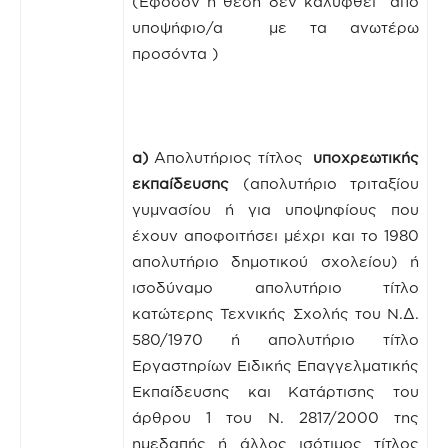
(Εφόσον η θέση δεν καλυφθεί από
υποψήφιο/α με τα ανωτέρω
προσόντα )
α)
Απολυτήριος τίτλος
υποχρεωτικής
εκπαίδευσης
(απολυτήριο τριταξίου
γυμνασίου ή για υποψηφίους που
έχουν αποφοιτήσει μέχρι και το 1980
απολυτήριο δημοτικού σχολείου) ή
ισοδύναμο απολυτήριο τίτλο
κατώτερης Τεχνικής Σχολής του Ν.Δ.
580/1970 ή απολυτήριο τίτλο
Εργαστηρίων Ειδικής Επαγγελματικής
Εκπαίδευσης και Κατάρτισης του
άρθρου 1 του Ν. 2817/2000 της
ημεδαπής ή άλλος ισότιμος τίτλος