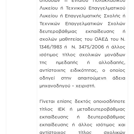
σπουδών ή Ενιαίου Πολυκλαδικού
Λυκείου ή Τεχνικού Επαγγελματικού
Λυκείου ή Επαγγελματικής Σχολής ή
Τεχνικών Επαγγελματικών Σχολών
δευτεροβάθμιας εκπαίδευσης ή
σχολών μαθητείας του ΟΑΕΔ του Ν.
1346/1983 ή Ν. 3475/2006 ή άλλος
ισότιμος τίτλος σχολικών μονάδων
της ημεδαπής ή αλλοδαπής,
αντίστοιχης ειδικότητας, ο οποίος
οδηγεί στην απαιτούμενη άδεια
μηχανοδηγού – χειριστή.
Γίνεται επίσης δεκτός οποιοσδήποτε
τίτλος ΙΕΚ ή μεταδευτεροβάθμιας
εκπαίδευσης ή δευτεροβάθμιας
εκπαίδευσης ή άλλος ισότιμος και
αντίστοιχος τίτλος σχολικών