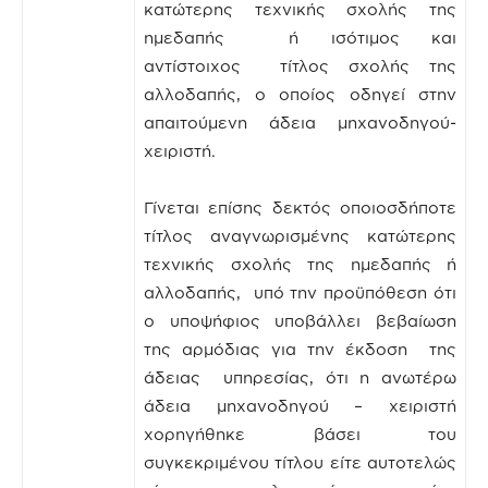
κατώτερης τεχνικής σχολής της
ημεδαπής ή ισότιμος και
αντίστοιχος τίτλος σχολής της
αλλοδαπής, ο οποίος οδηγεί στην
απαιτούμενη άδεια μηχανοδηγού-
χειριστή.
Γίνεται επίσης δεκτός οποιοσδήποτε
τίτλος αναγνωρισμένης κατώτερης
τεχνικής σχολής της ημεδαπής ή
αλλοδαπής, υπό την προϋπόθεση ότι
ο υποψήφιος υποβάλλει βεβαίωση
της αρμόδιας για την έκδοση της
άδειας υπηρεσίας, ότι η ανωτέρω
άδεια μηχανοδηγού – χειριστή
χορηγήθηκε βάσει του
συγκεκριμένου τίτλου είτε αυτοτελώς