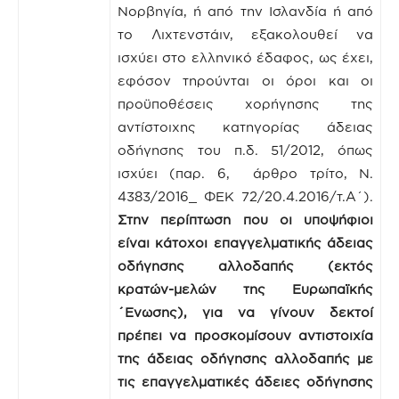
Νορβηγία, ή από την Ισλανδία ή από
το Λιχτενστάιν, εξακολουθεί να
ισχύει στο ελληνικό έδαφος, ως έχει,
εφόσον τηρούνται οι όροι και οι
προϋποθέσεις χορήγησης της
αντίστοιχης κατηγορίας άδειας
οδήγησης του π.δ. 51/2012, όπως
ισχύει (παρ. 6, άρθρο τρίτο, Ν.
4383/2016_ ΦΕΚ 72/20.4.2016/τ.Α΄).
Στην περίπτωση που οι υποψήφιοι
είναι κάτοχοι επαγγελματικής άδειας
οδήγησης αλλοδαπής (εκτός
κρατών-μελών της Ευρωπαϊκής
΄Ενωσης), για να γίνουν δεκτοί
πρέπει να προσκομίσουν αντιστοιχία
της άδειας οδήγησης αλλοδαπής με
τις επαγγελματικές άδειες οδήγησης