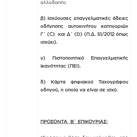
αλλοδαπής.
β)
Ισχύουσες επαγγελματικές άδειες
οδήγησης αυτοκινήτου κατηγοριών
Γ΄ (
C
) και Δ΄ (
D
) (Π.Δ. 51/2012 όπως
ισχύει).
γ) Πιστοποιητικό
Επαγγελματικής
Ικανότητας (ΠΕΙ).
δ) Κάρτα ψηφιακού Ταχογράφου
οδηγού, η οποία να είναι σε ισχύ.
ΠΡΟΣΟΝΤΑ Β΄ ΕΠΙΚΟΥΡΙΑΣ: