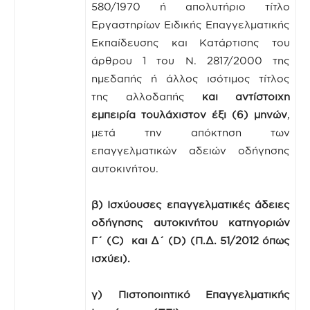
580/1970 ή απολυτήριο τίτλο
Εργαστηρίων Ειδικής Επαγγελματικής
Εκπαίδευσης και Κατάρτισης του
άρθρου 1 του Ν. 2817/2000 της
ημεδαπής ή άλλος ισότιμος τίτλος
της αλλοδαπής
και αντίστοιχη
εμπειρία τουλάχιστον έξι (6) μηνών
,
μετά την απόκτηση των
επαγγελματικών αδειών οδήγησης
αυτοκινήτου.
β)
Ισχύουσες επαγγελματικές άδειες
οδήγησης αυτοκινήτου κατηγοριών
Γ΄ (
C
) και Δ΄ (
D
) (Π.Δ. 51/2012 όπως
ισχύει).
γ) Πιστοποιητικό
Επαγγελματικής