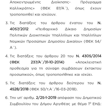
Αποκεντρωμένης Διοίκησης- Πρόγραμμα
Καλλικράτης» (ΦΕΚ 87/Α΄), όπως έχουν
τροποποιηθεί και ισχύουν.
Τις διατάξεις του άρθρου ένατου του
Ν.
4057/2012
«Πειθαρχικό Δίκαιο Δημοσίων
Πολιτικών Διοικητικών Υπαλλήλων και Υπαλλήλων
Νομικών Προσώπων Δημοσίου Δικαίου» (ΦΕΚ 54/
Α΄).
Τις διατάξεις του άρθρου 20 του
Ν. 4305/2014
(ΦΕΚ 237/Α΄/31-10-2014)
«Αποκλειστική
προθεσμία για τη σύναψη συμβάσεων έκτακτου
προσωπικού», όπως τροποποιήθηκε και ισχύει.
Τις διατάξεις του άρθρου δεύτερου του
Ν.
4528/2018
(ΦΕΚ 50/τ.Α΄/16-03-2018).
Την υπ’ αριθμ.
2/25-1-2019
απόφαση του Δημοτικού
ο
Συμβουλίου του Δήμου Αργιθέας με θέμα 1
ΕΗΔ: