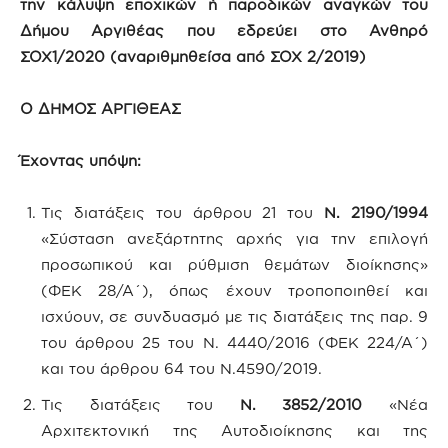
την κάλυψη εποχικών ή παροδικών αναγκών του
Δήμου Αργιθέας που εδρεύει στο Ανθηρό
ΣΟΧ1/2020 (αναριθμηθείσα από ΣΟΧ 2/2019)
Ο ΔΗΜΟΣ ΑΡΓΙΘΕΑΣ
Έχοντας υπόψη:
Τις διατάξεις του άρθρου 21 του
Ν. 2190/1994
«Σύσταση ανεξάρτητης αρχής για την επιλογή
προσωπικού και ρύθμιση θεμάτων διοίκησης»
(ΦΕΚ 28/Α΄), όπως έχουν τροποποιηθεί και
ισχύουν, σε συνδυασμό με τις διατάξεις της παρ. 9
του άρθρου 25 του Ν. 4440/2016 (ΦΕΚ 224/Α΄)
και του άρθρου 64 του Ν.4590/2019.
Τις διατάξεις του
Ν. 3852/2010
«Νέα
Αρχιτεκτονική της Αυτοδιοίκησης και της