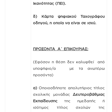
Ικανότητας (ΠΕΙ).
δ) Κάρτα ψηφιακού Ταχογράφου
οδηγού, η οποία να είναι σε ισχύ.
ΠΡΟΣΟΝΤΑ Α΄ ΕΠΙΚΟΥΡΙΑΣ:
(Εφόσον η θέση δεν καλυφθεί από
υποψήφιο/α με τα ανωτέρω
προσόντα)
α)
Οποιοσδήποτε απολυτήριος τίτλος
σχολικής μονάδας
Δευτεροβάθμιας
Εκπαίδευσης
της ημεδαπής ή
ισότιμος τίτλος σχολών της