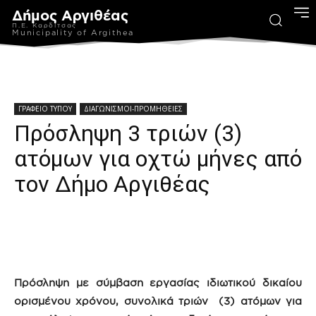
Δήμος Αργιθέας
Π.Ε. Καρδίτσας
Municipality of Argithea
ΓΡΑΦΕΙΟ ΤΥΠΟΥ
ΔΙΑΓΩΝΙΣΜΟΙ-ΠΡΟΜΗΘΕΙΕΣ
Πρόσληψη 3 τριών (3)
ατόμων για οχτώ μήνες από
τον Δήμο Αργιθέας
Πρόσληψη με σύμβαση εργασίας ιδιωτικού δικαίου
ορισμένου χρόνου, συνολικά τριών (3) ατόμων για