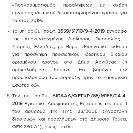
«Προγραμματισμός προσλήψεων με σχέση
εργασίας ιδιωτικού δικαίου ορισμένου χρόνου για
το έτος 2019».
Το υπ’ αριθμ. πρωτ.
3659/31710/9-4-2019
έγγραφο
της Αποκεντρωμένης Διοίκησης Θεσσαλίας –
Στερεάς Ελλάδας, με θέμα: «Εισηγητική έκθεση
για πρόσληψη προσωπικού ιδιωτικού δικαίου
ορισμένου χρόνου στο Δήμο Αργιθέας (η
προκαλούμενη δαπάνη θα βαρύνει τον
προϋπολογισμό του φορέα)», προς το Υπουργείο
Εσωτερικών.
Την υπ’ αριθμ.
ΔΙΠΑΑΔ/Φ.ΕΓΚΡ./88/16166/24-4-
2019
Εγκριτική Απόφαση της Επιτροπής της παρ. 1
του άρθρου2 της ΠΥΣ 33/2006 (Αναστολή
διορισμών και προσλήψεων στο Δημόσιο Τομέα,
ΦΕΚ 280 Α΄), όπως ισχύει.