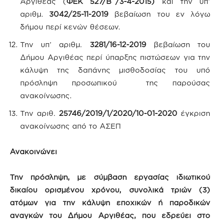
Αργιθέας (
ΦΕΚ 527/Β΄/3-4-2015)
και την υπ’
αριθμ.
3042/25-11-2019
βεβαίωση του εν λόγω
δήμου περί κενών θέσεων.
Την υπ’ αριθμ.
3281/16-12-2019
βεβαίωση του
Δήμου Αργιθέας περί ύπαρξης πιστώσεων για την
κάλυψη της δαπάνης μισθοδοσίας του υπό
πρόσληψη προσωπικού της παρούσας
ανακοίνωσης.
Την αριθ.
25746/2019/1/2020/10-01-2020
έγκριση
ανακοίνωσης από το ΑΣΕΠ
Ανακοινώνει
Την πρόσληψη, με σύμβαση εργασίας ιδιωτικού
δικαίου ορισμένου χρόνου, συνολικά τριών
(3)
ατόμων
για την κάλυψη εποχικών ή παροδικών
αναγκών του Δήμου Αργιθέας
,
που εδρεύει στο