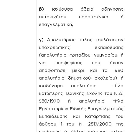
β)
Ισχύουσα άδεια οδήγησης
αυτοκινήτου ερασιτεχνική ή
επαγγελματική,
γ)
Απολυτήριος τίτλος τουλάχιστον
υποχρεωτικής εκπαίδευσης
(απολυτήριο τριταξίου γυμνασίου ή
για υποψηφίους που έχουν
αποφοιτήσει μέχρι και το 1980
απολυτήριο δημοτικού σχολείου) ή
ισοδύναμο απολυτήριο τίτλο
κατώτερης Τεχνικής Σχολής του Ν.Δ.
580/1970 ή απολυτήριο τίτλο
Εργαστηρίων Ειδικής Επαγγελματικής
Εκπαίδευσης και Κατάρτισης του
άρθρου 1 του Ν. 2817/2000 της
ημεδαπής ή άλλος ισότιμος τίτλος