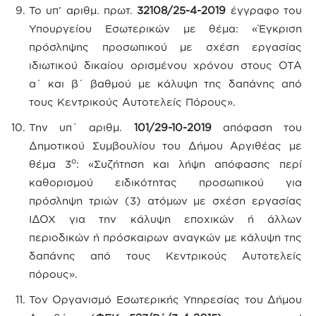
Το υπ’ αριθμ. πρωτ.
32108/25-4-2019
έγγραφο του
Υπουργείου Εσωτερικών με θέμα: «Έγκριση
πρόσληψης προσωπικού με σχέση εργασίας
ιδιωτικού δικαίου ορισμένου χρόνου στους ΟΤΑ
α΄ και β΄ βαθμού με κάλυψη της δαπάνης από
τους Κεντρικούς Αυτοτελείς Πόρους».
Την υπ΄ αριθμ.
101/29-10-2019
απόφαση του
Δημοτικού Συμβουλίου του Δήμου Αργιθέας με
ο
θέμα 3
: «Συζήτηση και λήψη απόφασης περί
καθορισμού ειδικότητας προσωπικού για
πρόσληψη τριών (3) ατόμων με σχέση εργασίας
ΙΔΟΧ για την κάλυψη εποχικών ή άλλων
περιοδικών ή πρόσκαιρων αναγκών με κάλυψη της
δαπάνης από τους Κεντρικούς Αυτοτελείς
πόρους».
Τον Οργανισμό Εσωτερικής Υπηρεσίας του Δήμου