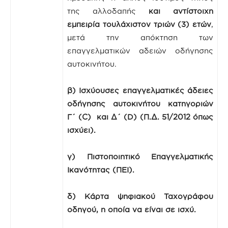
της αλλοδαπής
και αντίστοιχη
εμπειρία τουλάχιστον τριών (3) ετών
,
μετά την απόκτηση των
επαγγελματικών αδειών οδήγησης
αυτοκινήτου.
β)
Ισχύουσες επαγγελματικές άδειες
οδήγησης αυτοκινήτου κατηγοριών
Γ΄ (
C
) και Δ΄ (
D
) (Π.Δ. 51/2012 όπως
ισχύει).
γ) Πιστοποιητικό
Επαγγελματικής
Ικανότητας (ΠΕΙ).
δ) Κάρτα ψηφιακού Ταχογράφου
οδηγού, η οποία να είναι σε ισχύ.