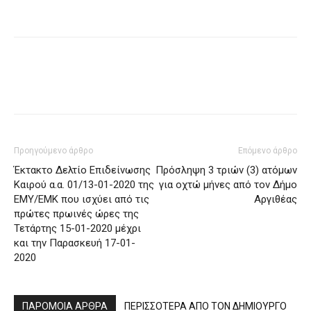
Προηγούμενο άρθρο
Επόμενο άρθρο
Έκτακτο Δελτίο Επιδείνωσης
Πρόσληψη 3 τριών (3) ατόμων
Καιρού α.α. 01/13-01-2020 της
για οχτώ μήνες από τον Δήμο
ΕΜΥ/ΕΜΚ που ισχύει από τις
Αργιθέας
πρώτες πρωινές ώρες της
Τετάρτης 15-01-2020 μέχρι
και την Παρασκευή 17-01-
2020
ΠΑΡΟΜΟΙΑ ΑΡΘΡΑ
ΠΕΡΙΣΣΟΤΕΡΑ ΑΠΟ ΤΟΝ ΔΗΜΙΟΥΡΓΟ