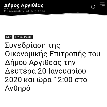
Δήμος Αργιθέας
Π.Ε. Καρδίτσας
Municipality of Argithea
ΝΕΑ
ΣΥΝΕΔΡΙΑΣΕΙΣ
Συνεδρίαση της
Οικονομικής Επιτροπής του
Δήμου Αργιθέας την
Δευτέρα 20 Ιανουαρίου
2020 και ώρα 12:00 στο
Ανθηρό