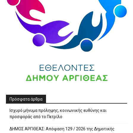
Πρόσφατα άρθρα
Ισχυρό μήνυμα πρόληψης, κοινωνικής ευθύνης και
προσφοράς από το Πετρίλο
ΔΗΜΟΣ ΑΡΓΙΘΕΑΣ: Απόφαση 129 / 2026 της Δημοτικής