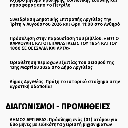
Ισχυρό μήνυμα πρόληψης, κοινωνικής ευθύνης και
προσφοράς από το Πετρίλο
Συνεδρίαση Δημοτικής Επιτροπής Αργιθέας την
Τρίτη 4 Αυγούστου 2026 και ώρα 11:00 στο Ανθηρό
Πρόσκληση στην παρουσίαση του βιβλίου: «ΕΓΩ Ο
ΚΑΡΑΟΥΛΗΣ ΚΑΙ ΟΙ ΕΠΑΝΑΣΤΑΣΕΙΣ ΤΟΥ 1854 ΚΑΙ ΤΟΥ
1866 ΣΕ ΘΕΣΣΑΛΙΑ ΚΑΙ ΑΡΤΑ»
Οριοθέτηση περιοχών εξαιτίας του σεισμού της
12ης Μαρτίου 2026 στο Δήμο Αργιθέας
Δήμος Αργιθέας: Πράξη το ιστορικό στοίχημα στην
αγροτική οδοποιία!
ΔΙΑΓΩΝΙΣΜΟΙ - ΠΡΟΜΗΘΕΙΕΣ
ΔΗΜΟΣ ΑΡΓΙΘΕΑΣ: Πρόσληψη ενός (01) ατόμου για
δύο μήνες με ειδικότητα χειριστή μηχανημάτων