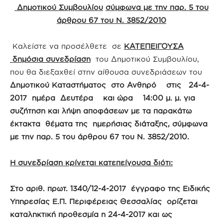
Δημοτικού Συμβουλίου
σύμφωνα με την παρ. 5 του
άρθρου 67 του Ν. 3852/2010
Καλείστε να προσέλθετε σε
ΚΑΤΕΠΕΙΓΟΥΣΑ
δημόσια συνεδρίαση
του Δημοτικού Συμβουλίου,
που θα διεξαχθεί στην αίθουσα συνεδριάσεων του
Δημοτικού Καταστήματος στ
o Ανθηρό
στις 24-4-
2017 ημέρα Δευτέρα και ώρα 14:00 μ. μ.
για
συζήτηση και λήψη αποφάσεων με τα παρακάτω
έκτακτα θέματα της ημερήσιας διάταξης,
σύμφωνα
με την παρ. 5 του άρθρου 67 του Ν. 3852/2010.
Η συνεδρίαση κρίνεται κατεπείγουσα διότι:
Στο αριθ. πρωτ. 1340/12-4-2017 έγγραφο της Ειδικής
Υπηρεσίας Ε.Π. Περιφέρειας Θεσσαλίας ορίζεται
καταληκτική προθεσμία η 24-4-2017 και ως