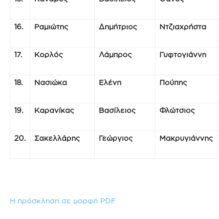
16.
Ραμιώτης
Δημήτριος
Ντζιαχρήστα
17.
Κορλός
Λάμπρος
Γυφτογιάννη
18.
Νασιώκα
Ελένη
Πούπης
19.
Καρανίκας
Βασίλειος
Φλώτσιος
20.
Σακελλάρης
Γεώργιος
Μακρυγιάννης
Η πρόσκληση σε μορφή PDF