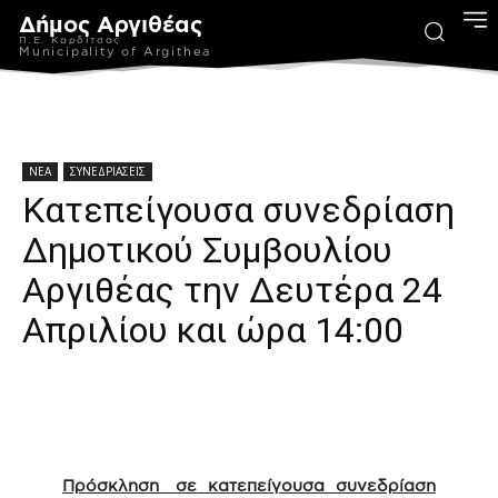
Δήμος Αργιθέας
Π.Ε. Καρδίτσας
Municipality of Argithea
ΝΕΑ
ΣΥΝΕΔΡΙΑΣΕΙΣ
Kατεπείγουσα συνεδρίαση
Δημοτικού Συμβουλίου
Αργιθέας την Δευτέρα 24
Απριλίου και ώρα 14:00
Πρόσκληση σε κατεπείγουσα συνεδρίαση