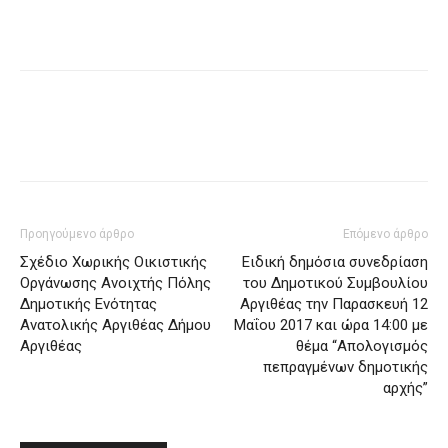
Προηγούμενο άρθρο
Επόμενο άρθρο
Σχέδιο Χωρικής Οικιστικής
Ειδική δημόσια συνεδρίαση
Οργάνωσης Ανοιχτής Πόλης
του Δημοτικού Συμβουλίου
Δημοτικής Ενότητας
Αργιθέας την Παρασκευή 12
Ανατολικής Αργιθέας Δήμου
Μαΐου 2017 και ώρα 14:00 με
Αργιθέας
θέμα “Απολογισμός
πεπραγμένων δημοτικής
αρχής”