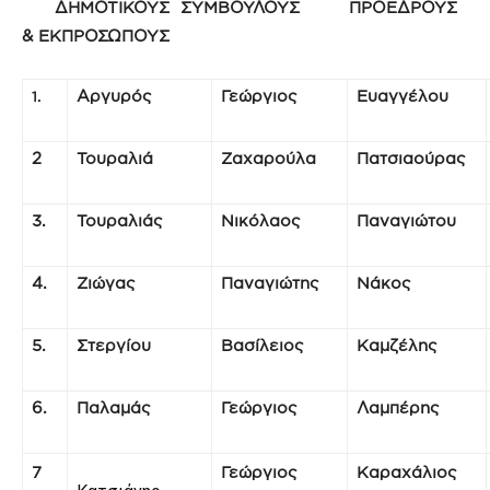
ΔΗΜΟΤΙΚΟΥΣ ΣΥΜΒΟΥΛΟΥΣ ΠΡΟΕΔΡΟΥΣ
& ΕΚΠΡΟΣΩΠΟΥΣ
Αργυρός
Γεώργιος
Ευαγγέλου
1.
2
Τουραλιά
Ζαχαρούλα
Πατσιαούρας
3.
Τουραλιάς
Νικόλαος
Παναγιώτου
4.
Ζιώγας
Παναγιώτης
Νάκος
5.
Στεργίου
Βασίλειος
Καμζέλης
6.
Παλαμάς
Γεώργιος
Λαμπέρης
7
Γεώργιος
Καραχάλιος