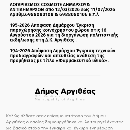
ΛΟΓΑΡΙΑΣΜΟΣ COSMOTE ΔΗΜΑΡΧΟΥ&
ΑΝΤΙΔΗΜΑΡΧΩΝ απο 12/03/2026 εως 11/07/2026
Αριιθμ.6988080108 & 6988080106 κ.τ.λ
195-2026 Απόφαση Δημάρχου Έγκριση
παραχώρησης κοινόχρηστου χώρου στις 16
Αυγούστου 2026 για τη διοργάνωση πολιτιστικής
εκδήλωσης στη Δ.Κ. Αργιθέας .
194-2026 Απόφαση Δημάρχου Έγκριση τεχνικών
προδιαγραφών και απευθείας ανάθεση της
προμήθειας με τίτλο «Φαρμακευτικό υλικό» .
Δήμος Αργιθέας
Π.Ε. Καρδίτσας
Municipality of Argithea
Καλώς ήλθατε στον επίσημο ιστότοπο του Δήμου
Αργιθέας ο οποίος δημιουργήθηκε και λειτουργεί έχοντας
ως βασικό στόχο την έγκαιρη και έγκυρη ενημέρωση