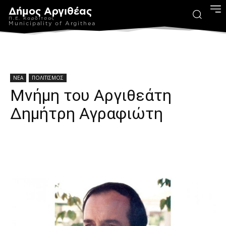
Δήμος Αργιθέας
Π.Ε. Καρδίτσας
Municipality of Argithea
ΝΕΑ
ΠΟΛΙΤΙΣΜΟΣ
Μνήμη του Αργιθεάτη
Δημήτρη Αγραφιώτη