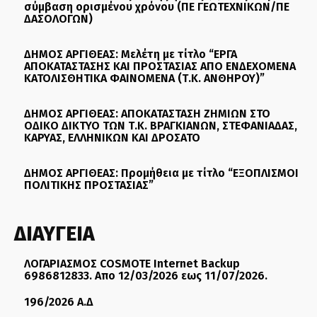
σύμβαση ορισμένου χρόνου (ΠΕ ΓΕΩΤΕΧΝΙΚΩΝ/ΠΕ
ΔΑΣΟΛΟΓΩΝ)
ΔΗΜΟΣ ΑΡΓΙΘΕΑΣ: Μελέτη με τίτλο “ΕΡΓΑ
ΑΠΟΚΑΤΑΣΤΑΣΗΣ ΚΑΙ ΠΡΟΣΤΑΣΙΑΣ ΑΠΟ ΕΝΔΕΧΟΜΕΝΑ
ΚΑΤΟΛΙΣΘΗΤΙΚΑ ΦΑΙΝΟΜΕΝΑ (Τ.Κ. ΑΝΘΗΡΟΥ)”
ΔΗΜΟΣ ΑΡΓΙΘΕΑΣ: ΑΠΟΚΑΤΑΣΤΑΣΗ ΖΗΜΙΩΝ ΣΤΟ
ΟΔΙΚΟ ΔΙΚΤΥΟ ΤΩΝ Τ.Κ. ΒΡΑΓΚΙΑΝΩΝ, ΣΤΕΦΑΝΙΑΔΑΣ,
ΚΑΡΥΑΣ, ΕΛΛΗΝΙΚΩΝ ΚΑΙ ΔΡΟΣΑΤΟ
ΔΗΜΟΣ ΑΡΓΙΘΕΑΣ: Προμήθεια με τίτλο “ΕΞΟΠΛΙΣΜΟΙ
ΠΟΛΙΤΙΚΗΣ ΠΡΟΣΤΑΣΙΑΣ”
ΔΙΑΥΓΕΙΑ
ΛΟΓΑΡΙΑΣΜΟΣ COSMOTE Internet Backup
6986812833. Απο 12/03/2026 εως 11/07/2026.
196/2026 Α.Δ