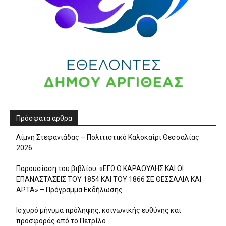
Πρόσφατα άρθρα
Λίμνη Στεφανιάδας – Πολιτιστικό Καλοκαίρι Θεσσαλίας
2026
Παρουσίαση του βιβλίου: «ΕΓΩ Ο ΚΑΡΑΟΥΛΗΣ ΚΑΙ ΟΙ
ΕΠΑΝΑΣΤΑΣΕΙΣ ΤΟΥ 1854 ΚΑΙ ΤΟΥ 1866 ΣΕ ΘΕΣΣΑΛΙΑ ΚΑΙ
ΑΡΤΑ» – Πρόγραμμα Εκδήλωσης
Ισχυρό μήνυμα πρόληψης, κοινωνικής ευθύνης και
προσφοράς από το Πετρίλο