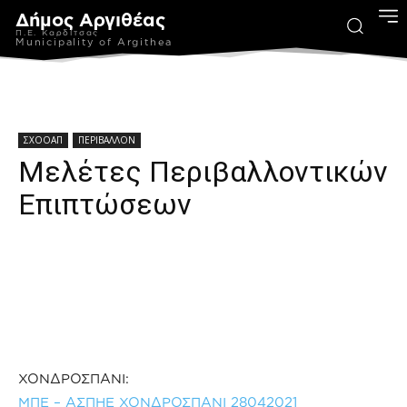
Δήμος Αργιθέας
Π.Ε. Καρδίτσας
Municipality of Argithea
ΣΧΟΟΑΠ
ΠΕΡΙΒΑΛΛΟΝ
Μελέτες Περιβαλλοντικών
Επιπτώσεων
ΧΟΝΔΡΟΣΠΑΝΙ:
ΜΠΕ – ΑΣΠΗΕ ΧΟΝΔΡΟΣΠΑΝΙ 28042021