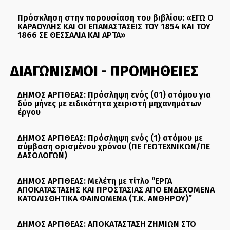
Πρόσκληση στην παρουσίαση του βιβλίου: «ΕΓΩ Ο
ΚΑΡΑΟΥΛΗΣ ΚΑΙ ΟΙ ΕΠΑΝΑΣΤΑΣΕΙΣ ΤΟΥ 1854 ΚΑΙ ΤΟΥ
1866 ΣΕ ΘΕΣΣΑΛΙΑ ΚΑΙ ΑΡΤΑ»
ΔΙΑΓΩΝΙΣΜΟΙ - ΠΡΟΜΗΘΕΙΕΣ
ΔΗΜΟΣ ΑΡΓΙΘΕΑΣ: Πρόσληψη ενός (01) ατόμου για
δύο μήνες με ειδικότητα χειριστή μηχανημάτων
έργου
ΔΗΜΟΣ ΑΡΓΙΘΕΑΣ: Πρόσληψη ενός (1) ατόμου με
σύμβαση ορισμένου χρόνου (ΠΕ ΓΕΩΤΕΧΝΙΚΩΝ/ΠΕ
ΔΑΣΟΛΟΓΩΝ)
ΔΗΜΟΣ ΑΡΓΙΘΕΑΣ: Μελέτη με τίτλο “ΕΡΓΑ
ΑΠΟΚΑΤΑΣΤΑΣΗΣ ΚΑΙ ΠΡΟΣΤΑΣΙΑΣ ΑΠΟ ΕΝΔΕΧΟΜΕΝΑ
ΚΑΤΟΛΙΣΘΗΤΙΚΑ ΦΑΙΝΟΜΕΝΑ (Τ.Κ. ΑΝΘΗΡΟΥ)”
ΔΗΜΟΣ ΑΡΓΙΘΕΑΣ: ΑΠΟΚΑΤΑΣΤΑΣΗ ΖΗΜΙΩΝ ΣΤΟ