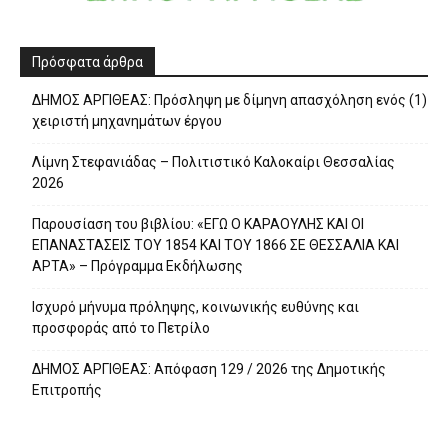
Πρόσφατα άρθρα
ΔΗΜΟΣ ΑΡΓΙΘΕΑΣ: Πρόσληψη με δίμηνη απασχόληση ενός (1)
χειριστή μηχανημάτων έργου
Λίμνη Στεφανιάδας – Πολιτιστικό Καλοκαίρι Θεσσαλίας
2026
Παρουσίαση του βιβλίου: «ΕΓΩ Ο ΚΑΡΑΟΥΛΗΣ ΚΑΙ ΟΙ
ΕΠΑΝΑΣΤΑΣΕΙΣ ΤΟΥ 1854 ΚΑΙ ΤΟΥ 1866 ΣΕ ΘΕΣΣΑΛΙΑ ΚΑΙ
ΑΡΤΑ» – Πρόγραμμα Εκδήλωσης
Ισχυρό μήνυμα πρόληψης, κοινωνικής ευθύνης και
προσφοράς από το Πετρίλο
ΔΗΜΟΣ ΑΡΓΙΘΕΑΣ: Απόφαση 129 / 2026 της Δημοτικής
Επιτροπής