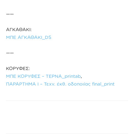
——
ΑΓΚΑΘΑΚΙ:
ΜΠΕ ΑΓΚΑΘΑΚΙ_DS
——
ΚΟΡΥΦΕΣ:
ΜΠΕ ΚΟΡΥΦΕΣ – ΤΕΡΝΑ_printab
,
ΠΑΡΑΡΤΗΜΑ Ι – Τεχν. έκθ. οδοποιίας final_print