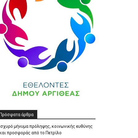
Πρόσφατα άρθρα
Ισχυρό μήνυμα πρόληψης, κοινωνικής ευθύνης
και προσφοράς από το Πετρίλο