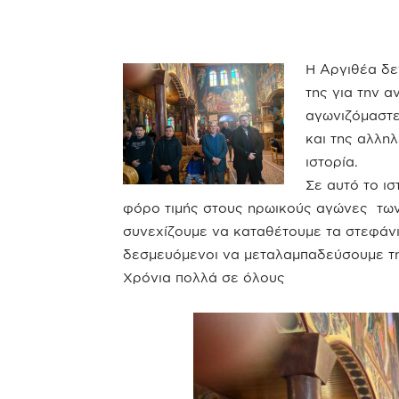
Η Αργιθέα δε
της για την α
αγωνιζόμαστε 
και της αλλη
ιστορία.
Σε αυτό το ι
φόρο τιμής στους ηρωικούς αγώνες τω
συνεχίζουμε να καταθέτουμε τα στεφάνι
δεσμευόμενοι να μεταλαμπαδεύσουμε τη
Χρόνια πολλά σε όλους