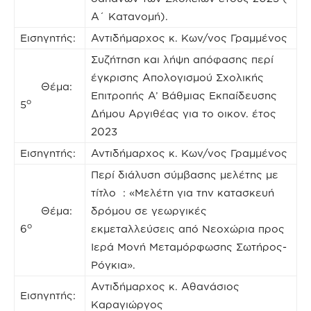
A΄ Κατανομή).
Εισηγητής:
Αντιδήμαρχος κ. Κων/νος Γραμμένος
Συζήτηση και λήψη απόφασης περί
έγκρισης Απολογισμού Σχολικής
Θέμα:
Επιτροπής Α’ Βάθμιας Εκπαίδευσης
ο
5
Δήμου Αργιθέας για το οικον. έτος
2023
Εισηγητής:
Αντιδήμαρχος κ. Κων/νος Γραμμένος
Περί διάλυση σύμβασης μελέτης με
τίτλο : «Μελέτη για την κατασκευή
Θέμα:
δρόμου σε γεωργικές
ο
6
εκμεταλλεύσεις από Νεοχώρια προς
Ιερά Μονή Μεταμόρφωσης Σωτήρος-
Ρόγκια».
Αντιδήμαρχος κ. Αθανάσιος
Εισηγητής:
Καραγιώργος