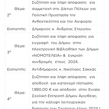
Συζήτηση και λήψη απόφασης για
Θέμα:
συμμετοχή στο Δίκτυο Πόλεων για
ο
2
Πολιτική Προστασία την
Ανθεκτικότητα και την Αειφορία
Εισηγητής:
Δήμαρχος κ. Ανδρέας Στεργίου
Συζήτηση και λήψη απόφασης για
εγγραφή του Δήμου στην
Θέμα:
Ηλεκτρονική Βιβλιοθήκη των Δήμων
ο
3
«ΝΟΜΟΤΕΛΕΙΑ» & έγκριση
συνδρομής έτους 2024.
Εισηγητής:
Αντιδήμαρχος κ. Νικόλαος Σακκάς
Συζήτηση και λήψη απόφασης για
αποδοχή και κατανομή πίστωσης
1.890,00 € και απόδοση στην Ενιαία
Θέμα:
Σχολική Επιτροπή Δήμου Αργιθέας,
ο
4
για την κάλυψη λειτουργικών
δαπανών των Σχολείων έτους 2023 (