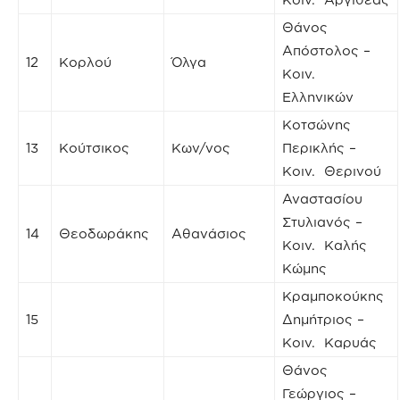
Θάνος
Απόστολος –
12
Κορλού
Όλγα
Κοιν.
Ελληνικών
Κοτσώνης
13
Κούτσικος
Κων/νος
Περικλής –
Κοιν. Θερινού
Αναστασίου
Στυλιανός –
14
Θεοδωράκης
Αθανάσιος
Κοιν. Καλής
Κώμης
Κραμποκούκης
15
Δημήτριος –
Κοιν. Καρυάς
Θάνος
Γεώργιος –