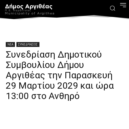
Δήμος Αργιθέας
Π.Ε. Καρδίτσας
Municipality of Argithea
ΝΕΑ
ΣΥΝΕΔΡΙΑΣΕΙΣ
Συνεδρίαση Δημοτικού
Συμβουλίου Δήμου
Αργιθέας την Παρασκευή
29 Μαρτίου 2029 και ώρα
13:00 στο Ανθηρό