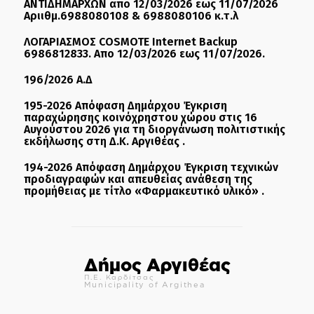
ΑΝΤΙΔΗΜΑΡΧΩΝ απο 12/03/2026 εως 11/07/2026
Αριιθμ.6988080108 & 6988080106 κ.τ.λ
ΛΟΓΑΡΙΑΣΜΟΣ COSMOTE Internet Backup
6986812833. Απο 12/03/2026 εως 11/07/2026.
196/2026 Α.Δ
195-2026 Απόφαση Δημάρχου Έγκριση
παραχώρησης κοινόχρηστου χώρου στις 16
Αυγούστου 2026 για τη διοργάνωση πολιτιστικής
εκδήλωσης στη Δ.Κ. Αργιθέας .
194-2026 Απόφαση Δημάρχου Έγκριση τεχνικών
προδιαγραφών και απευθείας ανάθεση της
προμήθειας με τίτλο «Φαρμακευτικό υλικό» .
Δήμος Αργιθέας
Π.Ε. Καρδίτσας
Municipality of Argithea