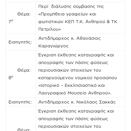
Περί διάλυσης σύμβασης της
Θέμα:
«Προμήθεια γραφείων και
ο
7
φωτιστικών ΚΕΠ Τ.Κ. Ανθηρού & ΤΚ
Πετρίλου»
Αντιδήμαρχος κ. Αθανάσιος
Εισηγητής:
Καραγιώργος
Έγκριση έκθεσης καταγραφής και
απογραφής των πάσης φύσεως
Θέμα:
περιουσιακών στοιχείων του
ο
8
καταργούμενου νομικού προσώπου
«Ιστορικό – Εκκλησιαστικό και
Λαογραφικό Μουσείο Ανθηρού».
Εισηγητής:
Αντιδήμαρχος κ. Νικόλαος Σακκάς
Έγκριση έκθεσης καταγραφής και
απογραφής των πάσης φύσεως
περιουσιακών στοιχείων του
Θέμα: