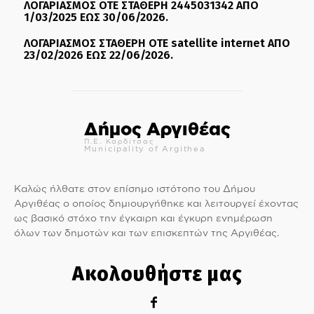
ΛΟΓΑΡΙΑΣΜΟΣ ΟΤΕ ΣΤΑΘΕΡΗ 2445031342 ΑΠΟ
1/03/2025 ΕΩΣ 30/06/2026.
ΛΟΓΑΡΙΑΣΜΟΣ ΣΤΑΘΕΡΗ ΟΤΕ satellite internet ΑΠΟ
23/02/2026 ΕΩΣ 22/06/2026.
Δήμος Αργιθέας
Π.Ε. Καρδίτσας
Municipality of Argithea
Καλώς ήλθατε στον επίσημο ιστότοπο του Δήμου
Αργιθέας ο οποίος δημιουργήθηκε και λειτουργεί έχοντας
ως βασικό στόχο την έγκαιρη και έγκυρη ενημέρωση
όλων των δημοτών και των επισκεπτών της Αργιθέας.
Ακολουθήστε μας