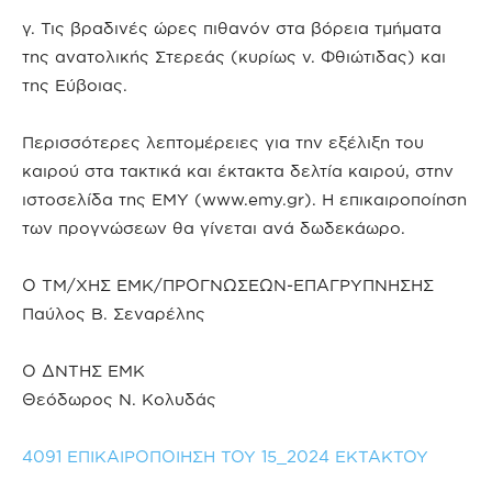
γ. Τις βραδινές ώρες πιθανόν στα βόρεια τμήματα
της ανατολικής Στερεάς (κυρίως ν. Φθιώτιδας) και
της Εύβοιας.
Περισσότερες λεπτομέρειες για την εξέλιξη του
καιρού στα τακτικά και έκτακτα δελτία καιρού, στην
ιστοσελίδα της ΕΜΥ (www.emy.gr). Η επικαιροποίηση
των προγνώσεων θα γίνεται ανά δωδεκάωρο.
Ο ΤΜ/ΧΗΣ ΕΜΚ/ΠΡΟΓΝΩΣΕΩΝ-ΕΠΑΓΡΥΠΝΗΣΗΣ
Παύλος Β. Σεναρέλης
Ο ΔΝΤΗΣ ΕΜΚ
Θεόδωρος Ν. Κολυδάς
4091 ΕΠΙΚΑΙΡΟΠΟΙΗΣΗ ΤΟΥ 15_2024 ΕΚΤΑΚΤΟΥ