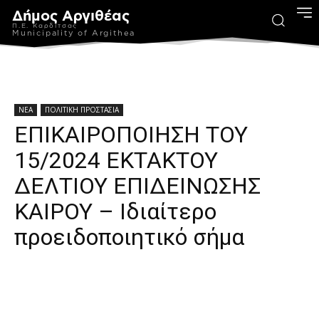
Δήμος Αργιθέας
Π.Ε. Καρδίτσας
Municipality of Argithea
ΝΕΑ
ΠΟΛΙΤΙΚΗ ΠΡΟΣΤΑΣΙΑ
ΕΠΙΚΑΙΡΟΠΟΙΗΣΗ ΤΟΥ
15/2024 ΕΚΤΑΚΤΟΥ
ΔΕΛΤΙΟΥ ΕΠΙΔΕΙΝΩΣΗΣ
ΚΑΙΡΟΥ – Ιδιαίτερο
προειδοποιητικό σήμα