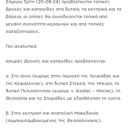
Σήμερα Τρίτη (20-08-24) προβλέπονται τοπικές
βροχές και καταιγίδες στα δυτικά, τα κεντρικά και τα
βόρεια, οι οποίες θα συνοδεύονται τοπικά από
μεγάλη συχνότητα κεραυνών και από τοπικές
χαλαζοπτώσεις.
Πιο αναλυτικά:
Ισχυρές βροχές και καταιγίδες προβλέπονται:
α. Στο Ιόνιο (κυρίως στην περιοχή της Λευκάδας και
της Κεφαλονιάς), στη δυτική Στερεά, την Ήπειρο, τη
δυτική Πελοπόννησο (κυρίως ν. Αχαΐας – Ηλείας), τη
Θεσσαλία και τις Σποράδες με εξασθένηση τη νύχτα.
β. Στην κεντρική και ανατολική Μακεδονία
(συμπεριλαμβανομένης της Θεσσαλονίκης).