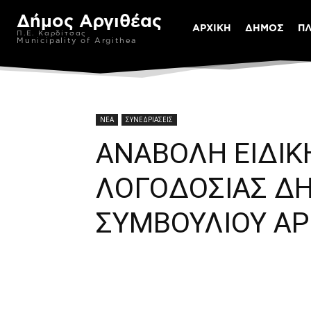
Δήμος Αργιθέας
ΑΡΧΙΚΗ
ΔΗΜΟΣ
Π
Π.Ε. Καρδίτσας
Municipality of Argithea
ΝΕΑ
ΣΥΝΕΔΡΙΑΣΕΙΣ
ΑΝΑΒΟΛΗ ΕΙΔΙΚ
ΛΟΓΟΔΟΣΙΑΣ Δ
ΣΥΜΒΟΥΛΙΟΥ ΑΡ