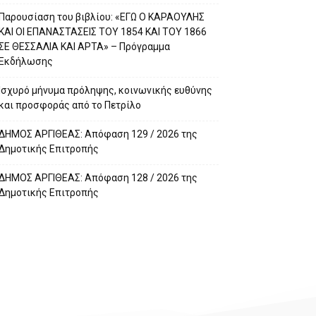
Παρουσίαση του βιβλίου: «ΕΓΩ Ο ΚΑΡΑΟΥΛΗΣ
ΚΑΙ ΟΙ ΕΠΑΝΑΣΤΑΣΕΙΣ ΤΟΥ 1854 ΚΑΙ ΤΟΥ 1866
ΣΕ ΘΕΣΣΑΛΙΑ ΚΑΙ ΑΡΤΑ» – Πρόγραμμα
Εκδήλωσης
Ισχυρό μήνυμα πρόληψης, κοινωνικής ευθύνης
και προσφοράς από το Πετρίλο
ΔΗΜΟΣ ΑΡΓΙΘΕΑΣ: Απόφαση 129 / 2026 της
Δημοτικής Επιτροπής
ΔΗΜΟΣ ΑΡΓΙΘΕΑΣ: Απόφαση 128 / 2026 της
Δημοτικής Επιτροπής