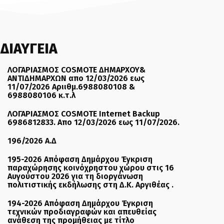
ΔΙΑΥΓΕΙΑ
ΛΟΓΑΡΙΑΣΜΟΣ COSMOTE ΔΗΜΑΡΧΟΥ&
ΑΝΤΙΔΗΜΑΡΧΩΝ απο 12/03/2026 εως
11/07/2026 Αριιθμ.6988080108 &
6988080106 κ.τ.λ
ΛΟΓΑΡΙΑΣΜΟΣ COSMOTE Internet Backup
6986812833. Απο 12/03/2026 εως 11/07/2026.
196/2026 Α.Δ
195-2026 Απόφαση Δημάρχου Έγκριση
παραχώρησης κοινόχρηστου χώρου στις 16
Αυγούστου 2026 για τη διοργάνωση
πολιτιστικής εκδήλωσης στη Δ.Κ. Αργιθέας .
194-2026 Απόφαση Δημάρχου Έγκριση
τεχνικών προδιαγραφών και απευθείας
ανάθεση της προμήθειας με τίτλο