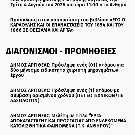
Τρίτη 4 Αυγούστου 2026 και ώρα 11:00 στο Ανθηρό
Πρόσκληση στην παρουσίαση του βιβλίου: «ΕΓΩ Ο
ΚΑΡΑΟΥΛΗΣ ΚΑΙ ΟΙ ΕΠΑΝΑΣΤΑΣΕΙΣ ΤΟΥ 1854 ΚΑΙ ΤΟΥ
1866 ΣΕ ΘΕΣΣΑΛΙΑ ΚΑΙ ΑΡΤΑ»
ΔΙΑΓΩΝΙΣΜΟΙ - ΠΡΟΜΗΘΕΙΕΣ
ΔΗΜΟΣ ΑΡΓΙΘΕΑΣ: Πρόσληψη ενός (01) ατόμου για
δύο μήνες με ειδικότητα χειριστή μηχανημάτων
έργου
ΔΗΜΟΣ ΑΡΓΙΘΕΑΣ: Πρόσληψη ενός (1) ατόμου με
σύμβαση ορισμένου χρόνου (ΠΕ ΓΕΩΤΕΧΝΙΚΩΝ/ΠΕ
ΔΑΣΟΛΟΓΩΝ)
ΔΗΜΟΣ ΑΡΓΙΘΕΑΣ: Μελέτη με τίτλο “ΕΡΓΑ
ΑΠΟΚΑΤΑΣΤΑΣΗΣ ΚΑΙ ΠΡΟΣΤΑΣΙΑΣ ΑΠΟ ΕΝΔΕΧΟΜΕΝΑ
ΚΑΤΟΛΙΣΘΗΤΙΚΑ ΦΑΙΝΟΜΕΝΑ (Τ.Κ. ΑΝΘΗΡΟΥ)”