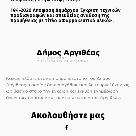
194-2026 Απόφαση Δημάρχου Έγκριση τεχνικών
προδιαγραφών και απευθείας ανάθεση της
προμήθειας με τίτλο «Φαρμακευτικό υλικό» .
Δήμος Αργιθέας
Π.Ε. Καρδίτσας
Municipality of Argithea
Καλώς ήλθατε στον επίσημο ιστότοπο του Δήμου
Αργιθέας ο οποίος δημιουργήθηκε και λειτουργεί έχοντας
ως βασικό στόχο την έγκαιρη και έγκυρη ενημέρωση
όλων των δημοτών και των επισκεπτών της Αργιθέας.
Ακολουθήστε μας