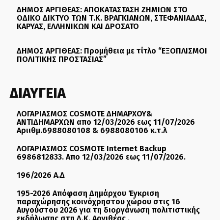
ΔΗΜΟΣ ΑΡΓΙΘΕΑΣ: ΑΠΟΚΑΤΑΣΤΑΣΗ ΖΗΜΙΩΝ ΣΤΟ
ΟΔΙΚΟ ΔΙΚΤΥΟ ΤΩΝ Τ.Κ. ΒΡΑΓΚΙΑΝΩΝ, ΣΤΕΦΑΝΙΑΔΑΣ,
ΚΑΡΥΑΣ, ΕΛΛΗΝΙΚΩΝ ΚΑΙ ΔΡΟΣΑΤΟ
ΔΗΜΟΣ ΑΡΓΙΘΕΑΣ: Προμήθεια με τίτλο “ΕΞΟΠΛΙΣΜΟΙ
ΠΟΛΙΤΙΚΗΣ ΠΡΟΣΤΑΣΙΑΣ”
ΔΙΑΥΓΕΙΑ
ΛΟΓΑΡΙΑΣΜΟΣ COSMOTE ΔΗΜΑΡΧΟΥ&
ΑΝΤΙΔΗΜΑΡΧΩΝ απο 12/03/2026 εως 11/07/2026
Αριιθμ.6988080108 & 6988080106 κ.τ.λ
ΛΟΓΑΡΙΑΣΜΟΣ COSMOTE Internet Backup
6986812833. Απο 12/03/2026 εως 11/07/2026.
196/2026 Α.Δ
195-2026 Απόφαση Δημάρχου Έγκριση
παραχώρησης κοινόχρηστου χώρου στις 16
Αυγούστου 2026 για τη διοργάνωση πολιτιστικής
εκδήλωσης στη Δ.Κ. Αργιθέας .