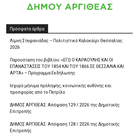
Πρόσφατα άρθρα
Λίμνη Στεφανιάδας – Πολιτιστικό Καλοκαίρι Θεσσαλίας
2026
Παρουσίαση του βιβλίου: «ΕΓΩ Ο ΚΑΡΑΟΥΛΗΣ ΚΑΙ ΟΙ
ΕΠΑΝΑΣΤΑΣΕΙΣ ΤΟΥ 1854 ΚΑΙ ΤΟΥ 1866 ΣΕ ΘΕΣΣΑΛΙΑ ΚΑΙ
ΑΡΤΑ» – Πρόγραμμα Εκδήλωσης
Ισχυρό μήνυμα πρόληψης, κοινωνικής ευθύνης και
προσφοράς από το Πετρίλο
ΔΗΜΟΣ ΑΡΓΙΘΕΑΣ: Απόφαση 129 / 2026 της Δημοτικής
Επιτροπής
ΔΗΜΟΣ ΑΡΓΙΘΕΑΣ: Απόφαση 128 / 2026 της Δημοτικής
Επιτροπής