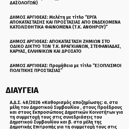
ΔΑΣΟΛΟΓΩΝ)
ΔΗΜΟΣ ΑΡΓΙΘΕΑΣ: Μελέτη με τίτλο “ΕΡΓΑ
ΑΠΟΚΑΤΑΣΤΑΣΗΣ ΚΑΙ ΠΡΟΣΤΑΣΙΑΣ ΑΠΟ ΕΝΔΕΧΟΜΕΝΑ
ΚΑΤΟΛΙΣΘΗΤΙΚΑ ΦΑΙΝΟΜΕΝΑ (Τ.Κ. ΑΝΘΗΡΟΥ)”
ΔΗΜΟΣ ΑΡΓΙΘΕΑΣ: ΑΠΟΚΑΤΑΣΤΑΣΗ ΖΗΜΙΩΝ ΣΤΟ
ΟΔΙΚΟ ΔΙΚΤΥΟ ΤΩΝ Τ.Κ. ΒΡΑΓΚΙΑΝΩΝ, ΣΤΕΦΑΝΙΑΔΑΣ,
ΚΑΡΥΑΣ, ΕΛΛΗΝΙΚΩΝ ΚΑΙ ΔΡΟΣΑΤΟ
ΔΗΜΟΣ ΑΡΓΙΘΕΑΣ: Προμήθεια με τίτλο “ΕΞΟΠΛΙΣΜΟΙ
ΠΟΛΙΤΙΚΗΣ ΠΡΟΣΤΑΣΙΑΣ”
ΔΙΑΥΓΕΙΑ
Α.Δ.Σ. 48/2026 «Καθορισμός αποζημίωσης: α. στα
μέλη του Δημοτικού Συμβουλίου , στους Προέδρους
και στους Εκπροσώπους Δημοτικών Κοινοτήτων για
τη συμμετοχή τους στις συνεδριάσεις του
Δημοτικού Συμβουλίου και β. στα μέλη της
Δημοτικής Επιτροπής για τη συμμετοχή τους στις