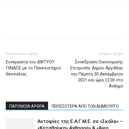
Προηγούμενο άρθρο
Επόμενο άρθρο
Συνεργασία του ΔΙΚΤΥΟΥ
Συνεδρίαση Οικονομικής
ΠΙΝΔΟΣ με το Πανεπιστήμιο
Επιτροπής Δήμου Αργιθέας
Θεσσαλίας
την Πέμπτη 30 Δεκεμβρίου
2021 και ώρα 12:00 στο
Ανθηρό
ΠΑΡΟΜΟΙΑ ΑΡΘΡΑ
ΠΕΡΙΣΣΟΤΕΡΑ ΑΠΟ ΤΟΝ ΔΗΜΙΟΥΡΓΟ
Αυτοψίες της Ε.Α.Γ.Μ.Ε. σε «Σκάλα» –
«Κοταβαίικα» Ανθηρού» & «Άγιο