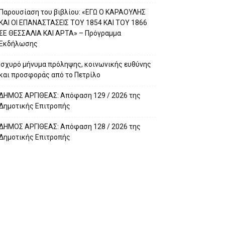
Παρουσίαση του βιβλίου: «ΕΓΩ Ο ΚΑΡΑΟΥΛΗΣ
ΚΑΙ ΟΙ ΕΠΑΝΑΣΤΑΣΕΙΣ ΤΟΥ 1854 ΚΑΙ ΤΟΥ 1866
ΣΕ ΘΕΣΣΑΛΙΑ ΚΑΙ ΑΡΤΑ» – Πρόγραμμα
Εκδήλωσης
Ισχυρό μήνυμα πρόληψης, κοινωνικής ευθύνης
και προσφοράς από το Πετρίλο
ΔΗΜΟΣ ΑΡΓΙΘΕΑΣ: Απόφαση 129 / 2026 της
Δημοτικής Επιτροπής
ΔΗΜΟΣ ΑΡΓΙΘΕΑΣ: Απόφαση 128 / 2026 της
Δημοτικής Επιτροπής