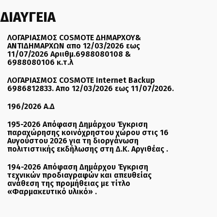
ΔΙΑΥΓΕΙΑ
ΛΟΓΑΡΙΑΣΜΟΣ COSMOTE ΔΗΜΑΡΧΟΥ&
ΑΝΤΙΔΗΜΑΡΧΩΝ απο 12/03/2026 εως
11/07/2026 Αριιθμ.6988080108 &
6988080106 κ.τ.λ
ΛΟΓΑΡΙΑΣΜΟΣ COSMOTE Internet Backup
6986812833. Απο 12/03/2026 εως 11/07/2026.
196/2026 Α.Δ
195-2026 Απόφαση Δημάρχου Έγκριση
παραχώρησης κοινόχρηστου χώρου στις 16
Αυγούστου 2026 για τη διοργάνωση
πολιτιστικής εκδήλωσης στη Δ.Κ. Αργιθέας .
194-2026 Απόφαση Δημάρχου Έγκριση
τεχνικών προδιαγραφών και απευθείας
ανάθεση της προμήθειας με τίτλο
«Φαρμακευτικό υλικό» .