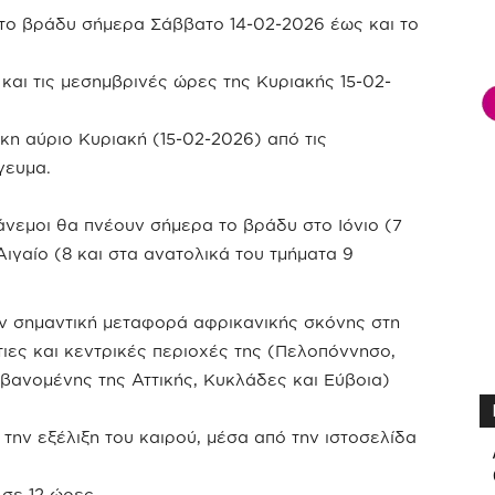
 το βράδυ σήμερα Σάββατο 14-02-2026 έως και το
και τις μεσημβρινές ώρες της Κυριακής 15-02-
κη αύριο Κυριακή (15-02-2026) από τις
γευμα.
άνεμοι θα πνέουν σήμερα το βράδυ στο Ιόνιο (7
ιγαίο (8 και στα ανατολικά του τμήματα 9
ν σημαντική μεταφορά αφρικανικής σκόνης στη
τιες και κεντρικές περιοχές της (Πελοπόννησο,
βανομένης της Αττικής, Κυκλάδες και Εύβοια)
 την εξέλιξη του καιρού, μέσα από την ιστοσελίδα
σε 12 ώρες.