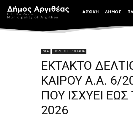
Δήμος Αργιθέας
ΑΡΧΙΚΗ
ΔΗΜΟΣ
Π
Π.Ε. Καρδίτσας
Municipality of Argithea
ΝΕΑ
ΠΟΛΙΤΙΚΗ ΠΡΟΣΤΑΣΙΑ
ΕΚΤΑΚΤΟ ΔΕΛΤΙ
ΚΑΙΡΟΥ Α.Α. 6/
ΠΟΥ ΙΣΧΥΕΙ ΕΩΣ
2026