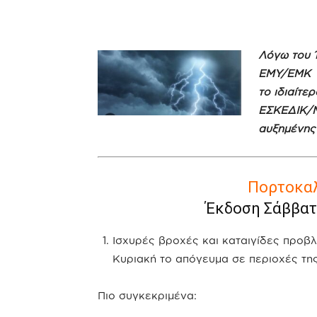
Λόγω του 
ΕΜΥ/ΕΜΚ μ
το ιδιαίτε
ΕΣΚΕΔΙΚ/Μ
αυξημένης 
Πορτοκαλ
Έκδοση Σάββατο
Ισχυρές βροχές και καταιγίδες προβλ
Κυριακή το απόγευμα σε περιοχές της
Πιο συγκεκριμένα: