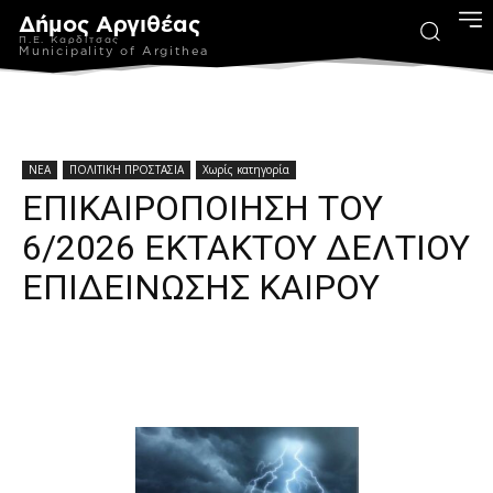
Δήμος Αργιθέας
Π.Ε. Καρδίτσας
Municipality of Argithea
ΝΕΑ
ΠΟΛΙΤΙΚΗ ΠΡΟΣΤΑΣΙΑ
Χωρίς κατηγορία
ΕΠΙΚΑΙΡΟΠΟΙΗΣΗ ΤΟΥ
6/2026 ΕΚΤΑΚΤΟΥ ΔΕΛΤΙΟΥ
ΕΠΙΔΕΙΝΩΣΗΣ ΚΑΙΡΟΥ