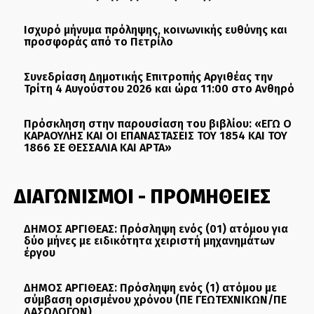
Ισχυρό μήνυμα πρόληψης, κοινωνικής ευθύνης και
προσφοράς από το Πετρίλο
Συνεδρίαση Δημοτικής Επιτροπής Αργιθέας την
Τρίτη 4 Αυγούστου 2026 και ώρα 11:00 στο Ανθηρό
Πρόσκληση στην παρουσίαση του βιβλίου: «ΕΓΩ Ο
ΚΑΡΑΟΥΛΗΣ ΚΑΙ ΟΙ ΕΠΑΝΑΣΤΑΣΕΙΣ ΤΟΥ 1854 ΚΑΙ ΤΟΥ
1866 ΣΕ ΘΕΣΣΑΛΙΑ ΚΑΙ ΑΡΤΑ»
ΔΙΑΓΩΝΙΣΜΟΙ - ΠΡΟΜΗΘΕΙΕΣ
ΔΗΜΟΣ ΑΡΓΙΘΕΑΣ: Πρόσληψη ενός (01) ατόμου για
δύο μήνες με ειδικότητα χειριστή μηχανημάτων
έργου
ΔΗΜΟΣ ΑΡΓΙΘΕΑΣ: Πρόσληψη ενός (1) ατόμου με
σύμβαση ορισμένου χρόνου (ΠΕ ΓΕΩΤΕΧΝΙΚΩΝ/ΠΕ
ΔΑΣΟΛΟΓΩΝ)