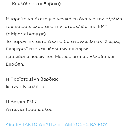
Κυκλάδες και Εύβοια).
Μπορείτε να έχετε μια γενική εικόνα για την εξέλιξη
του καιρού, μέσα από την ιστοσελίδα της ΕΜΥ
(oldportal.emy.gr).
Το παρόν Έκτακτο Δελτίο θα ανανεωθεί σε 12 ώρες.
Ενημερωθείτε και μέσω των επίσημων
προειδοποιήσεων του Meteoalarm σε Ελλάδα και
Ευρώπη.
Η Προϊσταμένη βάρδιας
Ιωάννα Νικολάου
Η Δντρια ΕΜΚ
Αντωνία Τασοπούλου
486 ΕΚΤΑΚΤΟ ΔΕΛΤΙΟ ΕΠΙΔΕΙΝΩΣΗΣ ΚΑΙΡΟΥ