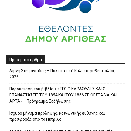
Πρόσφατα άρθρα
Λίμνη Στεφανιάδας – Πολιτιστικό Καλοκαίρι Θεσσαλίας
2026
Παρουσίαση του βιβλίου: «ΕΓΩ Ο ΚΑΡΑΟΥΛΗΣ ΚΑΙ ΟΙ
ΕΠΑΝΑΣΤΑΣΕΙΣ ΤΟΥ 1854 ΚΑΙ ΤΟΥ 1866 ΣΕ ΘΕΣΣΑΛΙΑ ΚΑΙ
ΑΡΤΑ» – Πρόγραμμα Εκδήλωσης
Ισχυρό μήνυμα πρόληψης, κοινωνικής ευθύνης και
προσφοράς από το Πετρίλο