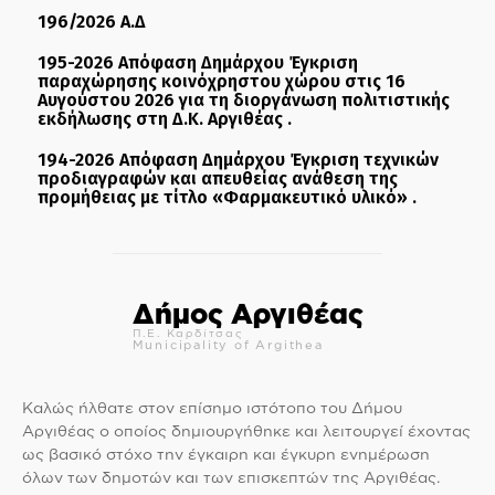
196/2026 Α.Δ
195-2026 Απόφαση Δημάρχου Έγκριση
παραχώρησης κοινόχρηστου χώρου στις 16
Αυγούστου 2026 για τη διοργάνωση πολιτιστικής
εκδήλωσης στη Δ.Κ. Αργιθέας .
194-2026 Απόφαση Δημάρχου Έγκριση τεχνικών
προδιαγραφών και απευθείας ανάθεση της
προμήθειας με τίτλο «Φαρμακευτικό υλικό» .
Δήμος Αργιθέας
Π.Ε. Καρδίτσας
Municipality of Argithea
Καλώς ήλθατε στον επίσημο ιστότοπο του Δήμου
Αργιθέας ο οποίος δημιουργήθηκε και λειτουργεί έχοντας
ως βασικό στόχο την έγκαιρη και έγκυρη ενημέρωση
όλων των δημοτών και των επισκεπτών της Αργιθέας.