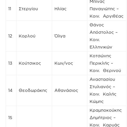
Μπίνας
11
Στεργίου
Ηλίας
Παναγιώτης –
Κοιν. Αργιθέας
Θάνος
Απόστολος –
12
Κορλού
Όλγα
Κοιν.
Ελληνικών
Κοτσώνης
13
Κούτσικος
Κων/νος
Περικλής –
Κοιν. Θερινού
Αναστασίου
Στυλιανός –
14
Θεοδωράκης
Αθανάσιος
Κοιν. Καλής
Κώμης
Κραμποκούκης
15
Δημήτριος –
Κοιν. Καρυάς