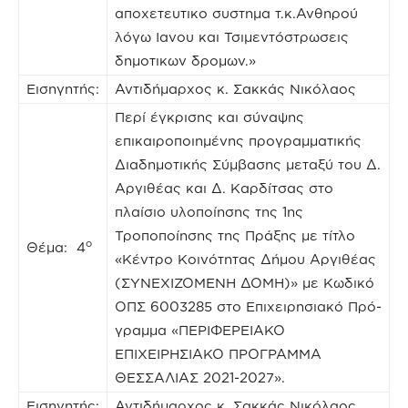
αποχετευτικο συστημα τ.κ.Ανθηρού
λόγω Ιανου και Τσιμεντόστρωσεις
δημοτικων δρομων.»
Εισηγητής:
Αντιδήμαρχος κ. Σακκάς Νικόλαος
Περί έγκρισης και σύναψης
επικαιροποιημένης προγραμματικής
Διαδημοτικής Σύμβασης μεταξύ του Δ.
Αργιθέας και Δ. Καρδίτσας στο
πλαίσιο υλοποίησης της 1ης
Τροποποίησης της Πράξης με τίτλο
ο
Θέμα: 4
«Κέντρο Κοινότητας Δήμου Αργιθέας
(ΣΥΝΕΧΙΖΟΜΕΝΗ ΔΟΜΗ)» με Κωδικό
ΟΠΣ 6003285 στο Επιχειρησιακό Πρό-
γραμμα «ΠΕΡΙΦΕΡΕΙΑΚΟ
ΕΠΙΧΕΙΡΗΣΙΑΚΟ ΠΡΟΓΡΑΜΜΑ
ΘΕΣΣΑΛΙΑΣ 2021-2027».
Εισηγητής:
Αντιδήμαρχος κ. Σακκάς Νικόλαος