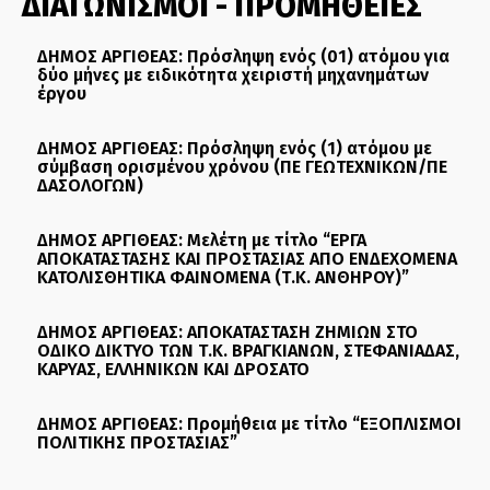
ΔΙΑΓΩΝΙΣΜΟΙ - ΠΡΟΜΗΘΕΙΕΣ
ΔΗΜΟΣ ΑΡΓΙΘΕΑΣ: Πρόσληψη ενός (01) ατόμου για
δύο μήνες με ειδικότητα χειριστή μηχανημάτων
έργου
ΔΗΜΟΣ ΑΡΓΙΘΕΑΣ: Πρόσληψη ενός (1) ατόμου με
σύμβαση ορισμένου χρόνου (ΠΕ ΓΕΩΤΕΧΝΙΚΩΝ/ΠΕ
ΔΑΣΟΛΟΓΩΝ)
ΔΗΜΟΣ ΑΡΓΙΘΕΑΣ: Μελέτη με τίτλο “ΕΡΓΑ
ΑΠΟΚΑΤΑΣΤΑΣΗΣ ΚΑΙ ΠΡΟΣΤΑΣΙΑΣ ΑΠΟ ΕΝΔΕΧΟΜΕΝΑ
ΚΑΤΟΛΙΣΘΗΤΙΚΑ ΦΑΙΝΟΜΕΝΑ (Τ.Κ. ΑΝΘΗΡΟΥ)”
ΔΗΜΟΣ ΑΡΓΙΘΕΑΣ: ΑΠΟΚΑΤΑΣΤΑΣΗ ΖΗΜΙΩΝ ΣΤΟ
ΟΔΙΚΟ ΔΙΚΤΥΟ ΤΩΝ Τ.Κ. ΒΡΑΓΚΙΑΝΩΝ, ΣΤΕΦΑΝΙΑΔΑΣ,
ΚΑΡΥΑΣ, ΕΛΛΗΝΙΚΩΝ ΚΑΙ ΔΡΟΣΑΤΟ
ΔΗΜΟΣ ΑΡΓΙΘΕΑΣ: Προμήθεια με τίτλο “ΕΞΟΠΛΙΣΜΟΙ
ΠΟΛΙΤΙΚΗΣ ΠΡΟΣΤΑΣΙΑΣ”