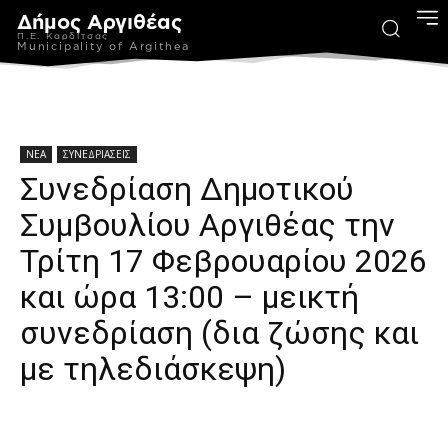
Δήμος Αργιθέας
Π.Ε. Καρδίτσας
Municipality of Argithea
ΝΕΑ
ΣΥΝΕΔΡΙΑΣΕΙΣ
Συνεδρίαση Δημοτικού
Συμβουλίου Αργιθέας την
Τρίτη 17 Φεβρουαρίου 2026
και ώρα 13:00 – μεικτή
συνεδρίαση (δια ζώσης και
με τηλεδιάσκεψη)