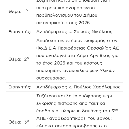
Συζήτηση και λήψη απόφαση για 1
υποχρεωτική αναμόρφωση
ο
Θέμα: 1
προϋπολογισμού του Δήμου
οικονομικού έτους 2026
Εισηγητής:
Αντιδήμαρχος κ. Σακκάς Νικόλαος
Αποδοχή της ετήσιας εισφοράς στον
Φο.Δ.Σ.Α Περιφέρειας Θεσσαλίας ΑΕ
που αναλογεί στο Δήμο Αργιθέας για
ο
Θέμα: 2
το έτος 2026 και του κόστους
αποκομιδής ανακυκλώσιμων Υλικών
συσκευασίας.
Εισηγητής:
Αντιδήμαρχος κ. Πούλιος Χαράλαμπος
Συζήτηση και ληψη απόφασης περι
εγκρισης πίστωσης από τακτικά
ου
έσοδα για πληρωμη δαπάνης του 3
ΑΠΕ (αναθεωρητικός) του εργου:
ο
Θέμα: 3
«Αποκατασταση προσβασης στο