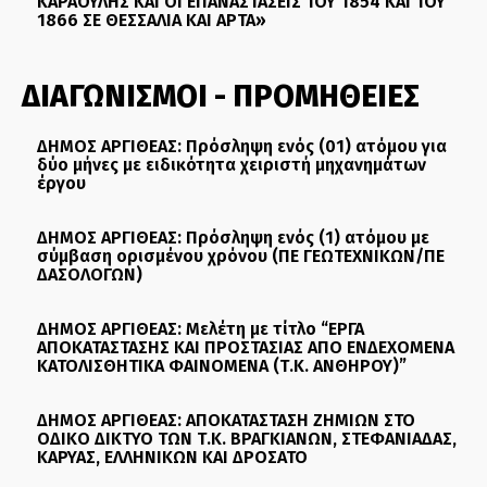
ΚΑΡΑΟΥΛΗΣ ΚΑΙ ΟΙ ΕΠΑΝΑΣΤΑΣΕΙΣ ΤΟΥ 1854 ΚΑΙ ΤΟΥ
1866 ΣΕ ΘΕΣΣΑΛΙΑ ΚΑΙ ΑΡΤΑ»
ΔΙΑΓΩΝΙΣΜΟΙ - ΠΡΟΜΗΘΕΙΕΣ
ΔΗΜΟΣ ΑΡΓΙΘΕΑΣ: Πρόσληψη ενός (01) ατόμου για
δύο μήνες με ειδικότητα χειριστή μηχανημάτων
έργου
ΔΗΜΟΣ ΑΡΓΙΘΕΑΣ: Πρόσληψη ενός (1) ατόμου με
σύμβαση ορισμένου χρόνου (ΠΕ ΓΕΩΤΕΧΝΙΚΩΝ/ΠΕ
ΔΑΣΟΛΟΓΩΝ)
ΔΗΜΟΣ ΑΡΓΙΘΕΑΣ: Μελέτη με τίτλο “ΕΡΓΑ
ΑΠΟΚΑΤΑΣΤΑΣΗΣ ΚΑΙ ΠΡΟΣΤΑΣΙΑΣ ΑΠΟ ΕΝΔΕΧΟΜΕΝΑ
ΚΑΤΟΛΙΣΘΗΤΙΚΑ ΦΑΙΝΟΜΕΝΑ (Τ.Κ. ΑΝΘΗΡΟΥ)”
ΔΗΜΟΣ ΑΡΓΙΘΕΑΣ: ΑΠΟΚΑΤΑΣΤΑΣΗ ΖΗΜΙΩΝ ΣΤΟ
ΟΔΙΚΟ ΔΙΚΤΥΟ ΤΩΝ Τ.Κ. ΒΡΑΓΚΙΑΝΩΝ, ΣΤΕΦΑΝΙΑΔΑΣ,
ΚΑΡΥΑΣ, ΕΛΛΗΝΙΚΩΝ ΚΑΙ ΔΡΟΣΑΤΟ