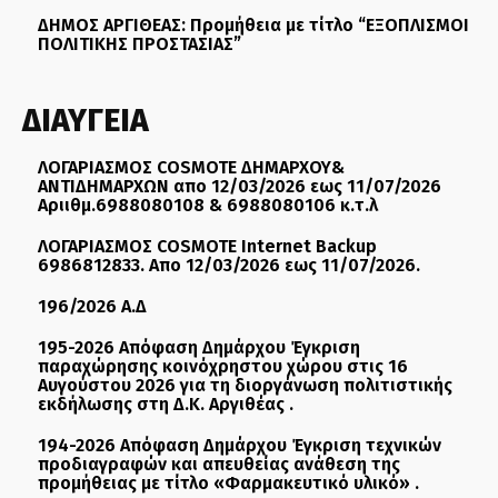
ΔΗΜΟΣ ΑΡΓΙΘΕΑΣ: Προμήθεια με τίτλο “ΕΞΟΠΛΙΣΜΟΙ
ΠΟΛΙΤΙΚΗΣ ΠΡΟΣΤΑΣΙΑΣ”
ΔΙΑΥΓΕΙΑ
ΛΟΓΑΡΙΑΣΜΟΣ COSMOTE ΔΗΜΑΡΧΟΥ&
ΑΝΤΙΔΗΜΑΡΧΩΝ απο 12/03/2026 εως 11/07/2026
Αριιθμ.6988080108 & 6988080106 κ.τ.λ
ΛΟΓΑΡΙΑΣΜΟΣ COSMOTE Internet Backup
6986812833. Απο 12/03/2026 εως 11/07/2026.
196/2026 Α.Δ
195-2026 Απόφαση Δημάρχου Έγκριση
παραχώρησης κοινόχρηστου χώρου στις 16
Αυγούστου 2026 για τη διοργάνωση πολιτιστικής
εκδήλωσης στη Δ.Κ. Αργιθέας .
194-2026 Απόφαση Δημάρχου Έγκριση τεχνικών
προδιαγραφών και απευθείας ανάθεση της
προμήθειας με τίτλο «Φαρμακευτικό υλικό» .