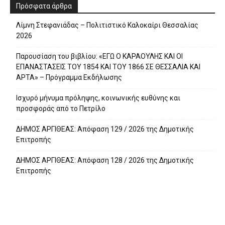
Πρόσφατα άρθρα
Λίμνη Στεφανιάδας – Πολιτιστικό Καλοκαίρι Θεσσαλίας
2026
Παρουσίαση του βιβλίου: «ΕΓΩ Ο ΚΑΡΑΟΥΛΗΣ ΚΑΙ ΟΙ
ΕΠΑΝΑΣΤΑΣΕΙΣ ΤΟΥ 1854 ΚΑΙ ΤΟΥ 1866 ΣΕ ΘΕΣΣΑΛΙΑ ΚΑΙ
ΑΡΤΑ» – Πρόγραμμα Εκδήλωσης
Ισχυρό μήνυμα πρόληψης, κοινωνικής ευθύνης και
προσφοράς από το Πετρίλο
ΔΗΜΟΣ ΑΡΓΙΘΕΑΣ: Απόφαση 129 / 2026 της Δημοτικής
Επιτροπής
ΔΗΜΟΣ ΑΡΓΙΘΕΑΣ: Απόφαση 128 / 2026 της Δημοτικής
Επιτροπής