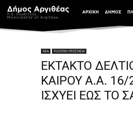
Δήμος Αργιθέας
ΑΡΧΙΚΗ
ΔΗΜΟΣ
Π
Π.Ε. Καρδίτσας
Municipality of Argithea
ΝΕΑ
ΠΟΛΙΤΙΚΗ ΠΡΟΣΤΑΣΙΑ
ΕΚΤΑΚΤΟ ΔΕΛΤΙ
ΚΑΙΡΟΥ Α.Α. 16
ΙΣΧΥΕΙ ΕΩΣ ΤΟ 