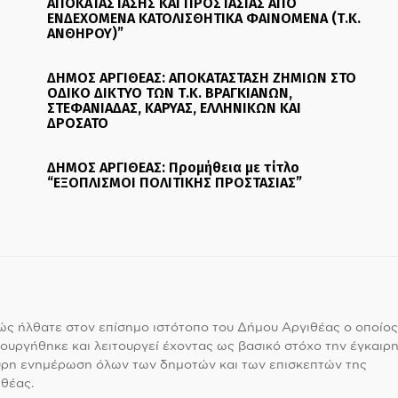
ΑΠΟΚΑΤΑΣΤΑΣΗΣ ΚΑΙ ΠΡΟΣΤΑΣΙΑΣ ΑΠΟ
ΕΝΔΕΧΟΜΕΝΑ ΚΑΤΟΛΙΣΘΗΤΙΚΑ ΦΑΙΝΟΜΕΝΑ (Τ.Κ.
ΑΝΘΗΡΟΥ)”
ΔΗΜΟΣ ΑΡΓΙΘΕΑΣ: ΑΠΟΚΑΤΑΣΤΑΣΗ ΖΗΜΙΩΝ ΣΤΟ
ΟΔΙΚΟ ΔΙΚΤΥΟ ΤΩΝ Τ.Κ. ΒΡΑΓΚΙΑΝΩΝ,
ΣΤΕΦΑΝΙΑΔΑΣ, ΚΑΡΥΑΣ, ΕΛΛΗΝΙΚΩΝ ΚΑΙ
ΔΡΟΣΑΤΟ
ΔΗΜΟΣ ΑΡΓΙΘΕΑΣ: Προμήθεια με τίτλο
“ΕΞΟΠΛΙΣΜΟΙ ΠΟΛΙΤΙΚΗΣ ΠΡΟΣΤΑΣΙΑΣ”
ς ήλθατε στον επίσημο ιστότοπο του Δήμου Αργιθέας ο οποίος
ουργήθηκε και λειτουργεί έχοντας ως βασικό στόχο την έγκαιρη
υρη ενημέρωση όλων των δημοτών και των επισκεπτών της
θέας.