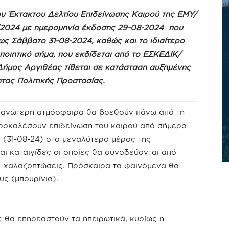
υ Έκτακτου Δελτίου Επιδείνωσης Καιρού της ΕΜΥ/
2024 με ημερομηνία έκδοσης 29-08-2024 που
έως Σάββατο 31-08-2024, καθώς και το ιδιαίτερο
ποιητικό σήμα, που εκδίδεται από το ΕΣΚΕΔΙΚ/
ήμος Αργιθέας τίθεται σε κατάσταση αυξημένης
ητας Πολιτικής Προστασίας.
ν ανώτερη ατμόσφαιρα θα βρεθούν πάνω από τη
προκαλέσουν επιδείνωση του καιρού από σήμερα
ο (31-08-24) στο μεγαλύτερο μέρος της
αι καταιγίδες οι οποίες θα συνοδεύονται από
ς χαλαζοπτώσεις. Πρόσκαιρα τα φαινόμενα θα
ς (μπουρίνια).
ς θα επηρεαστούν τα ηπειρωτικά, κυρίως η