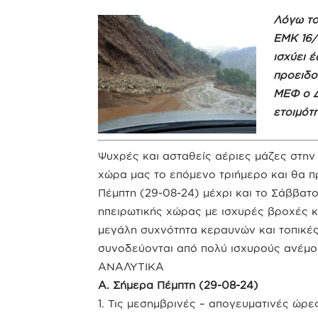
Λόγω το
ΕΜΚ 16/
ισχύει 
προειδο
ΜΕΦ ο Δ
ετοιμότ
Ψυχρές και ασταθείς αέριες μάζες στη
χώρα μας το επόμενο τριήμερο και θα 
Πέμπτη (29-08-24) μέχρι και το Σάββατ
ηπειρωτικής χώρας με ισχυρές βροχές κ
μεγάλη συχνότητα κεραυνών και τοπικέ
συνοδεύονται από πολύ ισχυρούς ανέμου
ΑΝΑΛΥΤΙΚΑ
Α. Σήμερα Πέμπτη (29-08-24)
1. Τις μεσημβρινές – απογευματινές ώρε