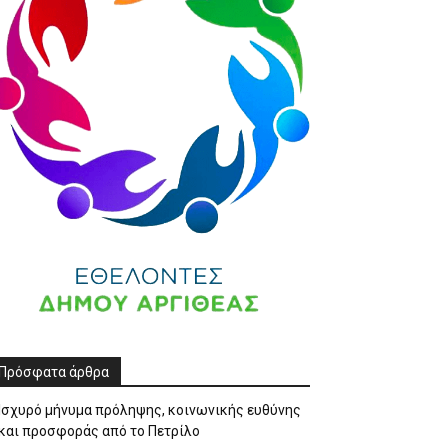
Πρόσφατα άρθρα
Ισχυρό μήνυμα πρόληψης, κοινωνικής ευθύνης
και προσφοράς από το Πετρίλο