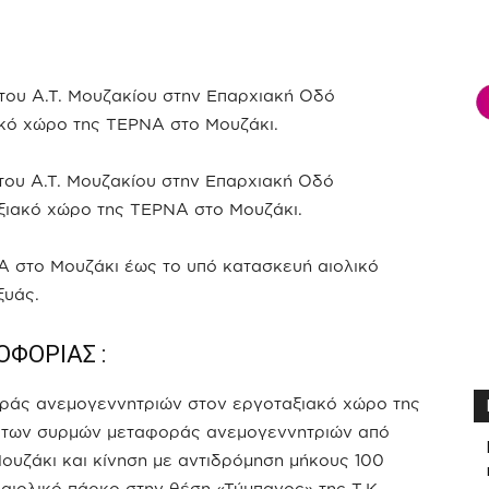
του Α.Τ. Μουζακίου στην Επαρχιακή Οδό
κό χώρο της ΤΕΡΝΑ στο Μουζάκι.
του Α.Τ. Μουζακίου στην Επαρχιακή Οδό
ξιακό χώρο της ΤΕΡΝΑ στο Μουζάκι.
Α στο Μουζάκι έως το υπό κατασκευή αιολικό
ξυάς.
ΦΟΡΙΑΣ :
ράς ανεμογεννητριών στον εργοταξιακό χώρο της
ο των συρμών μεταφοράς ανεμογεννητριών από
ουζάκι και κίνηση με αντιδρόμηση μήκους 100
αιολικό πάρκο στην θέση «Τύμπανος» της Τ.Κ.