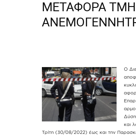
ΜΕΤΑΦΟΡΑ ΤΜ
ΑΝΕΜΟΓΕΝΝΗΤ
Ο Δι
αποφ
κυκλ
αφορ
Επαρ
αρμο
Δύση
και λ
Τρίτη (30/08/2022) έως και την Παρασκ