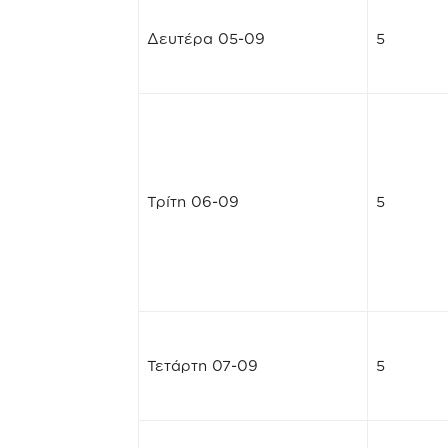
Δευτέρα 05-09
5
Τρίτη 06-09
5
Τετάρτη 07-09
5