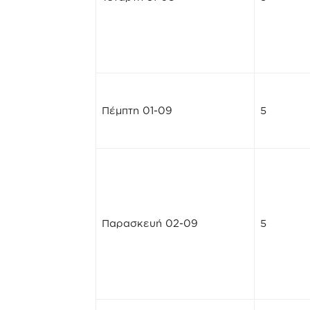
Πέμπτη 01-09
5
Παρασκευή 02-09
5