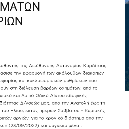
ΗΜΑΤΩΝ
ΡΙΩΝ
ευθυντής της Διεύθυνσης Αστυνομίας Καρδίτσας
άσισε την εφαρμογή των ακόλουθων διακοπών
οφορίας και κυκλοφοριακών ρυθμίσεων που
ούν στη διέλευση βαρέων οχημάτων, από το
χιακό και Λοιπό Οδικό Δίκτυο εδαφικής
διότητας Δ/νσεώς μας, από την Ανατολή έως τη
 του Ηλίου, εκτός ημερών Σάββατου – Κυριακής
οιπών αργιών, για το χρονικό διάστημα από την
ευή (23/09/2022) και συγκεκριμένα :