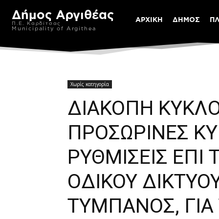
Δήμος Αργιθέας
ΑΡΧΙΚΗ
ΔΗΜΟΣ
Π
Π.Ε. Καρδίτσας
Municipality of Argithea
Χωρίς κατηγορία
ΔΙΑΚΟΠΗ ΚΥΚΛΟ
ΠΡΟΣΩΡΙΝΕΣ Κ
ΡΥΘΜΙΣΕΙΣ ΕΠΙ 
ΟΔΙΚΟΥ ΔΙΚΤΥΟ
ΤΥΜΠΑΝΟΣ, ΓΙΑ 