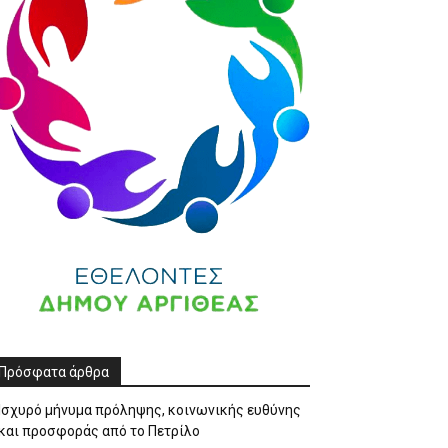
Πρόσφατα άρθρα
Ισχυρό μήνυμα πρόληψης, κοινωνικής ευθύνης
και προσφοράς από το Πετρίλο