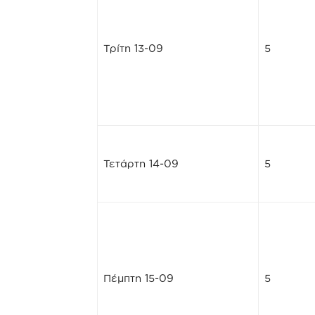
Τρίτη 13-09
5
Τετάρτη 14-09
5
Πέμπτη 15-09
5