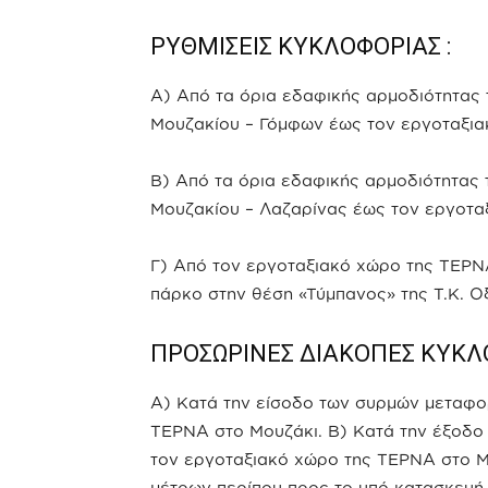
ΡΥΘΜΙΣΕΙΣ ΚΥΚΛΟΦΟΡΙΑΣ :
Α) Από τα όρια εδαφικής αρμοδιότητας 
Μουζακίου – Γόμφων έως τον εργοταξια
Β) Από τα όρια εδαφικής αρμοδιότητας 
Μουζακίου – Λαζαρίνας έως τον εργοτα
Γ) Από τον εργοταξιακό χώρο της ΤΕΡΝ
πάρκο στην θέση «Τύμπανος» της Τ.Κ. Ο
ΠΡΟΣΩΡΙΝΕΣ ΔΙΑΚΟΠΕΣ ΚΥΚΛΟ
Α) Κατά την είσοδο των συρμών μεταφο
ΤΕΡΝΑ στο Μουζάκι. Β) Κατά την έξοδ
τον εργοταξιακό χώρο της ΤΕΡΝΑ στο Μ
μέτρων περίπου προς το υπό κατασκευή 