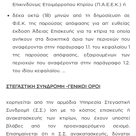
Επικινδύνως Ετοιμόρροπου Κτιρίου (Π.Α.Ε.Ε.Κ.) ή
δέκα οκτώ (18) μηνών από τη δημοσίευση σε
Φ.Ε.Κ. της παρούσας απόφασης για απ’ ευθείας
έκδοση Άδειας Επισκευής για τα κτίρια τα οποία
ανήκουν στα διοικητικά όρια των περιοχών που
αναφέρονται στην παράγραφο 1.1. του κεφαλαίου 1
της παρούσας απόφασης, εξαιρουμένων των
περιοχών που αναφέρονται στην παράγραφο 1.2.
του ιδίου κεφαλαίου. …
ΣΤΕΓΑΣΤΙΚΗ ΣΥΝΔΡΟΜΗ -ΓΕΝΙΚΟΙ ΟΡΟΙ
χορηγείται από την αρμόδια Υπηρεσία Στεγαστική
Συνδρομή (Σ.Σ.) ίση με το κόστος επισκευής ή
ανακατασκευής των κτιρίων, που έχουν υποστεί
βλάβες από τον προαναφερόμενο σεισμό.
Επισημαίνεται ότι η Σ.Σ. ανακατασκευής, δύναται