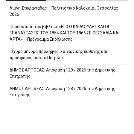
Λίμνη Στεφανιάδας – Πολιτιστικό Καλοκαίρι Θεσσαλίας
2026
Παρουσίαση του βιβλίου: «ΕΓΩ Ο ΚΑΡΑΟΥΛΗΣ ΚΑΙ ΟΙ
ΕΠΑΝΑΣΤΑΣΕΙΣ ΤΟΥ 1854 ΚΑΙ ΤΟΥ 1866 ΣΕ ΘΕΣΣΑΛΙΑ ΚΑΙ
ΑΡΤΑ» – Πρόγραμμα Εκδήλωσης
Ισχυρό μήνυμα πρόληψης, κοινωνικής ευθύνης και
προσφοράς από το Πετρίλο
ΔΗΜΟΣ ΑΡΓΙΘΕΑΣ: Απόφαση 129 / 2026 της Δημοτικής
Επιτροπής
ΔΗΜΟΣ ΑΡΓΙΘΕΑΣ: Απόφαση 128 / 2026 της Δημοτικής
Επιτροπής