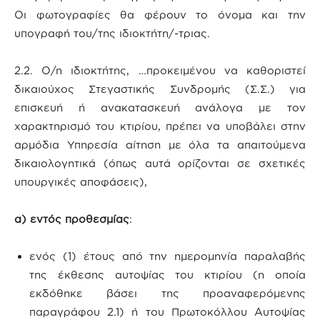
Οι φωτογραφίες θα φέρουν το όνομα και την
υπογραφή του/της ιδιοκτήτη/-τριας.
2.2. Ο/η ιδιοκτήτης, …προκειμένου να καθοριστεί
δικαιούχος Στεγαστικής Συνδρομής (Σ.Σ.) για
επισκευή ή ανακατασκευή ανάλογα με τον
χαρακτηρισμό του κτιρίου, πρέπει να υποβάλει στην
αρμόδια Υπηρεσία αίτηση με όλα τα απαιτούμενα
δικαιολογητικά (όπως αυτά ορίζονται σε σχετικές
υπουργικές αποφάσεις),
α) εντός προθεσμίας
:
ενός (1) έτους από την ημερομηνία παραλαβής
της έκθεσης αυτοψίας του κτιρίου (η οποία
εκδόθηκε βάσει της προαναφερόμενης
παραγράφου 2.1) ή του Πρωτοκόλλου Αυτοψίας