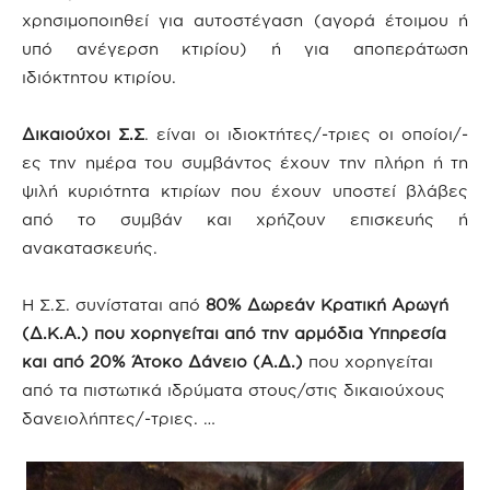
χρησιμοποιηθεί για αυτοστέγαση (αγορά έτοιμου ή
υπό ανέγερση κτιρίου) ή για αποπεράτωση
ιδιόκτητου κτιρίου.
Δικαιούχοι Σ.Σ
. είναι οι ιδιοκτήτες/-τριες οι οποίοι/-
ες την ημέρα του συμβάντος έχουν την πλήρη ή τη
ψιλή κυριότητα κτιρίων που έχουν υποστεί βλάβες
από το συμβάν και χρήζουν επισκευής ή
ανακατασκευής.
H Σ.Σ. συνίσταται από
80% Δωρεάν Κρατική Αρωγή
(Δ.Κ.Α.) που χορηγείται από την αρμόδια Υπηρεσία
και από 20% Άτοκο Δάνειο (Α.Δ.)
που χορηγείται
από τα πιστωτικά ιδρύματα στους/στις δικαιούχους
δανειολήπτες/-τριες. …