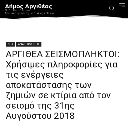
Δήμος Αργιθέας
Π.Ε. Καρδίτσας
Municipality of Argithea
ΝΕΑ
ΑΝΑΚΟΙΝΩΣΕΙΣ
ΑΡΓΙΘΕΑ ΣΕΙΣΜΟΠΛΗΚΤΟΙ:
Χρήσιμες πληροφορίες για
τις ενέργειες
αποκατάστασης των
ζημιών σε κτίρια από τον
σεισμό της 31ης
Αυγούστου 2018