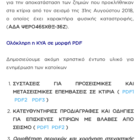
για την αποκατάσταση των ζημιών που προκλήθηκαν
στα κτίρια από τον σεισμό της 31ης Αυγούστου 2018,
ο οποίος έχει χαρακτήρα φυσικής καταστροφής,
(
ΑΔΑ ΨΕΡΟ465ΧΘΞ-36Ζ
).
Ολόκληρη η ΚΥΑ σε μορφή PDF
Δημοσιεύουμε ακόμη χρηστικό έντυπο υλικό για
ενημέρωση των κατοίκων
ΣΥΣΤΑΣΕΙΣ ΓΙΑ ΠΡΟΣΕΙΣΜΙΚΕΣ ΚΑΙ
ΜΕΤΑΣΕΙΣΜΙΚΕΣ ΕΠΕΜΒΑΣΕΙΣ ΣΕ ΚΤΙΡΙΑ (
PDF1
PDF2
PDF3
)
ΚΑΤΕΥΘΥΝΤΗΡΙΕΣ ΠΡΟΔΙΑΓΡΑΦΕΣ ΚΑΙ ΟΔΗΓΙΕΣ
ΓΙΑ ΕΠΙΣΚΕΥΕΣ ΚΤΙΡΙΩΝ ΜΕ ΒΛΑΒΕΣ ΑΠΟ
ΣΕΙΣΜΟ (
PDF1
PDF2
)
Οριοθέτηση περιοχών και χορήγηση στεγαστικής