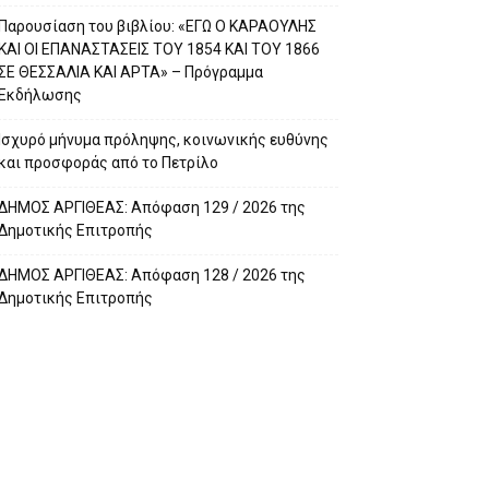
Παρουσίαση του βιβλίου: «ΕΓΩ Ο ΚΑΡΑΟΥΛΗΣ
ΚΑΙ ΟΙ ΕΠΑΝΑΣΤΑΣΕΙΣ ΤΟΥ 1854 ΚΑΙ ΤΟΥ 1866
ΣΕ ΘΕΣΣΑΛΙΑ ΚΑΙ ΑΡΤΑ» – Πρόγραμμα
Εκδήλωσης
Ισχυρό μήνυμα πρόληψης, κοινωνικής ευθύνης
και προσφοράς από το Πετρίλο
ΔΗΜΟΣ ΑΡΓΙΘΕΑΣ: Απόφαση 129 / 2026 της
Δημοτικής Επιτροπής
ΔΗΜΟΣ ΑΡΓΙΘΕΑΣ: Απόφαση 128 / 2026 της
Δημοτικής Επιτροπής