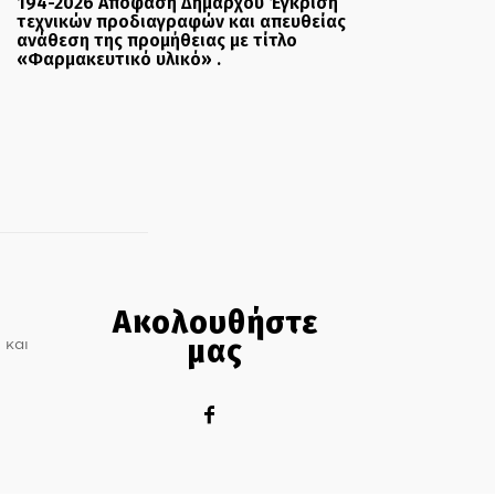
194-2026 Απόφαση Δημάρχου Έγκριση
τεχνικών προδιαγραφών και απευθείας
ανάθεση της προμήθειας με τίτλο
«Φαρμακευτικό υλικό» .
Ακολουθήστε
μας
 και