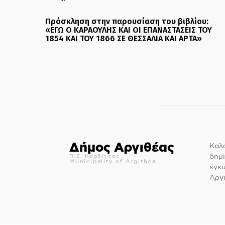
Πρόσκληση στην παρουσίαση του βιβλίου:
«ΕΓΩ Ο ΚΑΡΑΟΥΛΗΣ ΚΑΙ ΟΙ ΕΠΑΝΑΣΤΑΣΕΙΣ ΤΟΥ
1854 ΚΑΙ ΤΟΥ 1866 ΣΕ ΘΕΣΣΑΛΙΑ ΚΑΙ ΑΡΤΑ»
Δήμος Αργιθέας
Καλώ
δημι
Π.Ε. Καρδίτσας
Municipality of Argithea
έγκ
Αργι