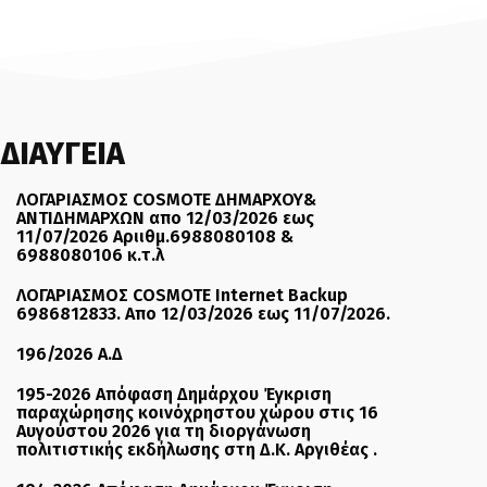
ΔΙΑΥΓΕΙΑ
ΛΟΓΑΡΙΑΣΜΟΣ COSMOTE ΔΗΜΑΡΧΟΥ&
ΑΝΤΙΔΗΜΑΡΧΩΝ απο 12/03/2026 εως
11/07/2026 Αριιθμ.6988080108 &
6988080106 κ.τ.λ
ΛΟΓΑΡΙΑΣΜΟΣ COSMOTE Internet Backup
6986812833. Απο 12/03/2026 εως 11/07/2026.
196/2026 Α.Δ
195-2026 Απόφαση Δημάρχου Έγκριση
παραχώρησης κοινόχρηστου χώρου στις 16
Αυγούστου 2026 για τη διοργάνωση
πολιτιστικής εκδήλωσης στη Δ.Κ. Αργιθέας .