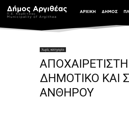
Δήμος Αργιθέας
ΑΡΧΙΚΗ
ΔΗΜΟΣ
Π
Π.Ε. Καρδίτσας
Municipality of Argithea
Χωρίς κατηγορία
ΑΠΟΧΑΙΡΕΤΙΣΤΗ
ΔΗΜΟΤΙΚΟ ΚΑΙ 
ΑΝΘΗΡΟΥ