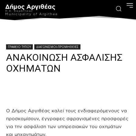
Δήμος Αργιθέας
Π.Ε. Καρδίτσας
Municipality of Argithea
ΓΡΑΦΕΙΟ ΤΥΠΟΥ
ΔΙΑΓΩΝΙΣΜΟΙ-ΠΡΟΜΗΘΕΙΕΣ
ΑΝΑΚΟΙΝΩΣΗ ΑΣΦΑΛΙΣΗΣ
ΟΧΗΜΑΤΩΝ
Ο Δήμος Αργιθέας καλεί τους ενδιαφερόμενους να
προσκομίσουν, έγγραφες σφραγισμένες προσφορές
για την ασφάλιση των υπηρεσιακών του οχημάτων
και μηχανημάτων.