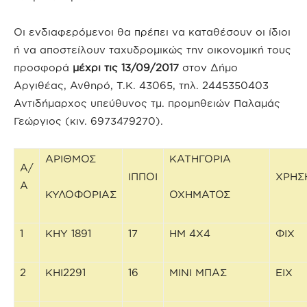
Οι ενδιαφερόμενοι θα πρέπει να καταθέσουν οι ίδιοι
ή να αποστείλουν ταχυδρομικώς την οικονομική τους
προσφορά
μέχρι τις 13/09/2017
στον Δήμο
Αργιθέας, Ανθηρό, Τ.Κ. 43065, τηλ. 2445350403
Αντιδήμαρχος υπεύθυνος τμ. προμηθειών Παλαμάς
Γεώργιος (κιν. 6973479270).
ΑΡΙΘΜΟΣ
ΚΑΤΗΓΟΡΙΑ
Α/
ΙΠΠΟΙ
ΧΡΗΣ
Α
ΚΥΛΟΦΟΡΙΑΣ
ΟΧΗΜΑΤΟΣ
1
ΚΗΥ 1891
17
ΗΜ 4X4
ΦΙΧ
2
ΚΗΙ2291
16
MINI ΜΠΑΣ
ΕΙΧ