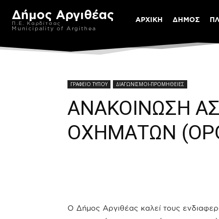
Δήμος Αργιθέας
ΑΡΧΙΚΗ
ΔΗΜΟΣ
Π
Π.Ε. Καρδίτσας
Municipality of Argithea
ΓΡΑΦΕΙΟ ΤΥΠΟΥ
ΔΙΑΓΩΝΙΣΜΟΙ-ΠΡΟΜΗΘΕΙΕΣ
ΑΝΑΚΟΙΝΩΣΗ Α
ΟΧΗΜΑΤΩΝ (ΟΡ
Ο Δήμος Αργιθέας καλεί τους ενδιαφε