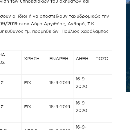
ιση των υπηρεσιακών του οχημάτων και
σουν οι ίδιοι ή να αποστείλουν ταχυδρομικώς την
/09/2019
στον Δήμο Αργιθέας, Ανθηρό, Τ.Κ.
 υπεύθυνος τμ. προμηθειών Πούλιος Χαράλαμπος
ΙΑ
ΧΡΗΣΗ
ΕΝΑΡΞΗ
ΛΗΞΗ
ΠΟΣΟ
ΟΣ
16-9-
ΑΣ
ΕΙΧ
16-9-2019
2020
16-9-
ΑΣ
ΕΙΧ
16-9-2019
2020
16-9-