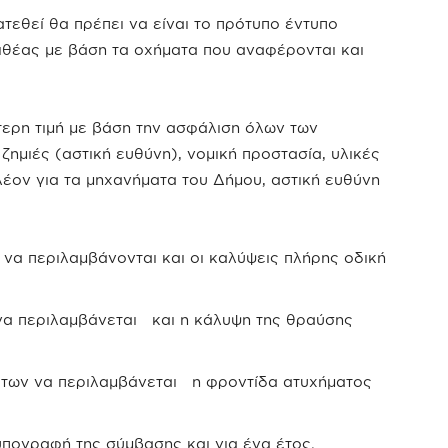
εθεί θα πρέπει να είναι το πρότυπο έντυπο
θέας με βάση τα οχήματα που αναφέρονται και
ερη τιμή με βάση την ασφάλιση όλων των
ζημιές (αστική ευθύνη), νομική προστασία, υλικές
λέον για τα μηχανήματα του Δήμου, αστική ευθύνη
 να περιλαμβάνονται και οι καλύψεις πλήρης οδική
να περιλαμβάνεται και η κάλυψη της θραύσης
των να περιλαμβάνεται η φροντίδα ατυχήματος
υπογραφή της σύμβασης και για ένα έτος.