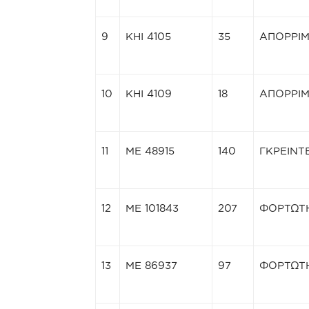
9
ΚΗΙ 4105
35
ΑΠΟΡΡΙ
10
ΚΗΙ 4109
18
ΑΠΟΡΡΙ
11
ΜΕ 48915
140
ΓΚΡΕΙΝΤ
12
ΜΕ 101843
207
ΦΟΡΤΩΤ
13
ΜΕ 86937
97
ΦΟΡΤΩΤ