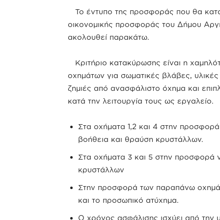
Το έντυπο της προσφοράς που θα κατατ
οικονομικής προσφοράς του Δήμου Αργι
ακολουθεί παρακάτω.
Κριτήριο κατακύρωσης είναι η χαμηλότ
οχημάτων για σωματικές βλάβες, υλικές 
ζημιές από ανασφάλιστο όχημα και επιπ
κατά την λειτουργία τους ως εργαλείο.
Στα οχήματα 1,2 και 4 στην προσφορά
βοήθεια και θραύση κρυστάλλων.
Στα οχήματα 3 και 5 στην προσφορά 
κρυστάλλων
Στην προσφορά των παραπάνω οχημά
και το προσωπικό ατύχημα.
Ο χρόνος ασφάλισης ισχύει από την 