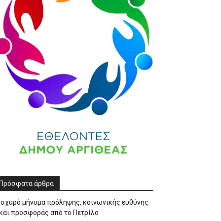
Πρόσφατα άρθρα
Ισχυρό μήνυμα πρόληψης, κοινωνικής ευθύνης
και προσφοράς από το Πετρίλο