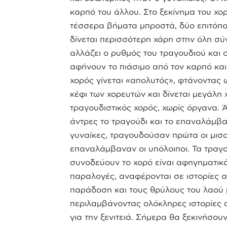
καρπό του άλλου. Στο ξεκίνημα του χορ
τέσσερα βήματα μπροστά, δύο επιτόπ
δίνεται περισσότερη χάρη στην όλη σύ
αλλάζει ο ρυθμός του τραγουδιού και ο 
αφήνουν το πιάσιμο από τον καρπό και 
χορός γίνεται «απολυτός», φτάνοντας 
κέφι των χορευτών και δίνεται μεγάλη 
τραγουδιστικός
χορός, χωρίς όργανα. Ά
άντρες το τραγούδι και το επαναλάμβα
γυναίκες, τραγουδούσαν πρώτα οι μισοί
επαναλάμβαναν οι υπόλοιποι. Τα τραγ
συνοδεύουν το χορό είναι αφηγηματικ
παραλογές, αναφέρονται σε ιστορίες α
παράδοση και τους θρύλους του λαού 
περιλαμβάνοντας ολόκληρες ιστορίες 
για την ξενιτειά. Σήμερα θα ξεκινήσουν