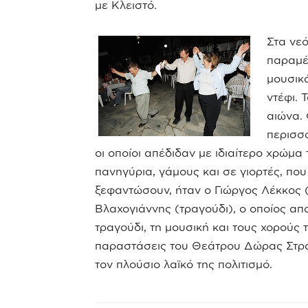
με Κλειστό.
Στα νε
παραμέ
μουσικά
ντέφι. 
αιώνα. 
περισσό
οι οποίοι απέδιδαν με ιδιαίτερο χρώμα
πανηγύρια, γάμους και σε γιορτές, πο
ξεφαντώσουν, ήταν ο Γιώργος Λέκκος (β
Βλαχογιάννης (τραγούδι), ο οποίος απο
τραγούδι, τη μουσική και τους χορούς
παραστάσεις του Θεάτρου Δώρας Στράτ
τον πλούσιο λαϊκό της πολιτισμό.