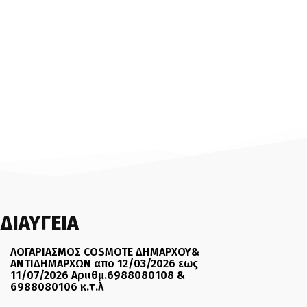
ΔΙΑΥΓΕΙΑ
ΛΟΓΑΡΙΑΣΜΟΣ COSMOTE ΔΗΜΑΡΧΟΥ&
ΑΝΤΙΔΗΜΑΡΧΩΝ απο 12/03/2026 εως
11/07/2026 Αριιθμ.6988080108 &
6988080106 κ.τ.λ