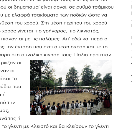
ού οι βηματισμοί είναι αργοί, σε ρυθμό τσάμικου
ου με ελαφρά τσακίσματα των ποδιών ώστε να
νθεση του χορού. Στη μέση περίπου του χορού
χορός γίνεται πιο γρήγορος, πιο λικνιστός,
πιάνονται με τις παλάμες. Απ’ εδώ και περά ο
ως την ένταση που έχει άμεση σχέση και με το
χάρη στη συνολική κίνησή τους. Παλιότερα ήταν
ρχιζαν οι
ναν οι
 και το
ούδια που
ά ή
πό την
μας,
αγάπης ή
 το γλέντι με Κλειστό και θα κλείσουν το γλέντι