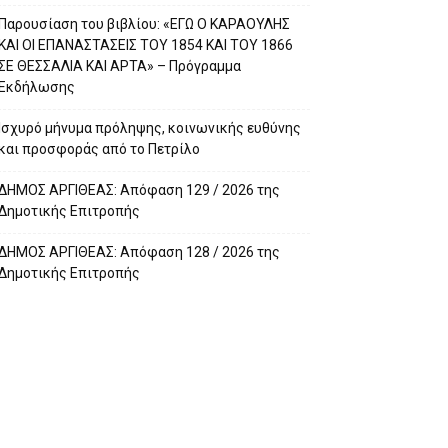
Παρουσίαση του βιβλίου: «ΕΓΩ Ο ΚΑΡΑΟΥΛΗΣ
ΚΑΙ ΟΙ ΕΠΑΝΑΣΤΑΣΕΙΣ ΤΟΥ 1854 ΚΑΙ ΤΟΥ 1866
ΣΕ ΘΕΣΣΑΛΙΑ ΚΑΙ ΑΡΤΑ» – Πρόγραμμα
Εκδήλωσης
Ισχυρό μήνυμα πρόληψης, κοινωνικής ευθύνης
και προσφοράς από το Πετρίλο
ΔΗΜΟΣ ΑΡΓΙΘΕΑΣ: Απόφαση 129 / 2026 της
Δημοτικής Επιτροπής
ΔΗΜΟΣ ΑΡΓΙΘΕΑΣ: Απόφαση 128 / 2026 της
Δημοτικής Επιτροπής