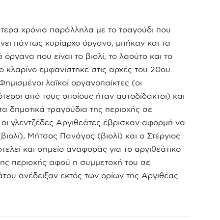
ότερα χρόνια παράλληλα με το τραγούδι που
νει πάντως κυρίαρχο όργανο, μπήκαν και τα
 όργανα που είναι το βιολί, το λαούτο και το
Το κλαρίνο εμφανίστηκε στις αρχές του 20ου
Φημισμένοι λαϊκοί οργανοπαίκτες (οι
τεροι από τους οποίους ήταν αυτοδίδακτοι) και
 τα δημοτικά τραγούδια της περιοχής σε
υ οι γλεντζέδες Αργιθεάτες έβρισκαν αφορμή να
ιολί), Μήτσος Πανάγος (βιολί) και ο Στέργιος
τελεί και σημείο αναφοράς για το αργιθεάτικο
 της περιοχής αφού η συμμετοχή του σε
ου ανέδειξαν εκτός των ορίων της Αργιθέας