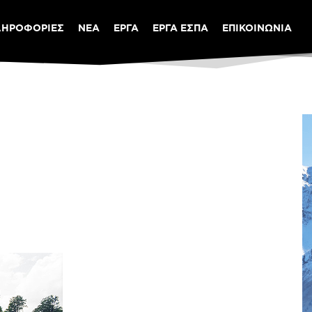
ΛΗΡΟΦΟΡΙΕΣ
ΝΕΑ
ΕΡΓΑ
ΕΡΓΑ ΕΣΠΑ
ΕΠΙΚΟΙΝΩΝΙΑ