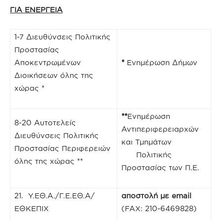
ΓΙΑ ΕΝΕΡΓΕΙΑ
1-7 Διευθύνσεις Πολιτικής
Προστασίας
Aποκεντρωμένων
*
Ενημέρωση Δήμων
Διοικήσεων όλης της
χώρας *
**
Ενημέρωση
8-20 Αυτοτελείς
Αντιπεριφερειαρχών
Διευθύνσεις Πολιτικής
και Τμημάτων
Προστασίας Περιφερειών
Πολιτικής
όλης της χώρας **
Προστασίας των Π.Ε.
21. Υ.ΕΘ.Α./Γ.Ε.ΕΘ.Α/
αποστολή με
email
ΕΘΚΕΠΙΧ
(FAX: 210-6469828)