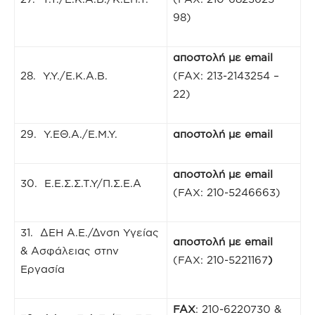
98)
αποστολή με
email
28. Υ.Υ./Ε.Κ.Α.Β.
(FAX: 213-2143254 –
22)
29. Υ.ΕΘ.Α./Ε.Μ.Υ.
αποστολή με
email
αποστολή με
email
30. Ε.Ε.Σ.Σ.Τ.Υ/Π.Σ.Ε.Α
(FAX: 210-5246663)
31. ΔΕΗ Α.Ε./Δνση Υγείας
αποστολή με
email
& Ασφάλειας στην
(FAX: 210-5221167
)
Εργασία
FAX
: 210-6220730 &