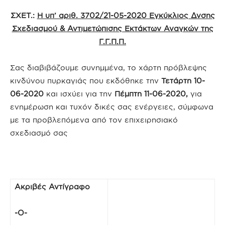
ΣΧΕΤ.:
Η υπ’ αριθ. 3702/21-05-2020 Εγκύκλιος Δνσης
Σχεδιασμού & Αντιμετώπισης Εκτάκτων Αναγκών της
Γ.Γ.Π.Π.
Σας διαβιβάζουμε συνημμένα, το χάρτη πρόβλεψης
κινδύνου πυρκαγιάς που εκδόθηκε την
Τετάρτη 10-
06-2020
και ισχύει για την
Πέμπτη 11-06-2020,
για
ενημέρωση και τυχόν δικές σας ενέργειες, σύμφωνα
με τα προβλεπόμενα από τον επιχειρησιακό
σχεδιασμό σας
Ακριβές Αντίγραφο
-Ο-