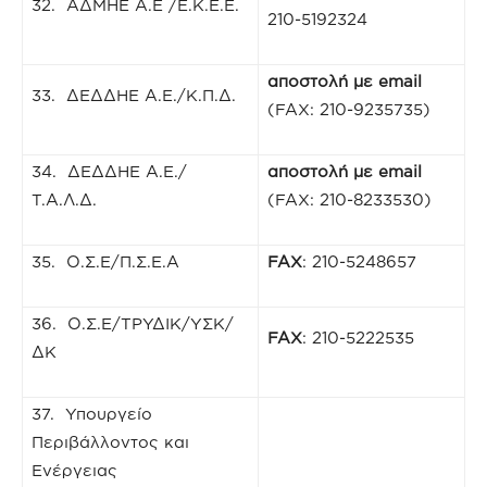
32. ΑΔΜΗΕ Α.Ε /Ε.Κ.Ε.Ε.
210-5192324
αποστολή με
email
33. ΔΕΔΔΗΕ Α.Ε./Κ.Π.Δ.
(FAX: 210-9235735)
34. ΔΕΔΔΗΕ Α.Ε./
αποστολή με
email
Τ.Α.Λ.Δ.
(FAX: 210-8233530)
35. Ο.Σ.Ε/Π.Σ.Ε.Α
FAX
: 210-5248657
36. Ο.Σ.Ε/ΤΡΥΔΙΚ/ΥΣΚ/
FAX
: 210-5222535
ΔΚ
37. Υπουργείο
Περιβάλλοντος και
Ενέργειας