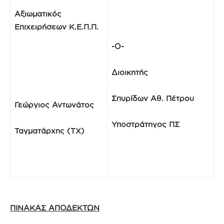
A
ξιωματικός
Επιχειρήσεων Κ.Ε.Π.Π.
-Ο-
Διοικητής
Σπυρίδων Αθ. Πέτρου
Γεώργιος Αντωνάτος
Υποστράτηγος ΠΣ
Ταγματάρχης (ΤΧ)
ΠΙΝΑΚΑΣ ΑΠΟΔΕΚΤΩΝ