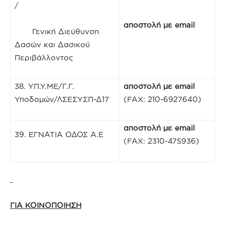
/
αποστολή με
email
Γενική Διεύθυνση
Δασών και Δασικού
Περιβάλλοντος
38. ΥΠ.Υ.ΜΕ/Γ.Γ.
αποστολή με
email
Υποδομών/ΛΣΕΣΥΣΠ-Δ17
(FAX: 210-6927640)
αποστολή με
email
39. ΕΓΝΑΤΙΑ ΟΔΟΣ Α.Ε
(FAX: 2310-475936)
ΓΙΑ ΚΟΙΝΟΠΟΙΗΣΗ