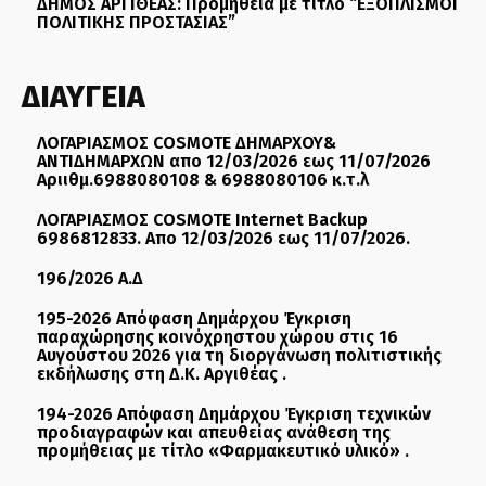
ΔΗΜΟΣ ΑΡΓΙΘΕΑΣ: Προμήθεια με τίτλο “ΕΞΟΠΛΙΣΜΟΙ
ΠΟΛΙΤΙΚΗΣ ΠΡΟΣΤΑΣΙΑΣ”
ΔΙΑΥΓΕΙΑ
ΛΟΓΑΡΙΑΣΜΟΣ COSMOTE ΔΗΜΑΡΧΟΥ&
ΑΝΤΙΔΗΜΑΡΧΩΝ απο 12/03/2026 εως 11/07/2026
Αριιθμ.6988080108 & 6988080106 κ.τ.λ
ΛΟΓΑΡΙΑΣΜΟΣ COSMOTE Internet Backup
6986812833. Απο 12/03/2026 εως 11/07/2026.
196/2026 Α.Δ
195-2026 Απόφαση Δημάρχου Έγκριση
παραχώρησης κοινόχρηστου χώρου στις 16
Αυγούστου 2026 για τη διοργάνωση πολιτιστικής
εκδήλωσης στη Δ.Κ. Αργιθέας .
194-2026 Απόφαση Δημάρχου Έγκριση τεχνικών
προδιαγραφών και απευθείας ανάθεση της
προμήθειας με τίτλο «Φαρμακευτικό υλικό» .