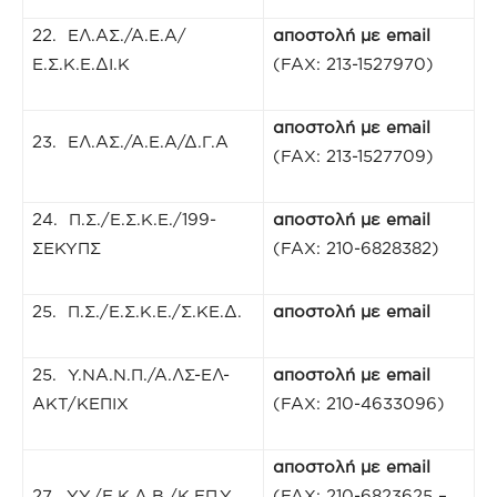
22. ΕΛ.ΑΣ./Α.Ε.Α/
αποστολή με
email
Ε.Σ.Κ.Ε.ΔΙ.Κ
(FAX: 213-1527970)
αποστολή με
email
23. ΕΛ.ΑΣ./Α.Ε.Α/Δ.Γ.Α
(FAX: 213-1527709)
24. Π.Σ./E.Σ.Κ.Ε./199-
αποστολή με
email
ΣΕΚΥΠΣ
(FAX: 210-6828382)
25. Π.Σ./E.Σ.Κ.Ε./Σ.ΚΕ.Δ.
αποστολή με
email
25. Υ.ΝΑ.Ν.Π./Α.ΛΣ-ΕΛ-
αποστολή με
email
ΑΚΤ/ΚΕΠΙΧ
(FAX: 210-4633096)
αποστολή με
email
27. Υ.Υ./Ε.Κ.Α.Β./Κ.ΕΠ.Υ.
(FAX: 210-6823625 –