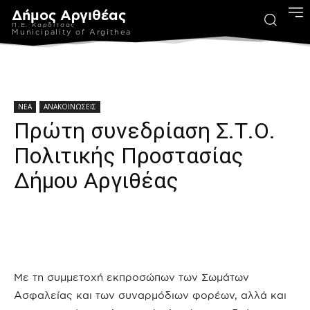
Δήμος Αργιθέας
Π.Ε. Καρδίτσας
Municipality of Argithea
ΝΕΑ
ΑΝΑΚΟΙΝΩΣΕΙΣ
Πρώτη συνεδρίαση Σ.Τ.Ο.
Πολιτικής Προστασίας
Δήμου Αργιθέας
Με τη συμμετοχή εκπροσώπων των Σωμάτων
Ασφαλείας και των συναρμόδιων φορέων, αλλά και