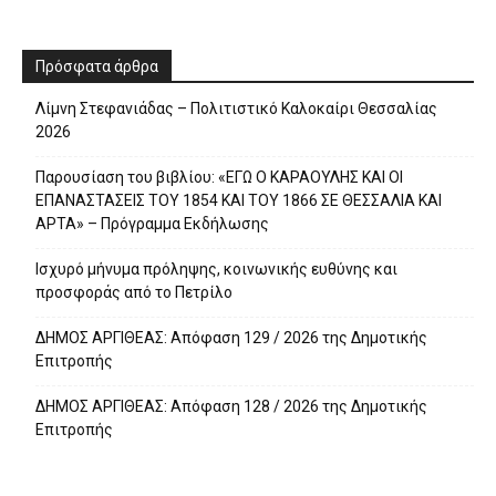
Πρόσφατα άρθρα
Λίμνη Στεφανιάδας – Πολιτιστικό Καλοκαίρι Θεσσαλίας
2026
Παρουσίαση του βιβλίου: «ΕΓΩ Ο ΚΑΡΑΟΥΛΗΣ ΚΑΙ ΟΙ
ΕΠΑΝΑΣΤΑΣΕΙΣ ΤΟΥ 1854 ΚΑΙ ΤΟΥ 1866 ΣΕ ΘΕΣΣΑΛΙΑ ΚΑΙ
ΑΡΤΑ» – Πρόγραμμα Εκδήλωσης
Ισχυρό μήνυμα πρόληψης, κοινωνικής ευθύνης και
προσφοράς από το Πετρίλο
ΔΗΜΟΣ ΑΡΓΙΘΕΑΣ: Απόφαση 129 / 2026 της Δημοτικής
Επιτροπής
ΔΗΜΟΣ ΑΡΓΙΘΕΑΣ: Απόφαση 128 / 2026 της Δημοτικής
Επιτροπής