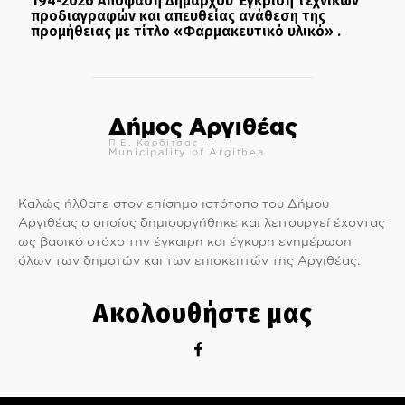
194-2026 Απόφαση Δημάρχου Έγκριση τεχνικών
προδιαγραφών και απευθείας ανάθεση της
προμήθειας με τίτλο «Φαρμακευτικό υλικό» .
Δήμος Αργιθέας
Π.Ε. Καρδίτσας
Municipality of Argithea
Καλώς ήλθατε στον επίσημο ιστότοπο του Δήμου
Αργιθέας ο οποίος δημιουργήθηκε και λειτουργεί έχοντας
ως βασικό στόχο την έγκαιρη και έγκυρη ενημέρωση
όλων των δημοτών και των επισκεπτών της Αργιθέας.
Ακολουθήστε μας