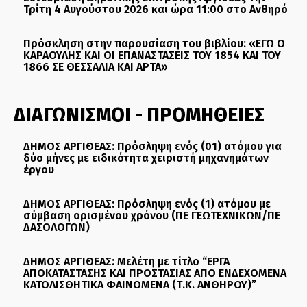
Τρίτη 4 Αυγούστου 2026 και ώρα 11:00 στο Ανθηρό
Πρόσκληση στην παρουσίαση του βιβλίου: «ΕΓΩ Ο
ΚΑΡΑΟΥΛΗΣ ΚΑΙ ΟΙ ΕΠΑΝΑΣΤΑΣΕΙΣ ΤΟΥ 1854 ΚΑΙ ΤΟΥ
1866 ΣΕ ΘΕΣΣΑΛΙΑ ΚΑΙ ΑΡΤΑ»
ΔΙΑΓΩΝΙΣΜΟΙ - ΠΡΟΜΗΘΕΙΕΣ
ΔΗΜΟΣ ΑΡΓΙΘΕΑΣ: Πρόσληψη ενός (01) ατόμου για
δύο μήνες με ειδικότητα χειριστή μηχανημάτων
έργου
ΔΗΜΟΣ ΑΡΓΙΘΕΑΣ: Πρόσληψη ενός (1) ατόμου με
σύμβαση ορισμένου χρόνου (ΠΕ ΓΕΩΤΕΧΝΙΚΩΝ/ΠΕ
ΔΑΣΟΛΟΓΩΝ)
ΔΗΜΟΣ ΑΡΓΙΘΕΑΣ: Μελέτη με τίτλο “ΕΡΓΑ
ΑΠΟΚΑΤΑΣΤΑΣΗΣ ΚΑΙ ΠΡΟΣΤΑΣΙΑΣ ΑΠΟ ΕΝΔΕΧΟΜΕΝΑ
ΚΑΤΟΛΙΣΘΗΤΙΚΑ ΦΑΙΝΟΜΕΝΑ (Τ.Κ. ΑΝΘΗΡΟΥ)”