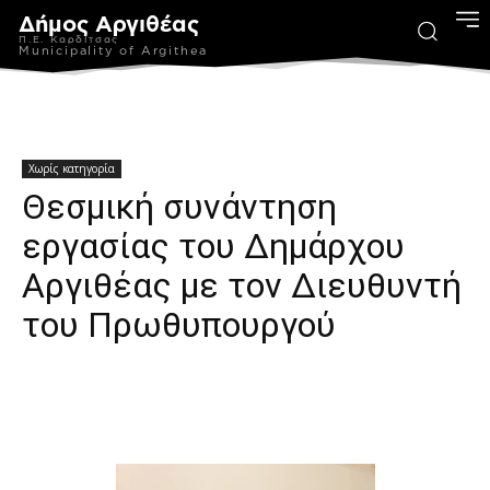
Δήμος Αργιθέας
Π.Ε. Καρδίτσας
Municipality of Argithea
Χωρίς κατηγορία
Θεσμική συνάντηση
εργασίας του Δημάρχου
Αργιθέας με τον Διευθυντή
του Πρωθυπουργού