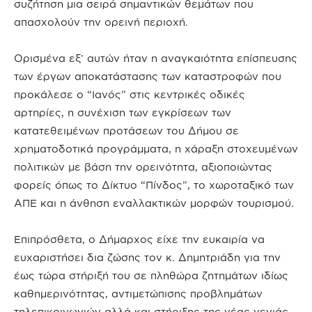
συζήτηση μια σειρά σημαντικών θεμάτων που
απασχολούν την ορεινή περιοχή.
Ορισμένα εξ’ αυτών ήταν η αναγκαιότητα επίσπευσης
των έργων αποκατάστασης των καταστροφών που
προκάλεσε ο “Ιανός” στις κεντρικές οδικές
αρτηρίες, η συνέχιση των εγκρίσεων των
κατατεθειμένων προτάσεων του Δήμου σε
χρηματοδοτικά προγράμματα, η χάραξη στοχευμένων
πολιτικών με βάση την ορεινότητα, αξιοποιώντας
φορείς όπως το Δίκτυο “Πίνδος”, το χωροταξικό των
ΑΠΕ και η άνθηση εναλλακτικών μορφών τουρισμού.
Επιπρόσθετα, ο Δήμαρχος είχε την ευκαιρία να
ευχαριστήσει δια ζώσης τον κ. Δημητριάδη για την
έως τώρα στήριξή του σε πληθώρα ζητημάτων ιδίως
καθημερινότητας, αντιμετώπισης προβλημάτων
τηλεπικοινωνιών αλλά και στήριξης της νέας γενιάς.