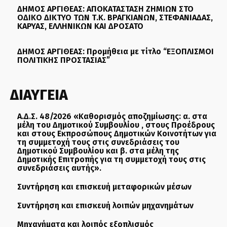
ΔΗΜΟΣ ΑΡΓΙΘΕΑΣ: ΑΠΟΚΑΤΑΣΤΑΣΗ ΖΗΜΙΩΝ ΣΤΟ
ΟΔΙΚΟ ΔΙΚΤΥΟ ΤΩΝ Τ.Κ. ΒΡΑΓΚΙΑΝΩΝ, ΣΤΕΦΑΝΙΑΔΑΣ,
ΚΑΡΥΑΣ, ΕΛΛΗΝΙΚΩΝ ΚΑΙ ΔΡΟΣΑΤΟ
ΔΗΜΟΣ ΑΡΓΙΘΕΑΣ: Προμήθεια με τίτλο “ΕΞΟΠΛΙΣΜΟΙ
ΠΟΛΙΤΙΚΗΣ ΠΡΟΣΤΑΣΙΑΣ”
ΔΙΑΥΓΕΙΑ
Α.Δ.Σ. 48/2026 «Καθορισμός αποζημίωσης: α. στα
μέλη του Δημοτικού Συμβουλίου , στους Προέδρους
και στους Εκπροσώπους Δημοτικών Κοινοτήτων για
τη συμμετοχή τους στις συνεδριάσεις του
Δημοτικού Συμβουλίου και β. στα μέλη της
Δημοτικής Επιτροπής για τη συμμετοχή τους στις
συνεδριάσεις αυτής».
Συντήρηση και επισκευή μεταφορικών μέσων
Συντήρηση και επισκευή λοιπών μηχανημάτων
Μηχανήματα και λοιπός εξοπλισμός