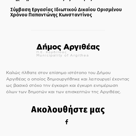
Σύμβαση Εργασίας Ιδιωτικού Δικαίου Ορισμένου
Χρόνου Παπαντώνης Κωνσταντίνος
Δήμος Αργιθέας
Π.Ε. Καρδίτσας
Municipality of Argithea
Καλώς ήλθατε στον επίσημο ιστότοπο του Δήμου
Αργιθέας ο οποίος δημιουργήθηκε και λειτουργεί έχοντας
ως βασικό στόχο την έγκαιρη και έγκυρη ενημέρωση
όλων των δημοτών και των επισκεπτών της Αργιθέας.
Ακολουθήστε μας