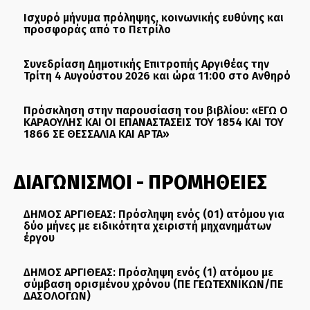
Ισχυρό μήνυμα πρόληψης, κοινωνικής ευθύνης και
προσφοράς από το Πετρίλο
Συνεδρίαση Δημοτικής Επιτροπής Αργιθέας την
Τρίτη 4 Αυγούστου 2026 και ώρα 11:00 στο Ανθηρό
Πρόσκληση στην παρουσίαση του βιβλίου: «ΕΓΩ Ο
ΚΑΡΑΟΥΛΗΣ ΚΑΙ ΟΙ ΕΠΑΝΑΣΤΑΣΕΙΣ ΤΟΥ 1854 ΚΑΙ ΤΟΥ
1866 ΣΕ ΘΕΣΣΑΛΙΑ ΚΑΙ ΑΡΤΑ»
ΔΙΑΓΩΝΙΣΜΟΙ - ΠΡΟΜΗΘΕΙΕΣ
ΔΗΜΟΣ ΑΡΓΙΘΕΑΣ: Πρόσληψη ενός (01) ατόμου για
δύο μήνες με ειδικότητα χειριστή μηχανημάτων
έργου
ΔΗΜΟΣ ΑΡΓΙΘΕΑΣ: Πρόσληψη ενός (1) ατόμου με
σύμβαση ορισμένου χρόνου (ΠΕ ΓΕΩΤΕΧΝΙΚΩΝ/ΠΕ
ΔΑΣΟΛΟΓΩΝ)