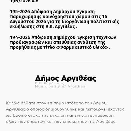
196/2026 Α.Δ
195-2026 Απόφαση Δημάρχου Έγκριση
παραχώρησης κοινόχρηστου χώρου στις 16
Αυγούστου 2026 για τη διοργάνωση πολιτιστικής
εκδήλωσης στη Δ.Κ. Αργιθέας .
194-2026 Απόφαση Δημάρχου Έγκριση τεχνικών
προδιαγραφών και απευθείας ανάθεση της
προμήθειας με τίτλο «Φαρμακευτικό υλικό» .
Δήμος Αργιθέας
Π.Ε. Καρδίτσας
Municipality of Argithea
Καλώς ήλθατε στον επίσημο ιστότοπο του Δήμου
Αργιθέας ο οποίος δημιουργήθηκε και λειτουργεί έχοντας
ως βασικό στόχο την έγκαιρη και έγκυρη ενημέρωση
όλων των δημοτών και των επισκεπτών της Αργιθέας.