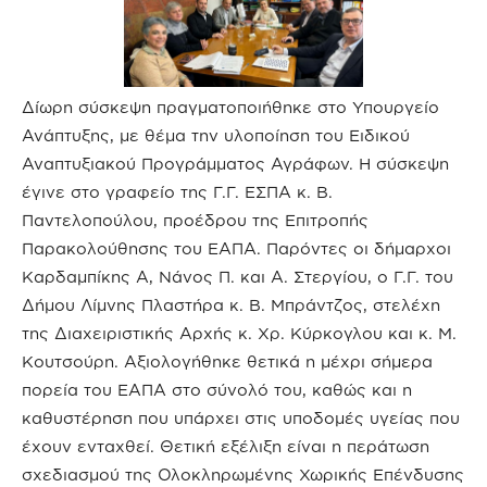
Δίωρη σύσκεψη πραγματοποιήθηκε στο Υπουργείο
Ανάπτυξης, με θέμα την υλοποίηση του Ειδικού
Αναπτυξιακού Προγράμματος Αγράφων. Η σύσκεψη
έγινε στο γραφείο της Γ.Γ. ΕΣΠΑ κ. Β.
Παντελοπούλου, προέδρου της Επιτροπής
Παρακολούθησης του ΕΑΠΑ. Παρόντες οι δήμαρχοι
Καρδαμπίκης Α, Νάνος Π. και Α. Στεργίου, ο Γ.Γ. του
Δήμου Λίμνης Πλαστήρα κ. Β. Μπράντζος, στελέχη
της Διαχειριστικής Αρχής κ. Χρ. Κύρκογλου και κ. Μ.
Κουτσούρη. Αξιολογήθηκε θετικά η μέχρι σήμερα
πορεία του ΕΑΠΑ στο σύνολό του, καθώς και η
καθυστέρηση που υπάρχει στις υποδομές υγείας που
έχουν ενταχθεί. Θετική εξέλιξη είναι η περάτωση
σχεδιασμού της Ολοκληρωμένης Χωρικής Επένδυσης