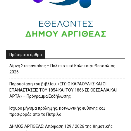
Πρόσφατα άρθρα
Λίμνη Στεφανιάδας – Πολιτιστικό Καλοκαίρι Θεσσαλίας
2026
Παρουσίαση του βιβλίου: «ΕΓΩ Ο ΚΑΡΑΟΥΛΗΣ ΚΑΙ ΟΙ
ΕΠΑΝΑΣΤΑΣΕΙΣ ΤΟΥ 1854 ΚΑΙ ΤΟΥ 1866 ΣΕ ΘΕΣΣΑΛΙΑ ΚΑΙ
ΑΡΤΑ» – Πρόγραμμα Εκδήλωσης
Ισχυρό μήνυμα πρόληψης, κοινωνικής ευθύνης και
προσφοράς από το Πετρίλο
ΔΗΜΟΣ ΑΡΓΙΘΕΑΣ: Απόφαση 129 / 2026 της Δημοτικής