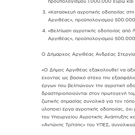
προϋπολογισμού 1.000.000 ευρώ και 
«Κατασκευή αγροτικής οδοποιϊας στη
Αργιθέας», προϋπολογισμού 500.000 
«Βελτίωση αγροτικής οδοποιίας από 
Αργιθέας», προϋπολογισμού 500.000 
Ο Δήμαρχος Αργιθέας Ανδρέας Στεργίο
«Ο Δήμος Αργιθέας εξακολουθεί να αξιο
έχοντας ως βασικό στόχο την εξασφάλι
έργων που βελτιώνουν την αγροτική οδο
δραστηριοποιούνται στον πρωτογενή το
ζωτικής σημασίας συνολικά για τον τόπ
υλοποιεί έργα αγροτικής οδοποιίας, όχ
του Υπουργείου Αγροτικής Ανάπτυξης κ
«Αντώνης Τρίτσης» του ΥΠΕΣ, συνολικο