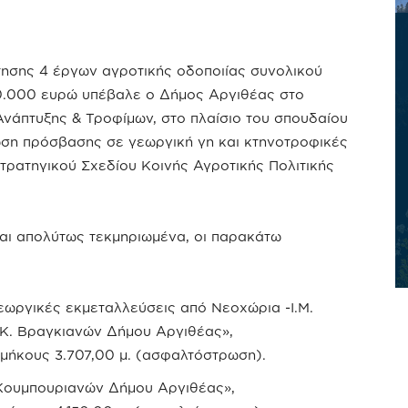
ησης 4 έργων αγροτικής οδοποιίας συνολικού
0.000 ευρώ υπέβαλε ο Δήμος Αργιθέας στο
νάπτυξης & Τροφίμων, στο πλαίσιο του σπουδαίου
ση πρόσβασης σε γεωργική γη και κτηνοτροφικές
τρατηγικού Σχεδίου Κοινής Αγροτικής Πολιτικής
αι απολύτως τεκμηριωμένα, οι παρακάτω
ωργικές εκμεταλλεύσεις από Νεοχώρια -Ι.Μ.
Κ. Βραγκιανών Δήμου Αργιθέας»,
μήκους 3.707,00 μ. (ασφαλτόστρωση).
 Κουμπουριανών Δήμου Αργιθέας»,