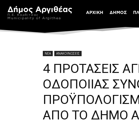
Δήμος Αργιθέας
ΑΡΧΙΚΗ
ΔΗΜΟΣ
Π
Π.Ε. Καρδίτσας
Municipality of Argithea
ΝΕΑ
ΑΝΑΚΟΙΝΩΣΕΙΣ
4 ΠΡΟΤΑΣΕΙΣ Α
ΟΔΟΠΟΙΙΑΣ ΣΥΝ
ΠΡΟΫΠΟΛΟΓΙΣΜΟ
ΑΠΟ ΤΟ ΔΗΜΟ Α