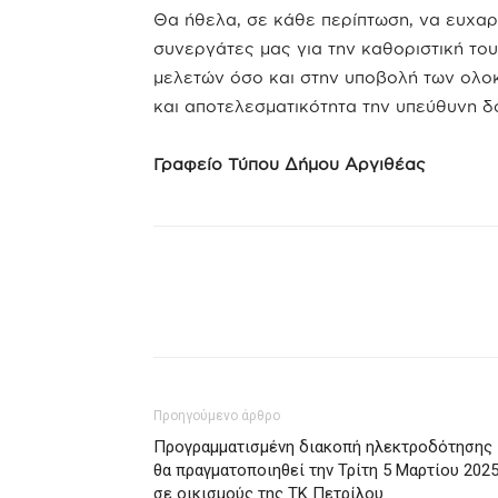
Θα ήθελα, σε κάθε περίπτωση, να ευχαρ
συνεργάτες μας για την καθοριστική το
μελετών όσο και στην υποβολή των ολο
και αποτελεσματικότητα την υπεύθυνη δ
Γραφείο Τύπου Δήμου Αργιθέας
Προηγούμενο άρθρο
Προγραμματισμένη διακοπή ηλεκτροδότησης
θα πραγματοποιηθεί την Τρίτη 5 Μαρτίου 202
σε οικισμούς της ΤΚ Πετρίλου