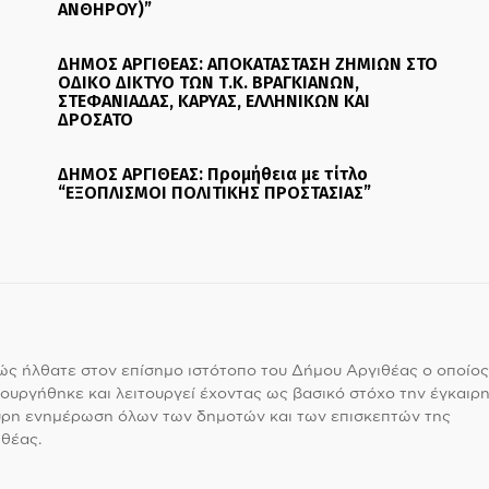
ΑΝΘΗΡΟΥ)”
ΔΗΜΟΣ ΑΡΓΙΘΕΑΣ: ΑΠΟΚΑΤΑΣΤΑΣΗ ΖΗΜΙΩΝ ΣΤΟ
ΟΔΙΚΟ ΔΙΚΤΥΟ ΤΩΝ Τ.Κ. ΒΡΑΓΚΙΑΝΩΝ,
ΣΤΕΦΑΝΙΑΔΑΣ, ΚΑΡΥΑΣ, ΕΛΛΗΝΙΚΩΝ ΚΑΙ
ΔΡΟΣΑΤΟ
ΔΗΜΟΣ ΑΡΓΙΘΕΑΣ: Προμήθεια με τίτλο
“ΕΞΟΠΛΙΣΜΟΙ ΠΟΛΙΤΙΚΗΣ ΠΡΟΣΤΑΣΙΑΣ”
ς ήλθατε στον επίσημο ιστότοπο του Δήμου Αργιθέας ο οποίος
ουργήθηκε και λειτουργεί έχοντας ως βασικό στόχο την έγκαιρη
υρη ενημέρωση όλων των δημοτών και των επισκεπτών της
θέας.