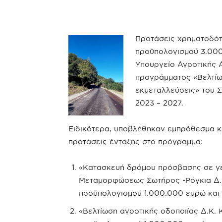
Προτάσεις χρηματοδότ
προϋπολογισμού 3.00
Υπουργείο Αγροτικής Α
προγράμματος «Βελτίω
εκμεταλλεύσεις» του Σ
2023 – 2027.
Ειδικότερα, υποβλήθηκαν εμπρόθεσμα κ
προτάσεις ένταξης στο πρόγραμμα:
«Κατασκευή δρόμου πρόσβασης σε γε
Μεταμορφώσεως Σωτήρος -Ρόγκια Δ.
προϋπολογισμού 1.000.000 ευρώ και 
«Βελτίωση αγροτικής οδοποιίας Δ.Κ.