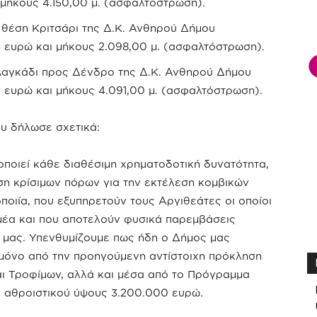
μήκους 4.150,00 μ. (ασφαλτόστρωση).
 θέση Κριτσάρι της Δ.Κ. Ανθηρού Δήμου
ευρώ και μήκους 2.098,00 μ. (ασφαλτόστρωση).
Λαγκάδι προς Δένδρο της Δ.Κ. Ανθηρού Δήμου
ευρώ και μήκους 4.091,00 μ. (ασφαλτόστρωση).
υ δήλωσε σχετικά:
ποιεί κάθε διαθέσιμη χρηματοδοτική δυνατότητα,
ση κρίσιμων πόρων για την εκτέλεση κομβικών
ποιία, που εξυπηρετούν τους Αργιθεάτες οι οποίοι
μέα και που αποτελούν φυσικά παρεμβάσεις
ο μας. Υπενθυμίζουμε πως ήδη ο Δήμος μας
ι μόνο από την προηγούμενη αντίστοιχη πρόκληση
αι Τροφίμων, αλλά και μέσα από το Πρόγραμμα
ύ αθροιστικού ύψους 3.200.000 ευρώ.