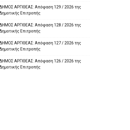
ΔΗΜΟΣ ΑΡΓΙΘΕΑΣ: Απόφαση 129 / 2026 της
Δημοτικής Επιτροπής
ΔΗΜΟΣ ΑΡΓΙΘΕΑΣ: Απόφαση 128 / 2026 της
Δημοτικής Επιτροπής
ΔΗΜΟΣ ΑΡΓΙΘΕΑΣ: Απόφαση 127 / 2026 της
Δημοτικής Επιτροπής
ΔΗΜΟΣ ΑΡΓΙΘΕΑΣ: Απόφαση 126 / 2026 της
Δημοτικής Επιτροπής