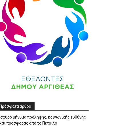
Πρόσφατα άρθρα
Ισχυρό μήνυμα πρόληψης, κοινωνικής ευθύνης
και προσφοράς από το Πετρίλο