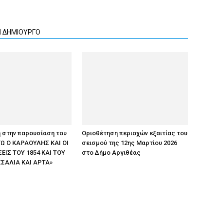
Ν ΔΗΜΙΟΥΡΓΟ
 στην παρουσίαση του
Οριοθέτηση περιοχών εξαιτίας του
ΕΓΩ Ο ΚΑΡΑΟΥΛΗΣ ΚΑΙ ΟΙ
σεισμού της 12ης Μαρτίου 2026
ΙΣ ΤΟΥ 1854 ΚΑΙ ΤΟΥ
στο Δήμο Αργιθέας
ΣΣΑΛΙΑ ΚΑΙ ΑΡΤΑ»