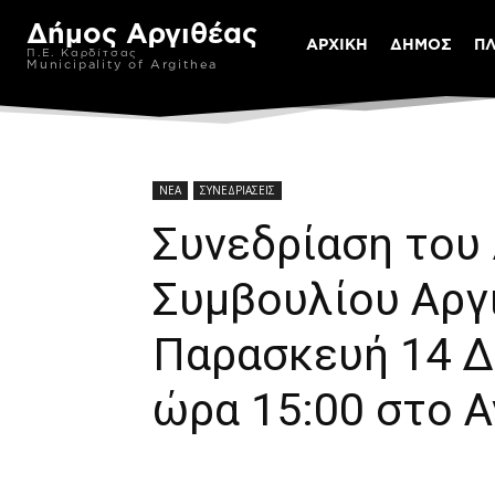
Δήμος Αργιθέας
ΑΡΧΙΚΗ
ΔΗΜΟΣ
Π
Π.Ε. Καρδίτσας
Municipality of Argithea
ΝΕΑ
ΣΥΝΕΔΡΙΑΣΕΙΣ
Συνεδρίαση του
Συμβουλίου Αργ
Παρασκευή 14 Δ
ώρα 15:00 στο 