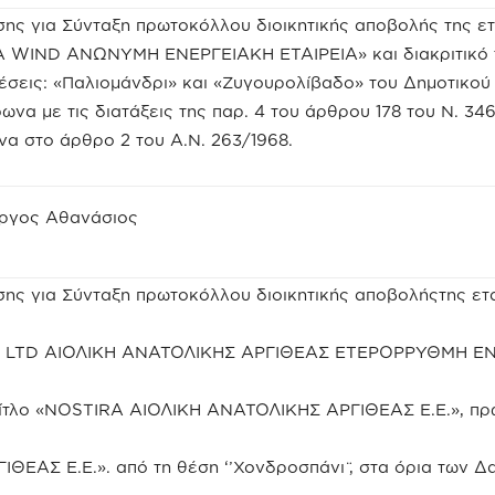
ης για Σύνταξη πρωτοκόλλου διοικητικής αποβολής της ετ
 WIND ΑΝΩΝΥΜΗ ΕΝΕΡΓΕΙΑΚΗ ΕΤΑΙΡΕΙΑ» και διακριτικό 
θέσεις: «Παλιομάνδρι» και «Ζυγουρολίβαδο» του Δημοτικού
να με τις διατάξεις της παρ. 4 του άρθρου 178 του Ν. 34
α στο άρθρο 2 του Α.Ν. 263/1968.
ώργος Αθανάσιος
ης για Σύνταξη πρωτοκόλλου διοικητικής αποβολήςτης ετ
RA LTD ΑΙΟΛΙΚΗ ΑΝΑΤΟΛΙΚΗΣ ΑΡΓΙΘΕΑΣ ΕΤΕΡΟΡΡΥΘΜΗ Ε
ό τίτλο «NOSTIRA ΑΙΟΛΙΚΗ ΑΝΑΤΟΛΙΚΗΣ ΑΡΓΙΘΕΑΣ Ε.Ε.», π
ΕΑΣ Ε.Ε.». από τη θέση ‘’Χονδροσπάνι ̈, στα όρια των 