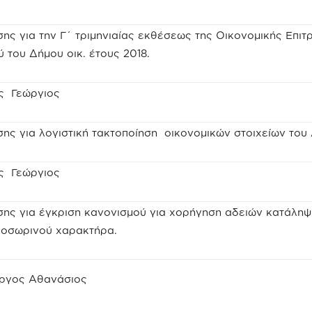
ης για την Γ΄ τριμηνιαίας εκθέσεως της Οικονομικής Επι
 του Δήμου οικ. έτους 2018.
ης Γεώργιος
ης για λογιστική τακτοποίηση οικονομικών στοιχείων του
ης Γεώργιος
σης για έγκριση κανονισμού για χορήγηση αδειών κατάλη
ροσωρινού χαρακτήρα.
ώργος Αθανάσιος