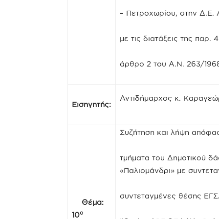
– Πετροχωρίου, στην Δ.Ε.
με τις διατάξεις της παρ.
άρθρο 2 του Α.Ν. 263/1968
Αντιδήμαρχος κ. Καραγε
Εισηγητής:
Συζήτηση και λήψη απόφα
τμήματα του Δημοτικού δά
«Παλιομάνδρι» με συντετα
συντεταγμένες θέσης ΕΓΣΑ
Θέμα:
ο
10