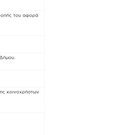
τροπής του αφορά
 Δήμου.
ψης κοινοχρήστων