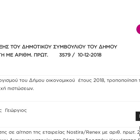
ΞΗΣ ΤΟΥ ΔΗΜΟΤΙΚΟΥ ΣΥΜΒΟΥΛΙΟΥ ΤΟΥ ΔΗΜΟΥ
ΣΤΗ ΜΕ ΑΡΙΘΜ. ΠΡΩΤ. 3579 / 10-12-2018
γισμού του Δήμου οικονομικού έτους 2018, τροποποίηση 
χή πιστώσεων.
ης Γεώργιος
ς σε αίτηση της εταιρείας Nostira/Renex με αριθ. πρωτ. 23