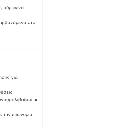
ας, σύμφωνα
αλαμβανόμενα στο
ήσης για
θέσεις
Ζυγουρολίβαδο» με
ε την επωνυμία