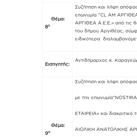
Συζήτηση και λήψη απόφασ
επωνυμία “CL AM ΑΡΓΙΘΕΑ
Θέμα:
ΑΡΓΙΘΕΑ Α.Ε.Ε.» από τις 
ο
8
του δήμου Αργιθέας, σύμφω
ειδικότερα διαλαμβανόμεν
Αντιδήμαρχος κ. Καραγε
Εισηγητής:
Συζήτηση και λήψη απόφασ
με την επωνυμία“NOSTI
ΕΤΑΙΡΕΙΑ» και διακριτικ
Θέμα:
ΑΙΟΛΙΚΗ ΑΝΑΤΟΛΙΚΗΣ ΑΡΓΙΘ
ο
9