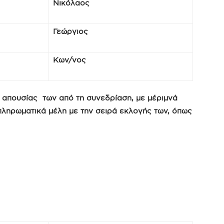
Νικόλαος
Γεώργιος
Κων/νος
η απουσίας των από τη συνεδρίαση, με μέριμνά
πληρωματικά μέλη με την σειρά εκλογής των, όπως