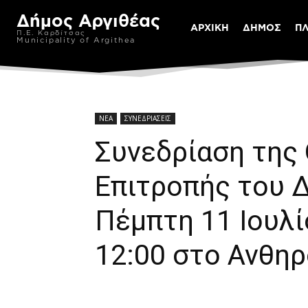
Δήμος Αργιθέας
ΑΡΧΙΚΗ
ΔΗΜΟΣ
Π
Π.Ε. Καρδίτσας
Municipality of Argithea
ΝΕΑ
ΣΥΝΕΔΡΙΑΣΕΙΣ
Συνεδρίαση της
Επιτροπής του 
Πέμπτη 11 Ιουλί
12:00 στο Ανθη