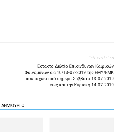
Επόμενο άρθρο
Έκτακτο Δελτίο Επικίνδυνων Καιρικών
Φαινομένων α.α 10/13-07-2019 της ΕΜΥ/ΕΜΚ
που ισχύει από σήμερα Σάββατο 13-07-2019
έως και την Κυριακή 14-07-2019
Ν ΔΗΜΙΟΥΡΓΟ