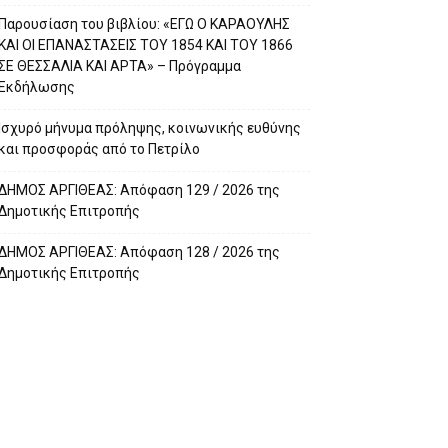
Παρουσίαση του βιβλίου: «ΕΓΩ Ο ΚΑΡΑΟΥΛΗΣ
ΚΑΙ ΟΙ ΕΠΑΝΑΣΤΑΣΕΙΣ ΤΟΥ 1854 ΚΑΙ ΤΟΥ 1866
ΣΕ ΘΕΣΣΑΛΙΑ ΚΑΙ ΑΡΤΑ» – Πρόγραμμα
Εκδήλωσης
Ισχυρό μήνυμα πρόληψης, κοινωνικής ευθύνης
και προσφοράς από το Πετρίλο
ΔΗΜΟΣ ΑΡΓΙΘΕΑΣ: Απόφαση 129 / 2026 της
Δημοτικής Επιτροπής
ΔΗΜΟΣ ΑΡΓΙΘΕΑΣ: Απόφαση 128 / 2026 της
Δημοτικής Επιτροπής