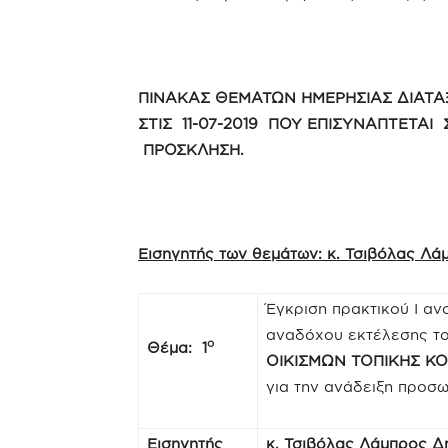
ΠΙΝΑΚΑΣ ΘΕΜΑΤΩΝ ΗΜΕΡΗΣΙΑΣ ΔΙΑΤΑ
ΣΤΙΣ 11-07-2019 ΠΟΥ ΕΠΙΣΥΝΑΠΤΕΤΑΙ 
ΠΡΟΣΚΛΗΣΗ.
Εισηγητής των θεμάτων: κ. Τσιβόλας Λ
Έγκριση πρακτικού Ι αν
αναδόχου εκτέλεσης τ
ο
Θέμα: 1
ΟΙΚΙΣΜΩΝ ΤΟΠΙΚΗΣ Κ
για την ανάδειξη προσ
Εισηγητής
κ. Τσιβόλας Λάμπρος 