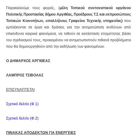
Παρακαλούμε τους φορείς, (
μέλη Τοπικού συντονιστικού οργάνου
Πολιτικής Προστασίας δήμου Αργιθέας, Προέδρους Τ.Σ και εκπροσώπους
Τοπικών Κοινοτήτων, υπαλλήλους Γραφείου Τεχνικής υπηρεσίας)
που
εμπλέκονται σε έργα και δράσεις για την αντιμετώπιση κινδύνων από
επικίνδυνα καιρικά φαινόμενα, να τεθούν σε κατάσταση ετοιμότητας βάσει
του σχεδιασμού τους, προκειμένου να αντιμετωπιστούν πιθανά προβλήματα
που θα δημιουργηθούν από την εκδήλωση των φαινομένων.
Ο ΔΗΜΑΡΧΟΣ ΑΡΓΙΘΕΑΣ
ΛΑΜΠΡΟΣ ΤΣΙΒΟΛΑΣ
ΕΠΙΣΥΝΑΠΤΕΤΑΙ
Σχετικό δελτίο (Φ.1)
Σχετικό δελτίο (Φ.2)
ΠΙΝΑΚΑΣ ΑΠΟΔΕΚΤΩΝ ΓΙΑ ΕΝΕΡΓΕΙΕΣ