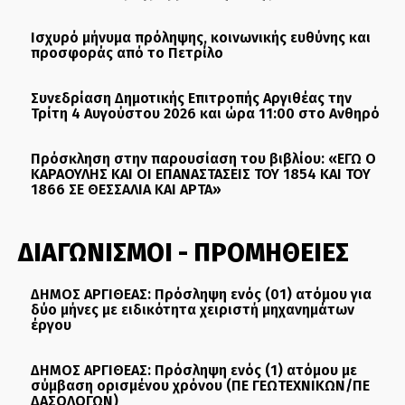
Ισχυρό μήνυμα πρόληψης, κοινωνικής ευθύνης και
προσφοράς από το Πετρίλο
Συνεδρίαση Δημοτικής Επιτροπής Αργιθέας την
Τρίτη 4 Αυγούστου 2026 και ώρα 11:00 στο Ανθηρό
Πρόσκληση στην παρουσίαση του βιβλίου: «ΕΓΩ Ο
ΚΑΡΑΟΥΛΗΣ ΚΑΙ ΟΙ ΕΠΑΝΑΣΤΑΣΕΙΣ ΤΟΥ 1854 ΚΑΙ ΤΟΥ
1866 ΣΕ ΘΕΣΣΑΛΙΑ ΚΑΙ ΑΡΤΑ»
ΔΙΑΓΩΝΙΣΜΟΙ - ΠΡΟΜΗΘΕΙΕΣ
ΔΗΜΟΣ ΑΡΓΙΘΕΑΣ: Πρόσληψη ενός (01) ατόμου για
δύο μήνες με ειδικότητα χειριστή μηχανημάτων
έργου
ΔΗΜΟΣ ΑΡΓΙΘΕΑΣ: Πρόσληψη ενός (1) ατόμου με
σύμβαση ορισμένου χρόνου (ΠΕ ΓΕΩΤΕΧΝΙΚΩΝ/ΠΕ
ΔΑΣΟΛΟΓΩΝ)