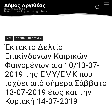
Δήμος Αργιθέας
Π.Ε. Καρδίτσας
Municipality of Argithea
ΝΕΑ
ΠΟΛΙΤΙΚΗ ΠΡΟΣΤΑΣΙΑ
Έκτακτο Δελτίο
Επικίνδυνων Καιρικών
Φαινομένων α.α 10/13-07-
2019 της ΕΜΥ/ΕΜΚ που
ισχύει από σήμερα Σάββατο
13-07-2019 έως και την
Κυριακή 14-07-2019