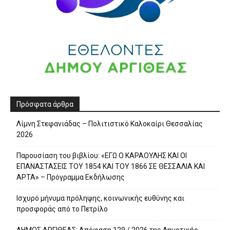
Πρόσφατα άρθρα
Λίμνη Στεφανιάδας – Πολιτιστικό Καλοκαίρι Θεσσαλίας
2026
Παρουσίαση του βιβλίου: «ΕΓΩ Ο ΚΑΡΑΟΥΛΗΣ ΚΑΙ ΟΙ
ΕΠΑΝΑΣΤΑΣΕΙΣ ΤΟΥ 1854 ΚΑΙ ΤΟΥ 1866 ΣΕ ΘΕΣΣΑΛΙΑ ΚΑΙ
ΑΡΤΑ» – Πρόγραμμα Εκδήλωσης
Ισχυρό μήνυμα πρόληψης, κοινωνικής ευθύνης και
προσφοράς από το Πετρίλο
ΔΗΜΟΣ ΑΡΓΙΘΕΑΣ: Απόφαση 129 / 2026 της Δημοτικής