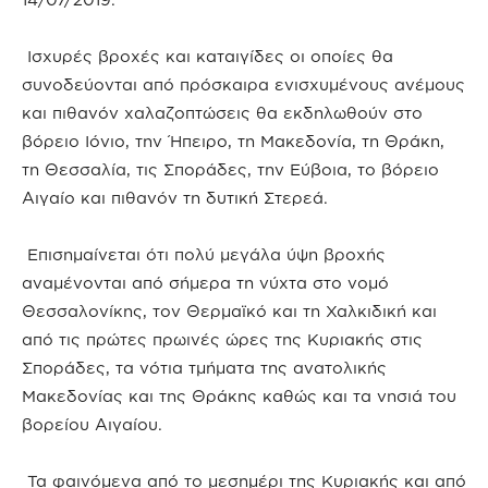
Ισχυρές βροχές και καταιγίδες οι οποίες θα
συνοδεύονται από πρόσκαιρα ενισχυμένους ανέμους
και πιθανόν χαλαζοπτώσεις θα εκδηλωθούν στο
βόρειο Ιόνιο, την Ήπειρο, τη Μακεδονία, τη Θράκη,
τη Θεσσαλία, τις Σποράδες, την Εύβοια, το βόρειο
Αιγαίο και πιθανόν τη δυτική Στερεά.
Επισημαίνεται ότι πολύ μεγάλα ύψη βροχής
αναμένονται από σήμερα τη νύχτα στο νομό
Θεσσαλονίκης, τον Θερμαϊκό και τη Χαλκιδική και
από τις πρώτες πρωινές ώρες της Κυριακής στις
Σποράδες, τα νότια τμήματα της ανατολικής
Μακεδονίας και της Θράκης καθώς και τα νησιά του
βορείου Αιγαίου.
Τα φαινόμενα από το μεσημέρι της Κυριακής και από