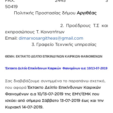
FAX: 2445 3
50419
Πολιτικής Προστασίας δήμου
Αργιθέας
2. Προέδρους Τ.Σ και
εκπροσώπους Τ. Κοινοτήτων
Email:
dimarxosargitheas@gmail.com
3. Γραφείο Τεχνικής υπηρεσίας
ΘΕΜΑ: ΕΚΤΑΚΤΟ ΔΕΛΤΙΟ ΕΠΙΚΙΝΔΥΝΩΝ ΚΑΙΡΙΚΩΝ ΦΑΙΝΟΜΕΝΩΝ
Έκτακτο Δελτίο Επικίνδυνων Καιρικών Φαινομένων α.α: 10/13-07-2019
Σας διαβιβάζουμε συνημμένα το παραπάνω σχετικό,
που αφορά
Έκτακτο Δελτίο Επικίνδυνων Καιρικών
Φαινομένων α.α 10/13-07-2019 της ΕΜΥ/ΕΜΚ που
ισχύει από σήμερα Σάββατο 13-07-2019 έως και την
Κυριακή 14-07-2019.