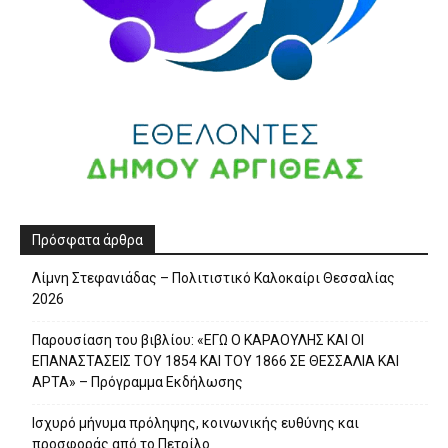
Πρόσφατα άρθρα
Λίμνη Στεφανιάδας – Πολιτιστικό Καλοκαίρι Θεσσαλίας
2026
Παρουσίαση του βιβλίου: «ΕΓΩ Ο ΚΑΡΑΟΥΛΗΣ ΚΑΙ ΟΙ
ΕΠΑΝΑΣΤΑΣΕΙΣ ΤΟΥ 1854 ΚΑΙ ΤΟΥ 1866 ΣΕ ΘΕΣΣΑΛΙΑ ΚΑΙ
ΑΡΤΑ» – Πρόγραμμα Εκδήλωσης
Ισχυρό μήνυμα πρόληψης, κοινωνικής ευθύνης και
προσφοράς από το Πετρίλο