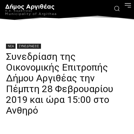
Δήμος Αργιθέας
Π.Ε. Καρδίτσας
Municipality of Argithea
ΝΕΑ
ΣΥΝΕΔΡΙΑΣΕΙΣ
Συνεδρίαση της
Οικονομικής Επιτροπής
Δήμου Αργιθέας την
Πέμπτη 28 Φεβρουαρίου
2019 και ώρα 15:00 στο
Ανθηρό