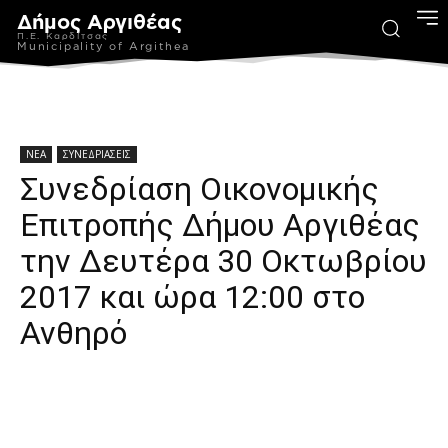
Δήμος Αργιθέας
Π.Ε. Καρδίτσας
Municipality of Argithea
ΝΕΑ
ΣΥΝΕΔΡΙΑΣΕΙΣ
Συνεδρίαση Οικονομικής
Επιτροπής Δήμου Αργιθέας
την Δευτέρα 30 Οκτωβρίου
2017 και ώρα 12:00 στο
Ανθηρό