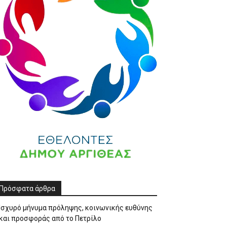
Πρόσφατα άρθρα
Ισχυρό μήνυμα πρόληψης, κοινωνικής ευθύνης
και προσφοράς από το Πετρίλο