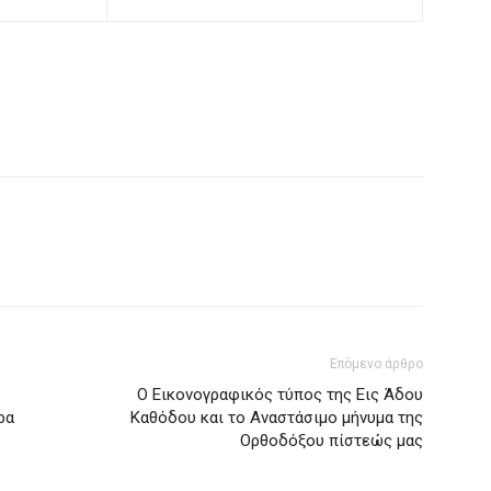
Επόμενο άρθρο
Ο Εικονογραφικός τύπος της Εις Άδου
ρα
Καθόδου και το Αναστάσιμο μήνυμα της
Ορθοδόξου πίστεώς μας