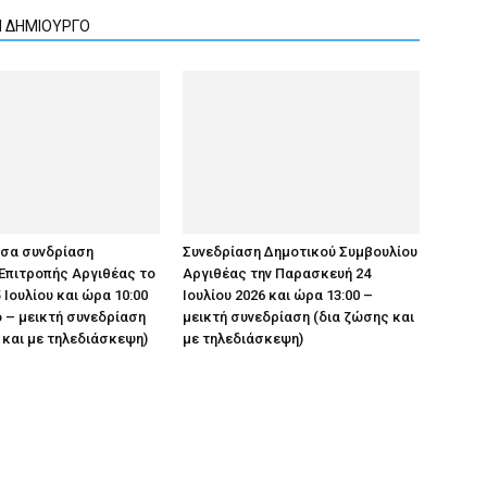
Ν ΔΗΜΙΟΥΡΓΟ
υσα συνδρίαση
Συνεδρίαση Δημοτικού Συμβουλίου
Επιτροπής Αργιθέας το
Αργιθέας την Παρασκευή 24
 Ιουλίου και ώρα 10:00
Ιουλίου 2026 και ώρα 13:00 –
 – μεικτή συνεδρίαση
μεικτή συνεδρίαση (δια ζώσης και
 και με τηλεδιάσκεψη)
με τηλεδιάσκεψη)