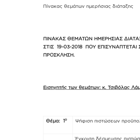
Πίνακας θεμάτων ημερήσιας διάταξης
ΠΙΝΑΚΑΣ ΘΕΜΑΤΩΝ ΗΜΕΡΗΣΙΑΣ ΔΙΑΤΑ
ΣΤΙΣ 19-03-2018 ΠΟΥ ΕΠΙΣΥΝΑΠΤΕΤΑΙ
ΠΡΟΣΚΛΗΣΗ.
Εισηγητής των θεμάτων: κ. Τσιβόλας Λ
ο
Θέμα: 1
Ψήφιση πιστώσεων προϋπο
Έγκριση δέσμευσης πιστώ