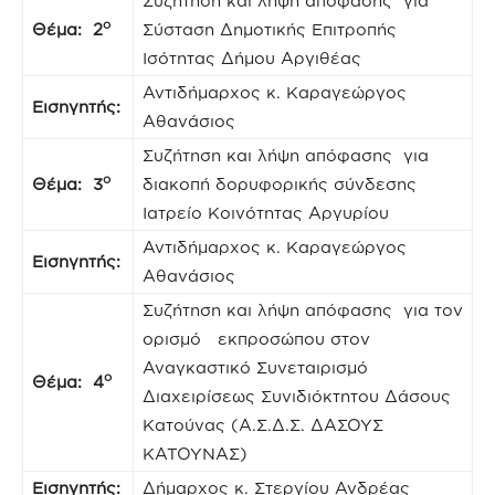
Συζήτηση και λήψη απόφασης για
ο
Θέμα: 2
Σύσταση Δημοτικής Επιτροπής
Ισότητας Δήμου Αργιθέας
Αντιδήμαρχος κ. Καραγεώργος
Εισηγητής:
Αθανάσιος
Συζήτηση και λήψη απόφασης για
ο
Θέμα: 3
διακοπή δορυφορικής σύνδεσης
Ιατρείο Κοινότητας Αργυρίου
Αντιδήμαρχος κ. Καραγεώργος
Εισηγητής:
Αθανάσιος
Συζήτηση και λήψη απόφασης για τον
ορισμό εκπροσώπου στον
Αναγκαστικό Συνεταιρισμό
ο
Θέμα: 4
Διαχειρίσεως Συνιδιόκτητου Δάσους
Κατούνας (Α.Σ.Δ.Σ. ΔΑΣΟΥΣ
ΚΑΤΟΥΝΑΣ)
Εισηγητής:
Δήμαρχος κ. Στεργίου Ανδρέας