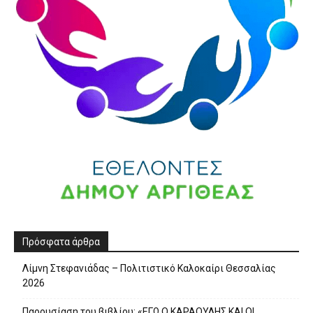
Πρόσφατα άρθρα
Λίμνη Στεφανιάδας – Πολιτιστικό Καλοκαίρι Θεσσαλίας
2026
Παρουσίαση του βιβλίου: «ΕΓΩ Ο ΚΑΡΑΟΥΛΗΣ ΚΑΙ ΟΙ