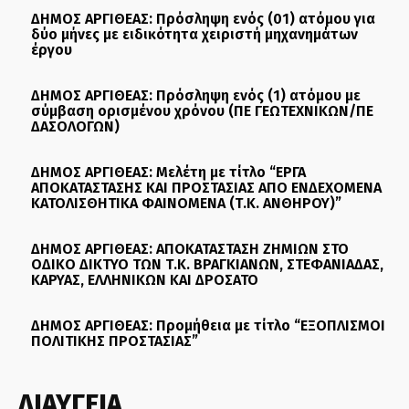
ΔΗΜΟΣ ΑΡΓΙΘΕΑΣ: Πρόσληψη ενός (01) ατόμου για
δύο μήνες με ειδικότητα χειριστή μηχανημάτων
έργου
ΔΗΜΟΣ ΑΡΓΙΘΕΑΣ: Πρόσληψη ενός (1) ατόμου με
σύμβαση ορισμένου χρόνου (ΠΕ ΓΕΩΤΕΧΝΙΚΩΝ/ΠΕ
ΔΑΣΟΛΟΓΩΝ)
ΔΗΜΟΣ ΑΡΓΙΘΕΑΣ: Μελέτη με τίτλο “ΕΡΓΑ
ΑΠΟΚΑΤΑΣΤΑΣΗΣ ΚΑΙ ΠΡΟΣΤΑΣΙΑΣ ΑΠΟ ΕΝΔΕΧΟΜΕΝΑ
ΚΑΤΟΛΙΣΘΗΤΙΚΑ ΦΑΙΝΟΜΕΝΑ (Τ.Κ. ΑΝΘΗΡΟΥ)”
ΔΗΜΟΣ ΑΡΓΙΘΕΑΣ: ΑΠΟΚΑΤΑΣΤΑΣΗ ΖΗΜΙΩΝ ΣΤΟ
ΟΔΙΚΟ ΔΙΚΤΥΟ ΤΩΝ Τ.Κ. ΒΡΑΓΚΙΑΝΩΝ, ΣΤΕΦΑΝΙΑΔΑΣ,
ΚΑΡΥΑΣ, ΕΛΛΗΝΙΚΩΝ ΚΑΙ ΔΡΟΣΑΤΟ
ΔΗΜΟΣ ΑΡΓΙΘΕΑΣ: Προμήθεια με τίτλο “ΕΞΟΠΛΙΣΜΟΙ
ΠΟΛΙΤΙΚΗΣ ΠΡΟΣΤΑΣΙΑΣ”
ΔΙΑΥΓΕΙΑ