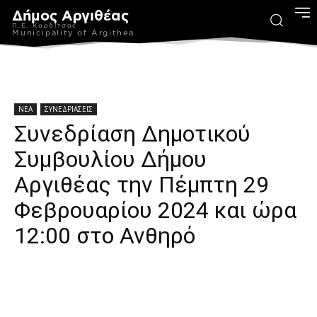
Δήμος Αργιθέας
Π.Ε. Καρδίτσας
Municipality of Argithea
ΝΕΑ
ΣΥΝΕΔΡΙΑΣΕΙΣ
Συνεδρίαση Δημοτικού
Συμβουλίου Δήμου
Αργιθέας την Πέμπτη 29
Φεβρουαρίου 2024 και ώρα
12:00 στο Ανθηρό