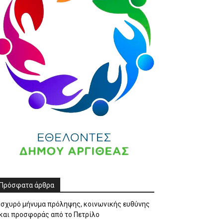
Πρόσφατα άρθρα
Ισχυρό μήνυμα πρόληψης, κοινωνικής ευθύνης
και προσφοράς από το Πετρίλο