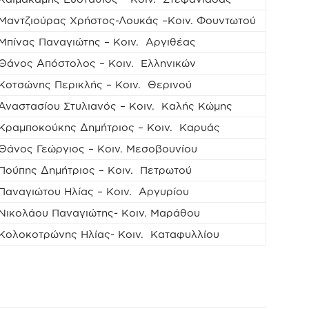
Μαντζιούρας Χρήστος-Λουκάς –Κοιν. Φουντωτού
Μπίνας Παναγιώτης – Κοιν. Αργιθέας
Θάνος Απόστολος – Κοιν. Ελληνικών
Κοτσώνης Περικλής – Κοιν. Θερινού
Αναστασίου Στυλιανός – Κοιν. Καλής Κώμης
Κραμποκούκης Δημήτριος – Κοιν. Καρυάς
Θάνος Γεώργιος – Κοιν. Μεσοβουνίου
Πούπης Δημήτριος – Κοιν. Πετρωτού
Παναγιώτου Ηλίας – Κοιν. Αργυρίου
Νικολάου Παναγιώτης- Κοιν. Μαράθου
Κολοκοτρώνης Ηλίας- Κοιν. Καταφυλλίου