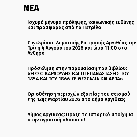
ΝΕΑ
Ισχυρό μήνυμα πρόληψης, κοινωνικής ευθύνης
και προσφοράς από το Πετρίλο
Συνεδρίαση Δημοτικής Επιτροπής Αργιθέας την
Τρίτη 4 Αυγούστου 2026 και ώρα 11:00 στο
Ανθηρό
Πρόσκληση στην παρουσίαση του βιβλίου:
«ΕΓΩ Ο ΚΑΡΑΟΥΛΗΣ ΚΑΙ ΟΙ ΕΠΑΝΑΣΤΑΣΕΙΣ ΤΟΥ
1854 ΚΑΙ ΤΟΥ 1866 ΣΕ ΘΕΣΣΑΛΙΑ ΚΑΙ ΑΡΤΑ»
Οριοθέτηση περιοχών εξαιτίας του σεισμού
της 12ης Μαρτίου 2026 στο Δήμο Αργιθέας
Δήμος Αργιθέας: Πράξη το ιστορικό στοίχημα
στην αγροτική οδοποιία!