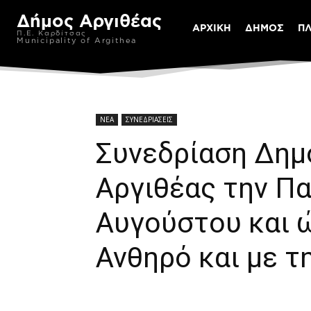
Δήμος Αργιθέας
ΑΡΧΙΚΗ
ΔΗΜΟΣ
Π
Π.Ε. Καρδίτσας
Municipality of Argithea
ΝΕΑ
ΣΥΝΕΔΡΙΑΣΕΙΣ
Συνεδρίαση Δημ
Αργιθέας την Π
Αυγούστου και 
Ανθηρό και με 