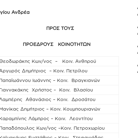
γίου Ανδρέα
 ΠΡΟΣ ΤΟΥΣ
 ΠΡΟΕΔΡΟΥΣ ΚΟΙΝΟΤΗΤΩΝ
Θεοδωράκης Κων/νος – Κοιν. Ανθηρού
Αργυρός Δημήτριος – Κοιν. Πετρίλου
Παπαϊωάννου Ιωάννης – Κοιν. Βραγκιανών
Γιαννακάκης Χρήστος – Κοιν. Βλασίου
Λαμπέρης Αθανάσιος – Κοιν. Δροσάτου
Μανίκας Δημήτριος – Κοιν. Κουμπουριανών
Καραμπίνης Λάμπρος – Κοιν. Λεοντίτου
Παπαδόπουλος Κων/νος –Κοιν. Πετροχωρίου
Καϊμακάμης Ευστάθιος – Κοιν. Στεφανιάδας