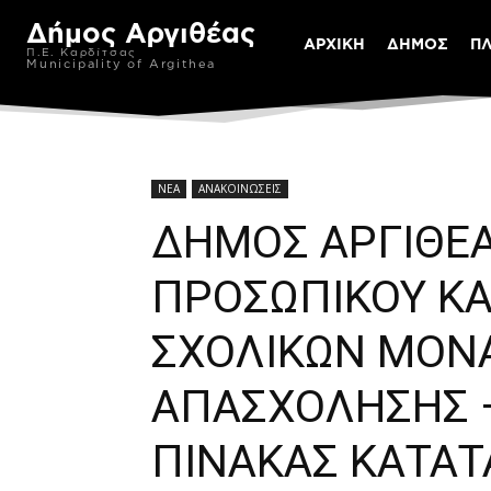
Δήμος Αργιθέας
ΑΡΧΙΚΗ
ΔΗΜΟΣ
Π
Π.Ε. Καρδίτσας
Municipality of Argithea
ΝΕΑ
ΑΝΑΚΟΙΝΩΣΕΙΣ
ΔΗΜΟΣ ΑΡΓΙΘΕ
ΠΡΟΣΩΠΙΚΟΥ Κ
ΣΧΟΛΙΚΩΝ ΜΟΝ
ΑΠΑΣΧΟΛΗΣΗΣ 
ΠΙΝΑΚΑΣ ΚΑΤΑ