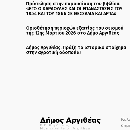
Πρόσκληση στην παρουσίαση του βιβλίου:
«ΕΓΩ Ο ΚΑΡΑΟΥΛΗΣ ΚΑΙ ΟΙ ΕΠΑΝΑΣΤΑΣΕΙΣ ΤΟΥ
1854 ΚΑΙ ΤΟΥ 1866 ΣΕ ΘΕΣΣΑΛΙΑ ΚΑΙ ΑΡΤΑ»
Οριοθέτηση περιοχών εξαιτίας του σεισμού
της 12ης Μαρτίου 2026 στο Δήμο Αργιθέας
Δήμος Αργιθέας: Πράξη το ιστορικό στοίχημα
στην αγροτική οδοποιία!
Δήμος Αργιθέας
Καλώ
δημι
Π.Ε. Καρδίτσας
Municipality of Argithea