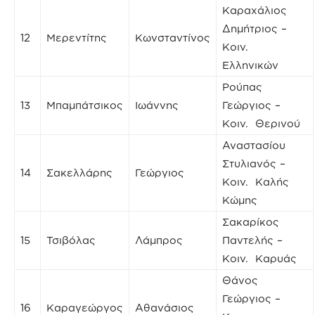
Καραχάλιος
Δημήτριος –
12
Μερεντίτης
Κωνσταντίνος
Κοιν.
Ελληνικών
Ρούπας
13
Μπαμπάτσικος
Ιωάννης
Γεώργιος –
Κοιν. Θερινού
Αναστασίου
Στυλιανός –
14
Σακελλάρης
Γεώργιος
Κοιν. Καλής
Κώμης
Σακαρίκος
15
Τσιβόλας
Λάμπρος
Παντελής –
Κοιν. Καρυάς
Θάνος
Γεώργιος –
16
Καραγεώργος
Αθανάσιος