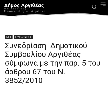
Δήμος Αργιθέας
Π.Ε. Καρδίτσας
Municipality of Argithea
ΝΕΑ
ΣΥΝΕΔΡΙΑΣΕΙΣ
Συνεδρίαση Δημοτικού
Συμβουλίου Αργιθέας
σύμφωνα με την παρ. 5 του
άρθρου 67 του Ν.
3852/2010