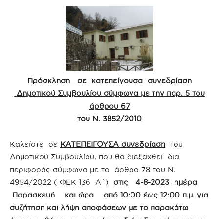
Πρόσκληση σε κατεπείγουσα συνεδρίαση
Δημοτικού Συμβουλίου
σύμφωνα με την παρ. 5 του
άρθρου 67
του Ν. 3852/2010
Καλείστε σε
ΚΑΤΕΠΕΙΓΟΥΣΑ συνεδρίαση
του
Δημοτικού Συμβουλίου, που θα διεξαχθεί δια
περιφοράς σύμφωνα με το άρθρο 78 του Ν.
4954/2022 ( ΦΕΚ 136 Α΄)
στις 4-8-2023 ημέρα
Παρασκευή και ώρα από 10:00 έως 12:00 π.μ.
για
συζήτηση και λήψη αποφάσεων με το παρακάτω