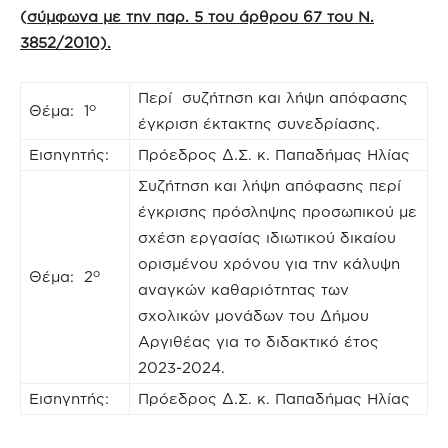
(
σύμφωνα με την παρ. 5 του άρθρου 67 του Ν.
3852/2010).
Περί συζήτηση και λήψη απόφασης
ο
Θέμα: 1
έγκριση έκτακτης συνεδρίασης.
Εισηγητής:
Πρόεδρος Δ.Σ. κ. Παπαδήμας Ηλίας
Συζήτηση και λήψη απόφασης περί
έγκρισης πρόσληψης προσωπικού με
σχέση εργασίας ιδιωτικού δικαίου
ορισμένου χρόνου για την κάλυψη
ο
Θέμα: 2
αναγκών καθαριότητας των
σχολικών μονάδων του Δήμου
Αργιθέας για το διδακτικό έτος
2023-2024.
Εισηγητής:
Πρόεδρος Δ.Σ. κ. Παπαδήμας Ηλίας