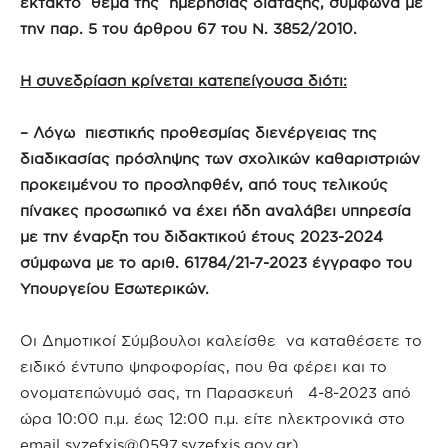
έκτακτο θέμα της ημερήσιας διάταξης,
σύμφωνα με
την παρ. 5 του άρθρου 67 του Ν. 3852/2010.
Η συνεδρίαση κρίνεται κατεπείγουσα διότι:
– Λόγω πιεστικής προθεσμίας διενέργειας της
διαδικασίας πρόσληψης των σχολικών καθαριστριών
προκειμένου το προσληφθέν, από τους τελικούς
πίνακες προσωπικό να έχει ήδη αναλάβει υπηρεσία
με την έναρξη του διδακτικού έτους 2023-2024
σύμφωνα με το αριθ. 61784/21-7-2023 έγγραφο του
Υπουργείου Εσωτερικών.
Οι Δημοτικοί Σύμβουλοι καλείσθε να καταθέσετε το
ειδικό έντυπο ψηφοφορίας, που θα φέρει και το
ονοματεπώνυμό σας, τη Παρασκευή 4-8-2023 από
ώρα 10:00 π.μ. έως 12:00 π.μ. είτε ηλεκτρονικά στο
email
syzefxis@0597.syzefxis.gov.gr
).