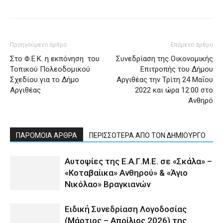
Προηγούμενο άρθρο
Επόμενο άρθρο
Στο Φ.Ε.Κ. η εκπόνηση του
Συνεδρίαση της Οικονομικής
Τοπικού Πολεοδομικού
Επιτροπής του Δήμου
Σχεδίου για το Δήμο
Αργιθέας την Τρίτη 24 Μαΐου
Αργιθέας
2022 και ώρα 12:00 στο
Ανθηρό
ΠΑΡΟΜΟΙΑ ΑΡΘΡΑ
ΠΕΡΙΣΣΟΤΕΡΑ ΑΠΟ ΤΟΝ ΔΗΜΙΟΥΡΓΟ
Αυτοψίες της Ε.Α.Γ.Μ.Ε. σε «Σκάλα» –
«Κοταβαίικα» Ανθηρού» & «Άγιο
Νικόλαο» Βραγκιανών
Ειδική Συνεδρίαση Λογοδοσίας
(Μάρτιος – Απρίλιος 2026) της