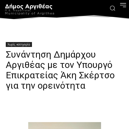
Δήμος Αργιθέας
Π.Ε. Καρδίτσας
Municipality of Argithea
Χωρίς κατηγορία
Συνάντηση Δημάρχου
Αργιθέας με τον Υπουργό
Επικρατείας Άκη Σκέρτσο
για την ορεινότητα