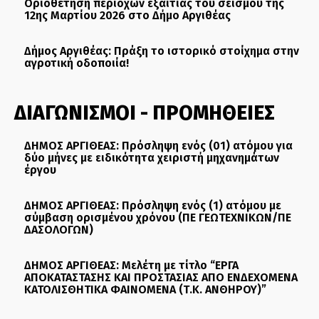
Οριοθέτηση περιοχών εξαιτίας του σεισμού της
12ης Μαρτίου 2026 στο Δήμο Αργιθέας
Δήμος Αργιθέας: Πράξη το ιστορικό στοίχημα στην
αγροτική οδοποιία!
ΔΙΑΓΩΝΙΣΜΟΙ - ΠΡΟΜΗΘΕΙΕΣ
ΔΗΜΟΣ ΑΡΓΙΘΕΑΣ: Πρόσληψη ενός (01) ατόμου για
δύο μήνες με ειδικότητα χειριστή μηχανημάτων
έργου
ΔΗΜΟΣ ΑΡΓΙΘΕΑΣ: Πρόσληψη ενός (1) ατόμου με
σύμβαση ορισμένου χρόνου (ΠΕ ΓΕΩΤΕΧΝΙΚΩΝ/ΠΕ
ΔΑΣΟΛΟΓΩΝ)
ΔΗΜΟΣ ΑΡΓΙΘΕΑΣ: Μελέτη με τίτλο “ΕΡΓΑ
ΑΠΟΚΑΤΑΣΤΑΣΗΣ ΚΑΙ ΠΡΟΣΤΑΣΙΑΣ ΑΠΟ ΕΝΔΕΧΟΜΕΝΑ
ΚΑΤΟΛΙΣΘΗΤΙΚΑ ΦΑΙΝΟΜΕΝΑ (Τ.Κ. ΑΝΘΗΡΟΥ)”