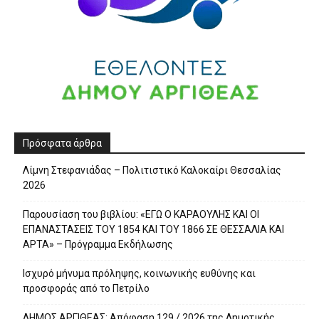
Πρόσφατα άρθρα
Λίμνη Στεφανιάδας – Πολιτιστικό Καλοκαίρι Θεσσαλίας
2026
Παρουσίαση του βιβλίου: «ΕΓΩ Ο ΚΑΡΑΟΥΛΗΣ ΚΑΙ ΟΙ
ΕΠΑΝΑΣΤΑΣΕΙΣ ΤΟΥ 1854 ΚΑΙ ΤΟΥ 1866 ΣΕ ΘΕΣΣΑΛΙΑ ΚΑΙ
ΑΡΤΑ» – Πρόγραμμα Εκδήλωσης
Ισχυρό μήνυμα πρόληψης, κοινωνικής ευθύνης και
προσφοράς από το Πετρίλο
ΔΗΜΟΣ ΑΡΓΙΘΕΑΣ: Απόφαση 129 / 2026 της Δημοτικής