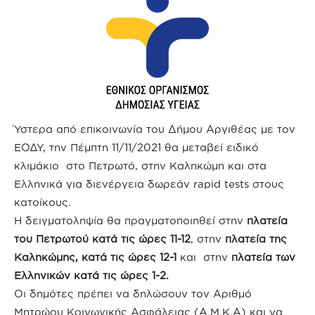
Ύστερα από επικοινωνία του Δήμου Αργιθέας με τον
ΕΟΔΥ, την Πέμπτη 11/11/2021 θα μεταβεί ειδικό
κλιμάκιο στο Πετρωτό, στην Καληκώμη και στα
Ελληνικά για διενέργεια δωρεάν rapid tests στους
κατοίκους.
Η δειγματοληψία θα πραγματοποιηθεί στην
πλατεία
του Πετρωτού κατά τις ώρες 11-12
, στην
πλατεία της
Καληκώμης, κατά τις ώρες 12-1
και στην
πλατεία των
Ελληνικών κατά τις ώρες 1-2.
Οι δημότες πρέπει να δηλώσουν τον Αριθμό
Μητρώου Κοινωνικής Ασφάλειας (Α.Μ.Κ.Α) και να