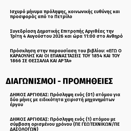
Ισχυρό μήνυμα πρόληψης, κοινωνικής ευθύνης και
προσφοράς από το Πετρίλο
Συνεδρίαση Δημοτικής Επιτροπής Αργιθέας την
Τρίτη 4 Αυγούστου 2026 και ώρα 11:00 στο Ανθηρό
Πρόσκληση στην παρουσίαση του βιβλίου: «ΕΓΩ Ο
ΚΑΡΑΟΥΛΗΣ ΚΑΙ ΟΙ ΕΠΑΝΑΣΤΑΣΕΙΣ ΤΟΥ 1854 ΚΑΙ ΤΟΥ
1866 ΣΕ ΘΕΣΣΑΛΙΑ ΚΑΙ ΑΡΤΑ»
ΔΙΑΓΩΝΙΣΜΟΙ - ΠΡΟΜΗΘΕΙΕΣ
ΔΗΜΟΣ ΑΡΓΙΘΕΑΣ: Πρόσληψη ενός (01) ατόμου για
δύο μήνες με ειδικότητα χειριστή μηχανημάτων
έργου
ΔΗΜΟΣ ΑΡΓΙΘΕΑΣ: Πρόσληψη ενός (1) ατόμου με
σύμβαση ορισμένου χρόνου (ΠΕ ΓΕΩΤΕΧΝΙΚΩΝ/ΠΕ
ΔΑΣΟΛΟΓΩΝ)