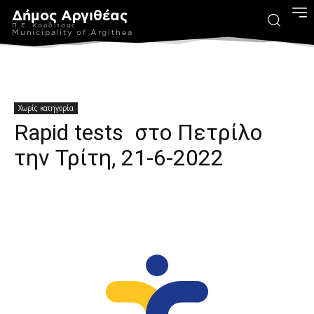
Δήμος Αργιθέας
Π.Ε. Καρδίτσας
Municipality of Argithea
Χωρίς κατηγορία
Rapid tests στο Πετρίλο
την Τρίτη, 21-6-2022