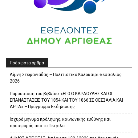
Πρόσφατα άρθρα
Λίμνη Στεφανιάδας – Πολιτιστικό Καλοκαίρι Θεσσαλίας
2026
Παρουσίαση του βιβλίου: «ΕΓΩ Ο ΚΑΡΑΟΥΛΗΣ ΚΑΙ ΟΙ
ΕΠΑΝΑΣΤΑΣΕΙΣ ΤΟΥ 1854 ΚΑΙ ΤΟΥ 1866 ΣΕ ΘΕΣΣΑΛΙΑ ΚΑΙ
ΑΡΤΑ» – Πρόγραμμα Εκδήλωσης
Ισχυρό μήνυμα πρόληψης, κοινωνικής ευθύνης και
προσφοράς από το Πετρίλο