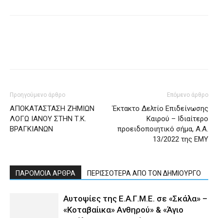
Προηγούμενο άρθρο
Επόμενο άρθρο
ΑΠΟΚΑΤΑΣΤΑΣΗ ΖΗΜΙΩΝ
Έκτακτο Δελτίο Επιδείνωσης
ΛΟΓΩ ΙΑΝΟΥ ΣΤΗΝ Τ.Κ.
Καιρού – Ιδιαίτερο
ΒΡΑΓΚΙΑΝΩΝ
προειδοποιητικό σήμα, Α.Α.
13/2022 της ΕΜΥ
ΠΑΡΟΜΟΙΑ ΑΡΘΡΑ
ΠΕΡΙΣΣΟΤΕΡΑ ΑΠΟ ΤΟΝ ΔΗΜΙΟΥΡΓΟ
Αυτοψίες της Ε.Α.Γ.Μ.Ε. σε «Σκάλα» –
«Κοταβαίικα» Ανθηρού» & «Άγιο