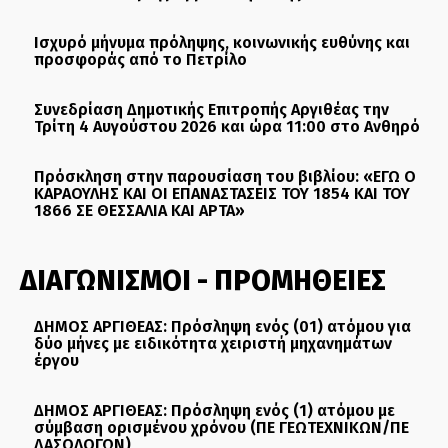
Ισχυρό μήνυμα πρόληψης, κοινωνικής ευθύνης και
προσφοράς από το Πετρίλο
Συνεδρίαση Δημοτικής Επιτροπής Αργιθέας την
Τρίτη 4 Αυγούστου 2026 και ώρα 11:00 στο Ανθηρό
Πρόσκληση στην παρουσίαση του βιβλίου: «ΕΓΩ Ο
ΚΑΡΑΟΥΛΗΣ ΚΑΙ ΟΙ ΕΠΑΝΑΣΤΑΣΕΙΣ ΤΟΥ 1854 ΚΑΙ ΤΟΥ
1866 ΣΕ ΘΕΣΣΑΛΙΑ ΚΑΙ ΑΡΤΑ»
ΔΙΑΓΩΝΙΣΜΟΙ - ΠΡΟΜΗΘΕΙΕΣ
ΔΗΜΟΣ ΑΡΓΙΘΕΑΣ: Πρόσληψη ενός (01) ατόμου για
δύο μήνες με ειδικότητα χειριστή μηχανημάτων
έργου
ΔΗΜΟΣ ΑΡΓΙΘΕΑΣ: Πρόσληψη ενός (1) ατόμου με
σύμβαση ορισμένου χρόνου (ΠΕ ΓΕΩΤΕΧΝΙΚΩΝ/ΠΕ
ΔΑΣΟΛΟΓΩΝ)