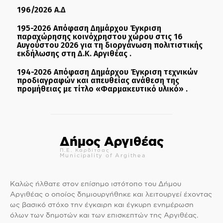
196/2026 Α.Δ
195-2026 Απόφαση Δημάρχου Έγκριση
παραχώρησης κοινόχρηστου χώρου στις 16
Αυγούστου 2026 για τη διοργάνωση πολιτιστικής
εκδήλωσης στη Δ.Κ. Αργιθέας .
194-2026 Απόφαση Δημάρχου Έγκριση τεχνικών
προδιαγραφών και απευθείας ανάθεση της
προμήθειας με τίτλο «Φαρμακευτικό υλικό» .
Δήμος Αργιθέας
Π.Ε. Καρδίτσας
Municipality of Argithea
Καλώς ήλθατε στον επίσημο ιστότοπο του Δήμου
Αργιθέας ο οποίος δημιουργήθηκε και λειτουργεί έχοντας
ως βασικό στόχο την έγκαιρη και έγκυρη ενημέρωση
όλων των δημοτών και των επισκεπτών της Αργιθέας.