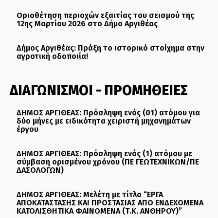
Οριοθέτηση περιοχών εξαιτίας του σεισμού της
12ης Μαρτίου 2026 στο Δήμο Αργιθέας
Δήμος Αργιθέας: Πράξη το ιστορικό στοίχημα στην
αγροτική οδοποιία!
ΔΙΑΓΩΝΙΣΜΟΙ - ΠΡΟΜΗΘΕΙΕΣ
ΔΗΜΟΣ ΑΡΓΙΘΕΑΣ: Πρόσληψη ενός (01) ατόμου για
δύο μήνες με ειδικότητα χειριστή μηχανημάτων
έργου
ΔΗΜΟΣ ΑΡΓΙΘΕΑΣ: Πρόσληψη ενός (1) ατόμου με
σύμβαση ορισμένου χρόνου (ΠΕ ΓΕΩΤΕΧΝΙΚΩΝ/ΠΕ
ΔΑΣΟΛΟΓΩΝ)
ΔΗΜΟΣ ΑΡΓΙΘΕΑΣ: Μελέτη με τίτλο “ΕΡΓΑ
ΑΠΟΚΑΤΑΣΤΑΣΗΣ ΚΑΙ ΠΡΟΣΤΑΣΙΑΣ ΑΠΟ ΕΝΔΕΧΟΜΕΝΑ
ΚΑΤΟΛΙΣΘΗΤΙΚΑ ΦΑΙΝΟΜΕΝΑ (Τ.Κ. ΑΝΘΗΡΟΥ)”