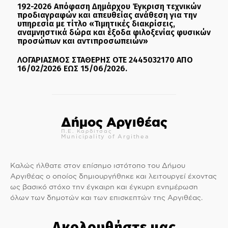
192-2026 Απόφαση Δημάρχου Έγκριση τεχνικών
προδιαγραφών και απευθείας ανάθεση για την
υπηρεσία με τίτλο «Τιμητικές διακρίσεις,
αναμνηστικά δώρα και έξοδα φιλοξενίας φυσικών
προσώπων και αντιπροσωπειών»
ΛΟΓΑΡΙΑΣΜΟΣ ΣΤΑΘΕΡΗΣ ΟΤΕ 2445032170 ΑΠΟ
16/02/2026 ΕΩΣ 15/06/2026.
Δήμος Αργιθέας
Π.Ε. Καρδίτσας
Municipality of Argithea
Καλώς ήλθατε στον επίσημο ιστότοπο του Δήμου
Αργιθέας ο οποίος δημιουργήθηκε και λειτουργεί έχοντας
ως βασικό στόχο την έγκαιρη και έγκυρη ενημέρωση
όλων των δημοτών και των επισκεπτών της Αργιθέας.
Ακολουθήστε μας