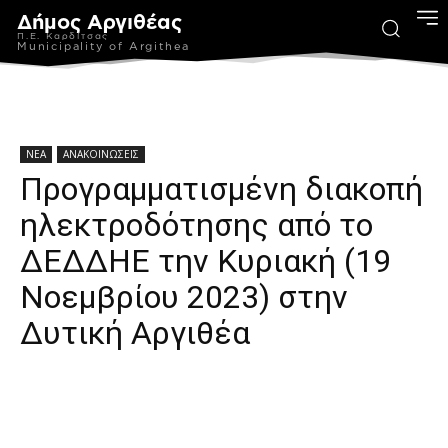
Δήμος Αργιθέας
Π.Ε. Καρδίτσας
Municipality of Argithea
ΝΕΑ
ΑΝΑΚΟΙΝΩΣΕΙΣ
Προγραμματισμένη διακοπή
ηλεκτροδότησης από το
ΔΕΔΔΗΕ την Κυριακή (19
Νοεμβρίου 2023) στην
Δυτική Αργιθέα