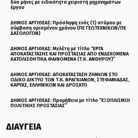
δύο μήνες με ειδικότητα χειριστή μηχανημάτων
έργου
ΔΗΜΟΣ ΑΡΓΙΘΕΑΣ: Πρόσληψη ενός (1) ατόμου με
σύμβαση ορισμένου χρόνου (ΠΕ ΓΕΩΤΕΧΝΙΚΩΝ/ΠΕ
ΔΑΣΟΛΟΓΩΝ)
ΔΗΜΟΣ ΑΡΓΙΘΕΑΣ: Μελέτη με τίτλο “ΕΡΓΑ
ΑΠΟΚΑΤΑΣΤΑΣΗΣ ΚΑΙ ΠΡΟΣΤΑΣΙΑΣ ΑΠΟ ΕΝΔΕΧΟΜΕΝΑ
ΚΑΤΟΛΙΣΘΗΤΙΚΑ ΦΑΙΝΟΜΕΝΑ (Τ.Κ. ΑΝΘΗΡΟΥ)”
ΔΗΜΟΣ ΑΡΓΙΘΕΑΣ: ΑΠΟΚΑΤΑΣΤΑΣΗ ΖΗΜΙΩΝ ΣΤΟ
ΟΔΙΚΟ ΔΙΚΤΥΟ ΤΩΝ Τ.Κ. ΒΡΑΓΚΙΑΝΩΝ, ΣΤΕΦΑΝΙΑΔΑΣ,
ΚΑΡΥΑΣ, ΕΛΛΗΝΙΚΩΝ ΚΑΙ ΔΡΟΣΑΤΟ
ΔΗΜΟΣ ΑΡΓΙΘΕΑΣ: Προμήθεια με τίτλο “ΕΞΟΠΛΙΣΜΟΙ
ΠΟΛΙΤΙΚΗΣ ΠΡΟΣΤΑΣΙΑΣ”
ΔΙΑΥΓΕΙΑ