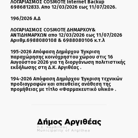
ΛΟΓΑΡΙΑΣΜΟΣ COSMOTE Internet Backup
6986812833. Απο 12/03/2026 εως 11/07/2026.
196/2026 Α.Δ
ΛΟΓΑΡΙΑΣΜΟΣ COSMOTE ΔΗΜΑΡΧΟΥ&
ΑΝΤΙΔΗΜΑΡΧΩΝ απο 12/03/2026 εως 11/07/2026
Αριιθμ.6988080108 & 6988080106 κ.τ.λ
195-2026 Απόφαση Δημάρχου Έγκριση
παραχώρησης κοινόχρηστου χώρου στις 16
Αυγούστου 2026 για τη διοργάνωση πολιτιστικής
εκδήλωσης στη Δ.Κ. Αργιθέας .
194-2026 Απόφαση Δημάρχου Έγκριση τεχνικών
προδιαγραφών και απευθείας ανάθεση της
προμήθειας με τίτλο «Φαρμακευτικό υλικό» .
Δήμος Αργιθέας
Π.Ε. Καρδίτσας
Municipality of Argithea