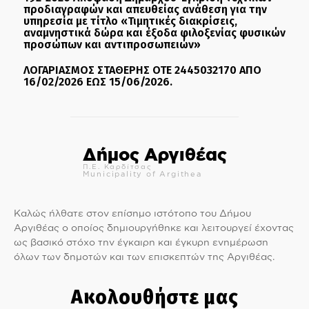
προδιαγραφών και απευθείας ανάθεση για την
υπηρεσία με τίτλο «Τιμητικές διακρίσεις,
αναμνηστικά δώρα και έξοδα φιλοξενίας φυσικών
προσώπων και αντιπροσωπειών»
ΛΟΓΑΡΙΑΣΜΟΣ ΣΤΑΘΕΡΗΣ ΟΤΕ 2445032170 ΑΠΟ
16/02/2026 ΕΩΣ 15/06/2026.
Δήμος Αργιθέας
Π.Ε. Καρδίτσας
Municipality of Argithea
Καλώς ήλθατε στον επίσημο ιστότοπο του Δήμου
Αργιθέας ο οποίος δημιουργήθηκε και λειτουργεί έχοντας
ως βασικό στόχο την έγκαιρη και έγκυρη ενημέρωση
όλων των δημοτών και των επισκεπτών της Αργιθέας.
Ακολουθήστε μας