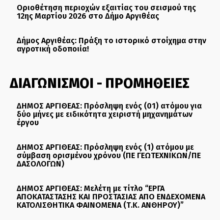
Οριοθέτηση περιοχών εξαιτίας του σεισμού της
12ης Μαρτίου 2026 στο Δήμο Αργιθέας
Δήμος Αργιθέας: Πράξη το ιστορικό στοίχημα στην
αγροτική οδοποιία!
ΔΙΑΓΩΝΙΣΜΟΙ - ΠΡΟΜΗΘΕΙΕΣ
ΔΗΜΟΣ ΑΡΓΙΘΕΑΣ: Πρόσληψη ενός (01) ατόμου για
δύο μήνες με ειδικότητα χειριστή μηχανημάτων
έργου
ΔΗΜΟΣ ΑΡΓΙΘΕΑΣ: Πρόσληψη ενός (1) ατόμου με
σύμβαση ορισμένου χρόνου (ΠΕ ΓΕΩΤΕΧΝΙΚΩΝ/ΠΕ
ΔΑΣΟΛΟΓΩΝ)
ΔΗΜΟΣ ΑΡΓΙΘΕΑΣ: Μελέτη με τίτλο “ΕΡΓΑ
ΑΠΟΚΑΤΑΣΤΑΣΗΣ ΚΑΙ ΠΡΟΣΤΑΣΙΑΣ ΑΠΟ ΕΝΔΕΧΟΜΕΝΑ
ΚΑΤΟΛΙΣΘΗΤΙΚΑ ΦΑΙΝΟΜΕΝΑ (Τ.Κ. ΑΝΘΗΡΟΥ)”