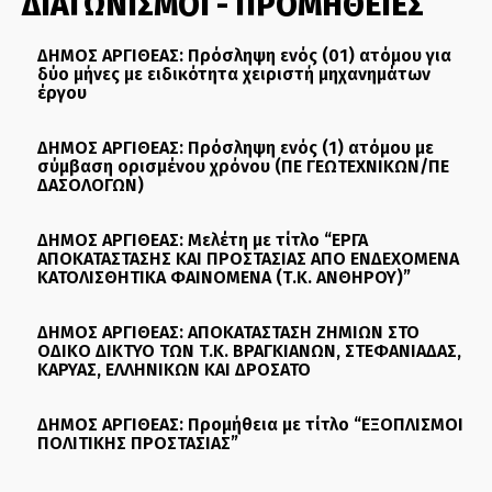
ΔΙΑΓΩΝΙΣΜΟΙ - ΠΡΟΜΗΘΕΙΕΣ
ΔΗΜΟΣ ΑΡΓΙΘΕΑΣ: Πρόσληψη ενός (01) ατόμου για
δύο μήνες με ειδικότητα χειριστή μηχανημάτων
έργου
ΔΗΜΟΣ ΑΡΓΙΘΕΑΣ: Πρόσληψη ενός (1) ατόμου με
σύμβαση ορισμένου χρόνου (ΠΕ ΓΕΩΤΕΧΝΙΚΩΝ/ΠΕ
ΔΑΣΟΛΟΓΩΝ)
ΔΗΜΟΣ ΑΡΓΙΘΕΑΣ: Μελέτη με τίτλο “ΕΡΓΑ
ΑΠΟΚΑΤΑΣΤΑΣΗΣ ΚΑΙ ΠΡΟΣΤΑΣΙΑΣ ΑΠΟ ΕΝΔΕΧΟΜΕΝΑ
ΚΑΤΟΛΙΣΘΗΤΙΚΑ ΦΑΙΝΟΜΕΝΑ (Τ.Κ. ΑΝΘΗΡΟΥ)”
ΔΗΜΟΣ ΑΡΓΙΘΕΑΣ: ΑΠΟΚΑΤΑΣΤΑΣΗ ΖΗΜΙΩΝ ΣΤΟ
ΟΔΙΚΟ ΔΙΚΤΥΟ ΤΩΝ Τ.Κ. ΒΡΑΓΚΙΑΝΩΝ, ΣΤΕΦΑΝΙΑΔΑΣ,
ΚΑΡΥΑΣ, ΕΛΛΗΝΙΚΩΝ ΚΑΙ ΔΡΟΣΑΤΟ
ΔΗΜΟΣ ΑΡΓΙΘΕΑΣ: Προμήθεια με τίτλο “ΕΞΟΠΛΙΣΜΟΙ
ΠΟΛΙΤΙΚΗΣ ΠΡΟΣΤΑΣΙΑΣ”