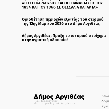
«ΕΓΩ Ο ΚΑΡΑΟΥΛΗΣ ΚΑΙ ΟΙ ΕΠΑΝΑΣΤΑΣΕΙΣ ΤΟΥ
1854 ΚΑΙ ΤΟΥ 1866 ΣΕ ΘΕΣΣΑΛΙΑ ΚΑΙ ΑΡΤΑ»
Οριοθέτηση περιοχών εξαιτίας του σεισμού
της 12ης Μαρτίου 2026 στο Δήμο Αργιθέας
Δήμος Αργιθέας: Πράξη το ιστορικό στοίχημα
στην αγροτική οδοποιία!
Δήμος Αργιθέας
Καλώ
δημι
Π.Ε. Καρδίτσας
Municipality of Argithea
έγκ