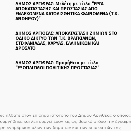
ΔΗΜΟΣ ΑΡΓΙΘΕΑΣ: Μελέτη με τίτλο “ΕΡΓΑ
ΑΠΟΚΑΤΑΣΤΑΣΗΣ ΚΑΙ ΠΡΟΣΤΑΣΙΑΣ ΑΠΟ
ΕΝΔΕΧΟΜΕΝΑ ΚΑΤΟΛΙΣΘΗΤΙΚΑ ΦΑΙΝΟΜΕΝΑ (Τ.Κ.
ΑΝΘΗΡΟΥ)”
ΔΗΜΟΣ ΑΡΓΙΘΕΑΣ: ΑΠΟΚΑΤΑΣΤΑΣΗ ΖΗΜΙΩΝ ΣΤΟ
ΟΔΙΚΟ ΔΙΚΤΥΟ ΤΩΝ Τ.Κ. ΒΡΑΓΚΙΑΝΩΝ,
ΣΤΕΦΑΝΙΑΔΑΣ, ΚΑΡΥΑΣ, ΕΛΛΗΝΙΚΩΝ ΚΑΙ
ΔΡΟΣΑΤΟ
ΔΗΜΟΣ ΑΡΓΙΘΕΑΣ: Προμήθεια με τίτλο
“ΕΞΟΠΛΙΣΜΟΙ ΠΟΛΙΤΙΚΗΣ ΠΡΟΣΤΑΣΙΑΣ”
ς ήλθατε στον επίσημο ιστότοπο του Δήμου Αργιθέας ο οποίος
ουργήθηκε και λειτουργεί έχοντας ως βασικό στόχο την έγκαιρη
υρη ενημέρωση όλων των δημοτών και των επισκεπτών της