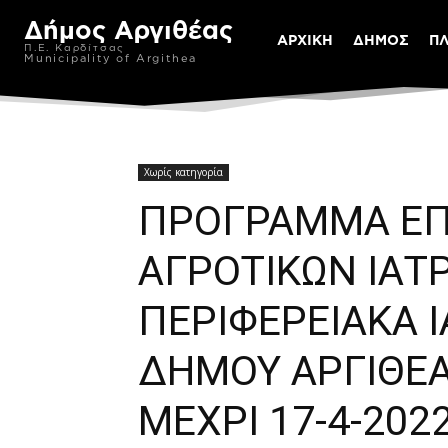
Δήμος Αργιθέας
ΑΡΧΙΚΗ
ΔΗΜΟΣ
Π
Π.Ε. Καρδίτσας
Municipality of Argithea
Χωρίς κατηγορία
ΠΡΟΓΡΑΜΜΑ ΕΠ
ΑΓΡΟΤΙΚΩΝ ΙΑΤ
ΠΕΡΙΦΕΡΕΙΑΚΑ ΙΑ
ΔΗΜΟΥ ΑΡΓΙΘΕΑ
ΜΕΧΡΙ 17-4-202