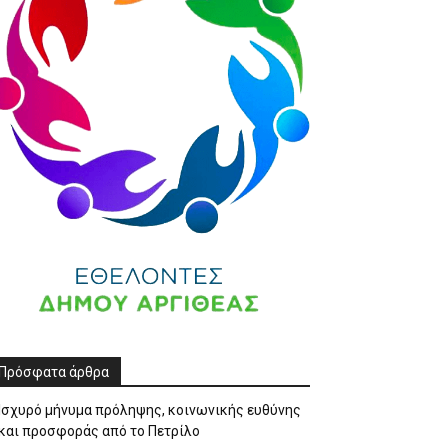
Πρόσφατα άρθρα
Ισχυρό μήνυμα πρόληψης, κοινωνικής ευθύνης
και προσφοράς από το Πετρίλο