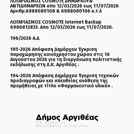
ΛΟΓΑΡΙΑΣΜΟΣ COSMOTE ΔΗΜΑΡΧΟΥ&
ΑΝΤΙΔΗΜΑΡΧΩΝ απο 12/03/2026 εως 11/07/2026
Αριιθμ.6988080108 & 6988080106 κ.τ.λ
ΛΟΓΑΡΙΑΣΜΟΣ COSMOTE Internet Backup
6986812833. Απο 12/03/2026 εως 11/07/2026.
196/2026 Α.Δ
195-2026 Απόφαση Δημάρχου Έγκριση
παραχώρησης κοινόχρηστου χώρου στις 16
Αυγούστου 2026 για τη διοργάνωση πολιτιστικής
εκδήλωσης στη Δ.Κ. Αργιθέας .
194-2026 Απόφαση Δημάρχου Έγκριση τεχνικών
προδιαγραφών και απευθείας ανάθεση της
προμήθειας με τίτλο «Φαρμακευτικό υλικό» .
Δήμος Αργιθέας
Π.Ε. Καρδίτσας
Municipality of Argithea