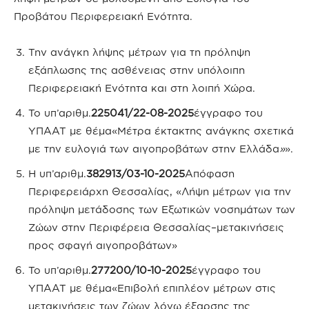
Προβάτου Περιφερειακή Ενότητα.
Την ανάγκη λήψης μέτρων για τη πρόληψη
εξάπλωσης της ασθένειας στην υπόλοιπη
Περιφερειακή Ενότητα και στη λοιπή Χώρα.
Το υπ’αριθμ.
225041/22-08-2025
έγγραφο του
ΥΠΑΑΤ με θέμα«Μέτρα έκτακτης ανάγκης σχετικά
με την ευλογιά των αιγοπροβάτων στην Ελλάδα
»
».
Η υπ’αριθμ.
382913/03-10-2025
Απόφαση
Περιφερειάρχη Θεσσαλίας, «Λήψη μέτρων για την
πρόληψη μετάδοσης των Εξωτικών νοσημάτων των
Ζώων στην Περιφέρεια Θεσσαλίας–μετακινήσεις
προς σφαγή αιγοπροβάτων»
Το υπ’αριθμ.
277200/10-10-2025
έγγραφο του
ΥΠΑΑΤ με θέμα«Επιβολή επιπλέον μέτρων στις
μετακινήσεις των ζώων λόγω έξαρσης της