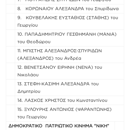
8. ΚΟΡΩΝΑΙΟΥ ΑΛΕΞΑΝΔΡΑ του Σπυρίδωνα
9. ΚΟΥΒΕΛΑΚΗΣ ΕΥΣΤΑΘΙΟΣ (ΣΤΑΘΗΣ) του
Γεωργίου
10. ΠΑΠΑΔΗΜΗΤΡΙΟΥ ΓΕΣΘΗΜΑΝΗ (ΜΑΝΙΑ)
του Θεοδώρου
11. ΜΠΙΣΤΗΣ ΑΛΕΞΑΝΔΡΟΣ-ΣΠΥΡΙΔΩΝ
(ΑΛΕΞΑΝΔΡΟΣ) του Ανδρέα
12. ΒΕΝΕΤΣΑΝΟΥ ΕΙΡΗΝΗ (ΝΕΝΑ) του
Νικολάου
13. ΣΤΕΦΗ-ΚΑΣΙΜΗ ΑΛΕΞΑΝΔΡΑ του
Δημητρίου
14. ΛΑΣΚΟΣ ΧΡΗΣΤΟΣ του Κωνσταντίνου
15. ΞΥΛΟΥΡΗΣ ΑΝΤΩΝΙΟΣ (ΨΑΡΑΝΤΩΝΗΣ)
του Γεωργίου
ΔΗΜΟΚΡΑΤΙΚΟ ΠΑΤΡΙΩΤΙΚΟ ΚΙΝΗΜΑ “ΝΙΚΗ”