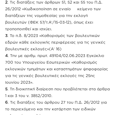
2
. Τις διατάξεις των άρθρων 51, 52 και 55 του Π.Δ.
26/2012 «Κωδικοποίηση σε ενιαίο κείμενο των
διατάξεων της νομοθεσίας για την εκλογή
βουλευτών (ΦΕΚ 57/τ.Α’/15-03-12), όπως έχει
τροποποιηθεί και ισχύει.
3
. Το π.δ. 8/2023 «Καθορισμός των βουλευτικών
εδρών κάθε εκλογικής περιφέρειας για τις γενικές
βουλευτικές εκλογές»(Α’ 16)
4
. Την με αριθμ. πρωτ. 49104/02.06.2023 Εγκύκλιο
700 του Υπουργείου Εσωτερικών «Καθορισμός
εκλογικών τμημάτων και καταστημάτων ψηφοφορίας
για τις γενικές βουλευτικές εκλογές της 25ης
Ιουνίου 2023».
5
. Τη διοικητική διαίρεση που προβλέπεται στα άρθρα
1 και 3 του ν. 3852/2010.
6
. Τις διατάξεις του άρθρου 27 του Π.Δ. 26/2012 για
το περιεχόμενο και την κατάρτιση των ειδικών