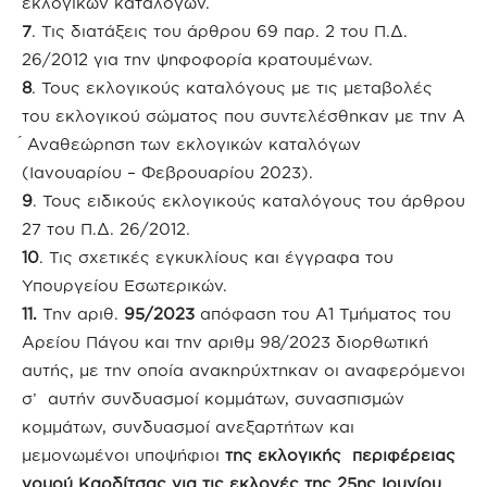
εκλογικών καταλόγων.
7
. Τις διατάξεις του άρθρου 69 παρ. 2 του Π.Δ.
26/2012 για την ψηφοφορία κρατουμένων.
8
. Τους εκλογικούς καταλόγους με τις μεταβολές
του εκλογικού σώματος που συντελέσθηκαν με την Α
́ Αναθεώρηση των εκλογικών καταλόγων
(Ιανουαρίου – Φεβρουαρίου 2023).
9
. Τους ειδικούς εκλογικούς καταλόγους του άρθρου
27 του Π.Δ. 26/2012.
10
. Τις σχετικές εγκυκλίους και έγγραφα του
Υπουργείου Εσωτερικών.
11.
Την αριθ.
95/2023
απόφαση του Α1 Τμήματος του
Αρείου Πάγου και την αριθμ 98/2023 διορθωτική
αυτής, με την οποία ανακηρύχτηκαν οι αναφερόμενοι
σ’ αυτήν συνδυασμοί κομμάτων, συνασπισμών
κομμάτων, συνδυασμοί ανεξαρτήτων και
μεμονωμένοι υποψήφιοι
της εκλογικής περιφέρειας
νομού
Καρδίτσας για τις εκλογές της 25ης Ιουνίου